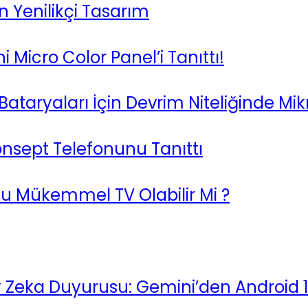
 Yenilikçi Tasarım
i Micro Color Panel’i Tanıttı!
Bataryaları İçin Devrim Niteliğinde Mikr
onsept Telefonunu Tanıttı
Bu Mükemmel TV Olabilir Mi ?
 Zeka Duyurusu: Gemini’den Android 1