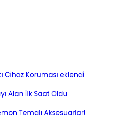
ntı Cihaz Koruması eklendi
yı Alan İlk Saat Oldu
kémon Temalı Aksesuarlar!