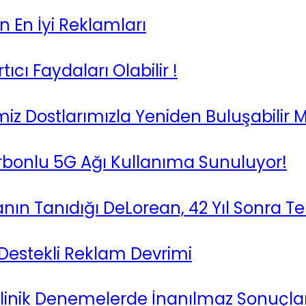
n En İyi Reklamları
ıcı Faydaları Olabilir !
iz Dostlarımızla Yeniden Buluşabilir Mi
Karbonlu 5G Ağı Kullanıma Sunuluyor!
nın Tanıdığı DeLorean, 42 Yıl Sonra 
 Destekli Reklam Devrimi
 Klinik Denemelerde İnanılmaz Sonuçla