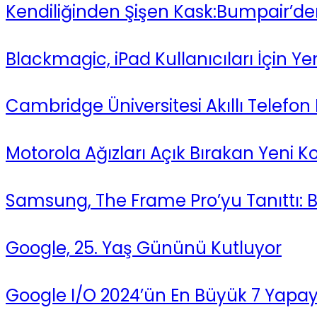
Kendiliğinden Şişen Kask:Bumpair’den
Blackmagic, iPad Kullanıcıları İçin Yen
Cambridge Üniversitesi Akıllı Telefon 
Motorola Ağızları Açık Bırakan Yeni K
Samsung, The Frame Pro’yu Tanıttı: 
Google, 25. Yaş Gününü Kutluyor
Google I/O 2024’ün En Büyük 7 Yapay