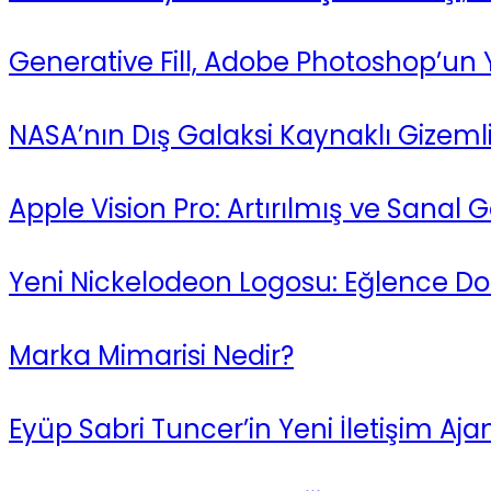
Generative Fill, Adobe Photoshop’un Y
NASA’nın Dış Galaksi Kaynaklı Gizemli
Apple Vision Pro: Artırılmış ve Sanal 
Yeni Nickelodeon Logosu: Eğlence Dol
Marka Mimarisi Nedir?
Eyüp Sabri Tuncer’in Yeni İletişim Ajan