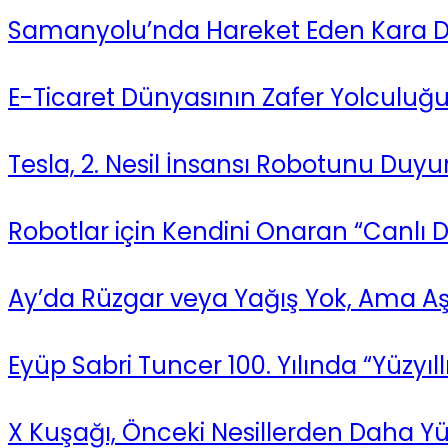
Samanyolu’nda Hareket Eden Kara Del
E-Ticaret Dünyasının Zafer Yolculuğu
Tesla, 2. Nesil İnsansı Robotunu Duy
Robotlar için Kendini Onaran “Canlı D
Ay’da Rüzgar veya Yağış Yok, Ama Aşır
Eyüp Sabri Tuncer 100. Yılında “Yüzyıll
X Kuşağı, Önceki Nesillerden Daha Yü