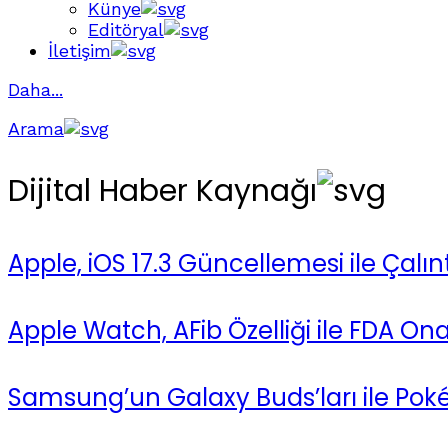
Künye
Editöryal
İletişim
Daha...
Arama
Dijital Haber Kaynağı
Apple, iOS 17.3 Güncellemesi ile Çalı
Apple Watch, AFib Özelliği ile FDA Ona
Samsung’un Galaxy Buds’ları ile Po