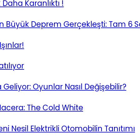
Daha Karanlıktı !
n Büyük Deprem Gerçekleşti: Tam 6 S
şınlar!
tılıyor
eliyor: Oyunlar Nasıl Değişebilir?
Macera: The Cold White
 Nesil Elektrikli Otomobilin Tanıtımı