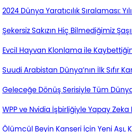
2024 Dünya Yaratıcılık Sıralaması: Yılı
Şekersiz Sakızın Hiç Bilmediğimiz Şaşırt
Evcil Hayvan Klonlama ile Kaybettiğim
Suudi Arabistan Dünya’nın İlk Sıfır 
Geleceğe Dönüş Serisiyle Tüm Dünya
WPP ve Nvidia İşbirliğiyle Yapay Zeka
Ölümcül Beyin Kanseri İçin Yeni Aşı,