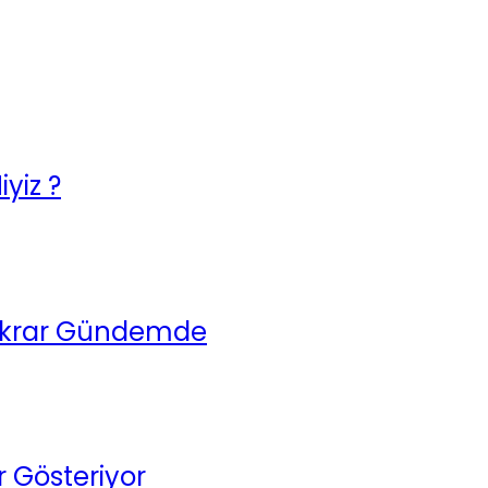
yiz ?
Tekrar Gündemde
r Gösteriyor