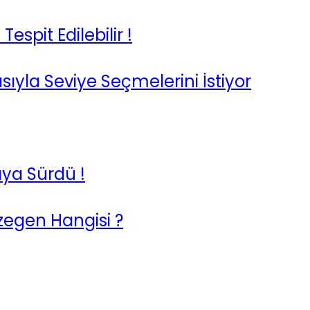
espit Edilebilir !
ıyla Seviye Seçmelerini İstiyor
saya Sürdü !
egen Hangisi ?