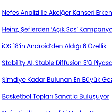
Nefes Analizi ile Akciğer Kanseri Erken T
Heinz, Şeflerden ‘Açık Sos’ Kampanyas
iOS 18’in Android’den Aldığı 6 Özellik
Stability AI, Stable Diffusion 3’ü Piya
Şimdiye Kadar Bulunan En Büyük Gez
Basketbol Topları Sanatla Buluşuyor