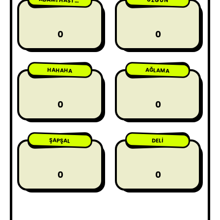
ADAMI HASTA ETME
0
0
HAHAHA
AĞLAMA
0
0
ŞAPŞAL
DELI
0
0