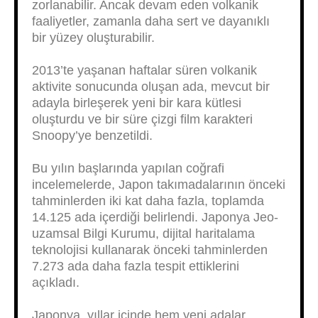
zorlanabilir. Ancak devam eden volkanik
faaliyetler, zamanla daha sert ve dayanıklı
bir yüzey oluşturabilir.
2013’te yaşanan haftalar süren volkanik
aktivite sonucunda oluşan ada, mevcut bir
adayla birleşerek yeni bir kara kütlesi
oluşturdu ve bir süre çizgi film karakteri
Snoopy’ye benzetildi.
Bu yılın başlarında yapılan coğrafi
incelemelerde, Japon takımadalarının önceki
tahminlerden iki kat daha fazla, toplamda
14.125 ada içerdiği belirlendi. Japonya Jeo-
uzamsal Bilgi Kurumu, dijital haritalama
teknolojisi kullanarak önceki tahminlerden
7.273 ada daha fazla tespit ettiklerini
açıkladı.
Japonya, yıllar içinde hem yeni adalar