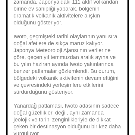
zamanda, Japonya’daki 111 aktif volkandan
birine ev sahipliği yaparak, bölgenin
dramatik volkanik aktivitelere alışkın
olduğunu gösteriyor.
Iwoto, geçmişteki tarihi olaylarının yanı sıra
doğal afetlere de sıkça maruz kalıyor.
Japonya Meteoroloji Ajansı’nın verilerine
göre, geçen yıl temmuzdan aralık ayına ve
bu yılın haziran ayında Iwoto yakınlarında
benzer patlamalar gözlemlendi. Bu durum,
bölgedeki volkanik aktivitenin devam ettiğini
ve çevresindeki yerleşimlere etkilerini
sürdürdüğünü gösteriyor.
Yanardağ patlaması, Iwoto adasının sadece
doğal güzellikleri değil, aynı zamanda
jeolojik ve tarihi zenginlikleriyle de dikkat
çeken bir destinasyon olduğunu bir kez daha
vurguluyor.