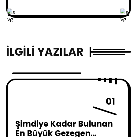
İLGILI YAZILAR
01
Şimdiye Kadar Bulunan
En Büyük Gezegen