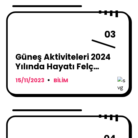
03
Güneş Aktiviteleri 2024
Yılında Hayatı Felç
Edebilir !
15/11/2023
BILIM