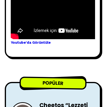
Youtube'
da Görünt
üle
POPÜLER
Cheetos “Lezzeti