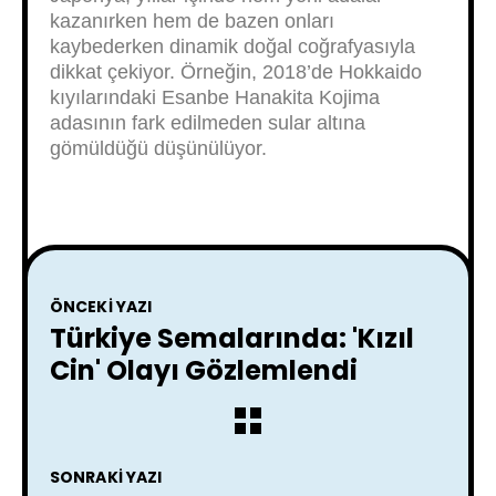
kazanırken hem de bazen onları
kaybederken dinamik doğal coğrafyasıyla
dikkat çekiyor. Örneğin, 2018’de Hokkaido
kıyılarındaki Esanbe Hanakita Kojima
adasının fark edilmeden sular altına
gömüldüğü düşünülüyor.
ÖNCEKI YAZI
Türkiye Semalarında: 'Kızıl
Cin' Olayı Gözlemlendi
SONRAKI YAZI