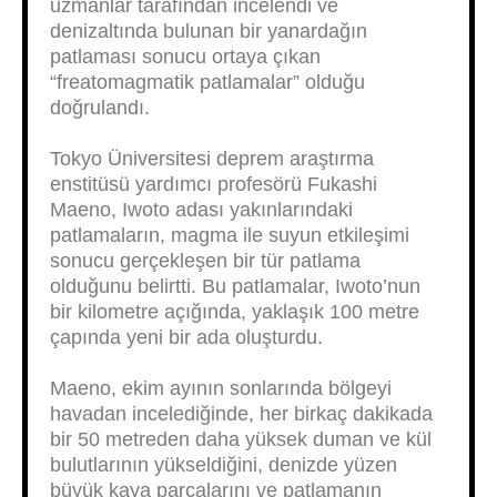
uzmanlar tarafından incelendi ve
denizaltında bulunan bir yanardağın
patlaması sonucu ortaya çıkan
“freatomagmatik patlamalar” olduğu
doğrulandı.
Tokyo Üniversitesi deprem araştırma
enstitüsü yardımcı profesörü Fukashi
Maeno, Iwoto adası yakınlarındaki
patlamaların, magma ile suyun etkileşimi
sonucu gerçekleşen bir tür patlama
olduğunu belirtti. Bu patlamalar, Iwoto’nun
bir kilometre açığında, yaklaşık 100 metre
çapında yeni bir ada oluşturdu.
Maeno, ekim ayının sonlarında bölgeyi
havadan incelediğinde, her birkaç dakikada
bir 50 metreden daha yüksek duman ve kül
bulutlarının yükseldiğini, denizde yüzen
büyük kaya parçalarını ve patlamanın