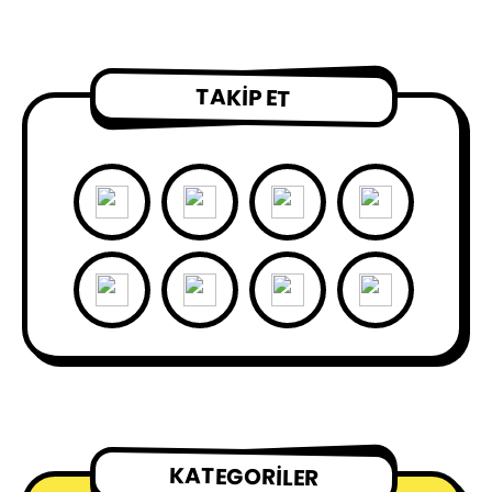
TAKIP ET
KATEGORILER