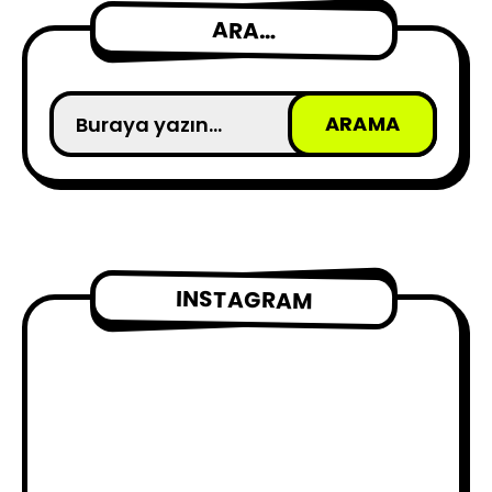
ARA…
INSTAGRAM