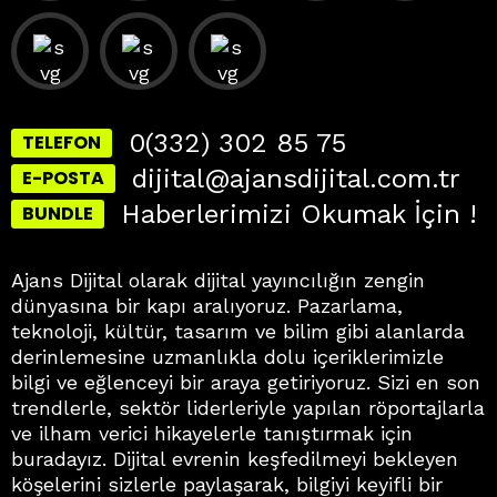
0(332) 302 85 75
TELEFON
dijital@ajansdijital.com.tr
E-POSTA
Haberlerimizi Okumak İçin !
BUNDLE
Ajans Dijital olarak dijital yayıncılığın zengin
dünyasına bir kapı aralıyoruz. Pazarlama,
teknoloji, kültür, tasarım ve bilim gibi alanlarda
derinlemesine uzmanlıkla dolu içeriklerimizle
bilgi ve eğlenceyi bir araya getiriyoruz. Sizi en son
trendlerle, sektör liderleriyle yapılan röportajlarla
ve ilham verici hikayelerle tanıştırmak için
buradayız. Dijital evrenin keşfedilmeyi bekleyen
köşelerini sizlerle paylaşarak, bilgiyi keyifli bir