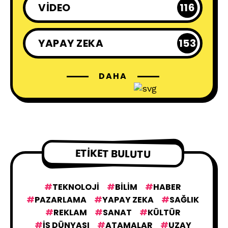
VIDEO
116
YAPAY ZEKA
153
DAHA
ETIKET BULUTU
TEKNOLOJI
BILIM
HABER
PAZARLAMA
YAPAY ZEKA
SAĞLIK
REKLAM
SANAT
KÜLTÜR
IŞ DÜNYASI
ATAMALAR
UZAY