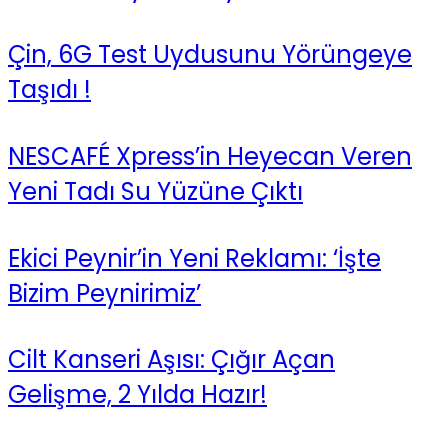
Çin, 6G Test Uydusunu Yörüngeye
Taşıdı !
NESCAFÉ Xpress’in Heyecan Veren
Yeni Tadı Su Yüzüne Çıktı
Ekici Peynir’in Yeni Reklamı: ‘İşte
Bizim Peynirimiz’
Cilt Kanseri Aşısı: Çığır Açan
Gelişme, 2 Yılda Hazır!