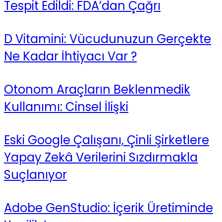
Tespit Edildi: FDA’dan Çağrı
D Vitamini: Vücudunuzun Gerçekte
Ne Kadar İhtiyacı Var ?
Otonom Araçların Beklenmedik
Kullanımı: Cinsel İlişki
Eski Google Çalışanı, Çinli Şirketlere
Yapay Zekâ Verilerini Sızdırmakla
Suçlanıyor
Adobe GenStudio: İçerik Üretiminde