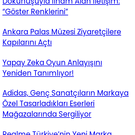
Dokunuşuyla İlham Alan İletişim:
“Göster Renklerini”
Ankara Palas Müzesi Ziyaretçilere
Kapılarını Açtı
Yapay Zeka Oyun Anlayışını
Yeniden Tanımlıyor!
Adidas, Genç Sanatçıların Markaya
Özel Tasarladıkları Eserleri
Mağazalarında Sergiliyor
Realme Türkiye’nin Yeni Marka