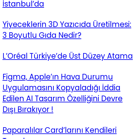
İstanbul’da
Yiyeceklerin 3D Yazıcıda Üretilmesi:
3 Boyutlu Gıda Nedir?
L’Oréal Türkiye’de Üst Düzey Atama
Figma, Apple’ın Hava Durumu
Uygulamasını Kopyaladığı İddia
Edilen AI Tasarım Özelliğini Devre
Dışı Bırakıyor !
Paparalılar Card’larını Kendileri