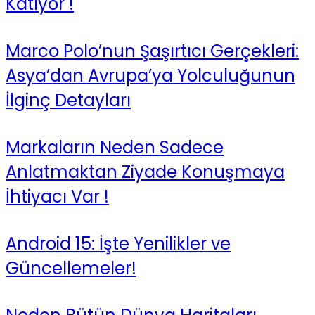
Katıyor !
Marco Polo’nun Şaşırtıcı Gerçekleri:
Asya’dan Avrupa’ya Yolculuğunun
İlginç Detayları
Markaların Neden Sadece
Anlatmaktan Ziyade Konuşmaya
İhtiyacı Var !
Android 15: İşte Yenilikler ve
Güncellemeler!