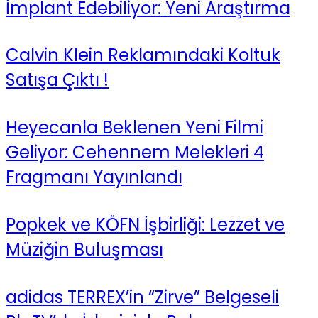
İmplant Edebiliyor: Yeni Araştırma
Calvin Klein Reklamındaki Koltuk
Satışa Çıktı !
Heyecanla Beklenen Yeni Filmi
Geliyor: Cehennem Melekleri 4
Fragmanı Yayınlandı
Popkek ve KÖFN İşbirliği: Lezzet ve
Müziğin Buluşması
adidas TERREX’in “Zirve” Belgeseli