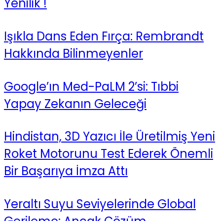
Yenilik !
Işıkla Dans Eden Fırça: Rembrandt
Hakkında Bilinmeyenler
Google’ın Med-PaLM 2’si: Tıbbi
Yapay Zekanın Geleceği
Hindistan, 3D Yazıcı İle Üretilmiş Yeni
Roket Motorunu Test Ederek Önemli
Bir Başarıya İmza Attı
Yeraltı Suyu Seviyelerinde Global