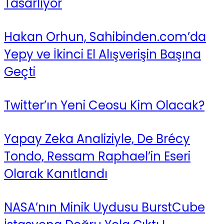
Tasarlıyor
Hakan Orhun, Sahibinden.com’da
Yepy ve İkinci El Alışverişin Başına
Geçti
Twitter’ın Yeni Ceosu Kim Olacak?
Yapay Zeka Analiziyle, De Brécy
Tondo, Ressam Raphael’in Eseri
Olarak Kanıtlandı
NASA’nın Minik Uydusu BurstCube