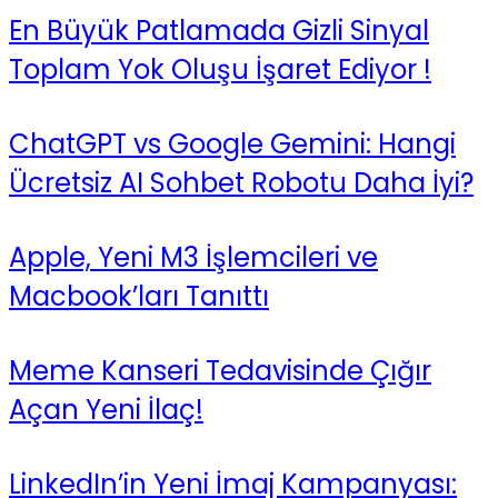
En Büyük Patlamada Gizli Sinyal
Toplam Yok Oluşu İşaret Ediyor !
ChatGPT vs Google Gemini: Hangi
Ücretsiz AI Sohbet Robotu Daha İyi?
Apple, Yeni M3 İşlemcileri ve
Macbook’ları Tanıttı
Meme Kanseri Tedavisinde Çığır
Açan Yeni İlaç!
LinkedIn’in Yeni İmaj Kampanyası: