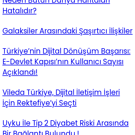
Neden Bütün Dünya Haritaları
Hatalıdır?
Galaksiler Arasındaki Şaşırtıcı İlişkiler
Türkiye’nin Dijital Dönüşüm Başarısı:
E-Devlet Kapısı’nın Kullanıcı Sayısı
Açıklandı!
Vileda Türkiye, Dijital İletişim İşleri
İçin Rektefiye’yi Seçti
Uyku İle Tip 2 Diyabet Riski Arasında
Bir Bağlantı Bulundu !