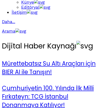
Künye
Editöryal
İletişim
Daha...
Arama
Dijital Haber Kaynağı
Mürettebatsız Su Altı Araçları için
BIER AI ile Tanışın!
Cumhuriyetin 100. Yılında İlk Milli
Fırkateyn: TCG İstanbul
Donanmaya Katılıyor!