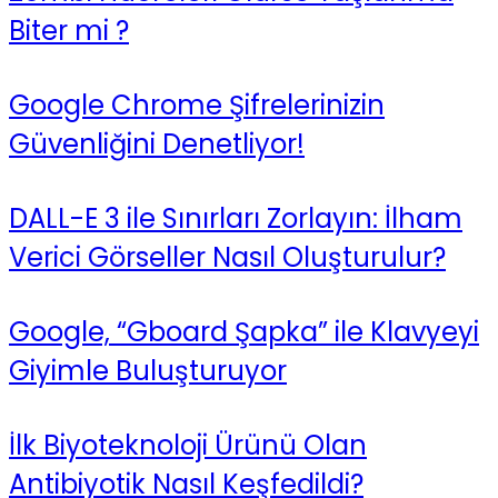
Biter mi ?
Google Chrome Şifrelerinizin
Güvenliğini Denetliyor!
DALL-E 3 ile Sınırları Zorlayın: İlham
Verici Görseller Nasıl Oluşturulur?
Google, “Gboard Şapka” ile Klavyeyi
Giyimle Buluşturuyor
İlk Biyoteknoloji Ürünü Olan
Antibiyotik Nasıl Keşfedildi?