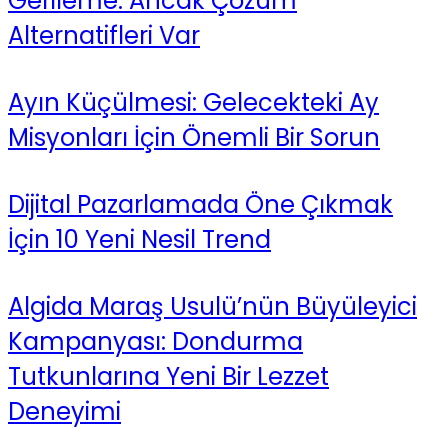
Gerileme: Ancak Çözüm
Alternatifleri Var
Ayın Küçülmesi: Gelecekteki Ay
Misyonları İçin Önemli Bir Sorun
Dijital Pazarlamada Öne Çıkmak
İçin 10 Yeni Nesil Trend
Algida Maraş Usulü’nün Büyüleyici
Kampanyası: Dondurma
Tutkunlarına Yeni Bir Lezzet
Deneyimi