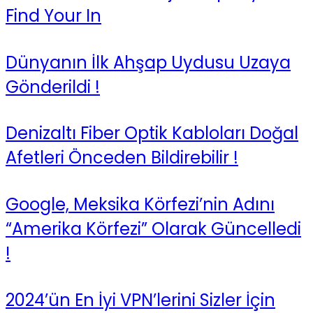
Find Your In
Dünyanın İlk Ahşap Uydusu Uzaya
Gönderildi !
Denizaltı Fiber Optik Kabloları Doğal
Afetleri Önceden Bildirebilir !
Google, Meksika Körfezi’nin Adını
“Amerika Körfezi” Olarak Güncelledi
!
2024’ün En İyi VPN’lerini Sizler İçin