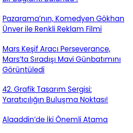
Pazarama’nın, Komedyen Gökhan
Ünver ile Renkli Reklam Filmi
Mars Keşif Aracı Perseverance,
Mars’ta Sıradışı Mavi Günbatımını
Görüntüledi
42. Grafik Tasarım Sergisi:
Yaratıcılığın Buluşma Noktası!
Alaaddin’de İki Önemli Atama