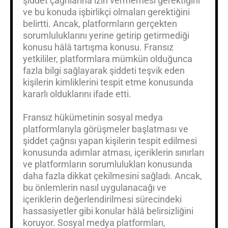
şiddet çağrılarına izin vermemesi gerektiğini
ve bu konuda işbirlikçi olmaları gerektiğini
belirtti. Ancak, platformların gerçekten
sorumluluklarını yerine getirip getirmediği
konusu hâlâ tartışma konusu. Fransız
yetkililer, platformlara mümkün olduğunca
fazla bilgi sağlayarak şiddeti teşvik eden
kişilerin kimliklerini tespit etme konusunda
kararlı olduklarını ifade etti.
Fransız hükümetinin sosyal medya
platformlarıyla görüşmeler başlatması ve
şiddet çağrısı yapan kişilerin tespit edilmesi
konusunda adımlar atması, içeriklerin sınırları
ve platformların sorumlulukları konusunda
daha fazla dikkat çekilmesini sağladı. Ancak,
bu önlemlerin nasıl uygulanacağı ve
içeriklerin değerlendirilmesi sürecindeki
hassasiyetler gibi konular hâlâ belirsizliğini
koruyor. Sosyal medya platformları,