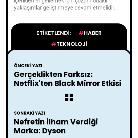
içerikleri engellemek için çözüm odaklı
yaklaşımlar geliştirmeye devam etmelidir.
ETIKETLENDI:
HABER
TEKNOLOJI
ÖNCEKI YAZI
Gerçeklikten Farksız:
Netflix'ten Black Mirror Etkisi
SONRAKI YAZI
Nefretin İlham Verdiği
Marka: Dyson