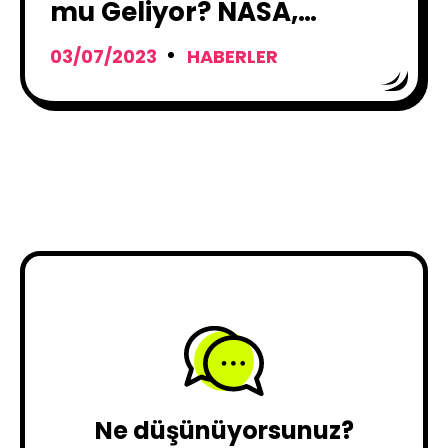
mu Geliyor? NASA,
Asteroit Avında
03/07/2023
HABERLER
Ne düşünüyorsunuz?