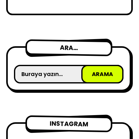
ARA…
INSTAGRAM