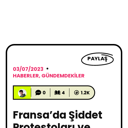
PAYLAŞ
03/07/2023
HABERLER
,
GÜNDEMDEKILER
0
4
1.2K
Fransa’da Şiddet
Protestoları ve