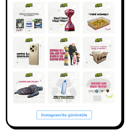
Instagram'da görüntüle