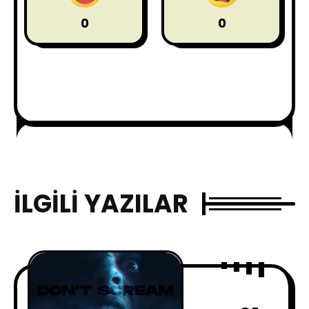
0
0
İLGILI YAZILAR