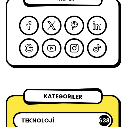
KATEGORILER
TEKNOLOJI
638