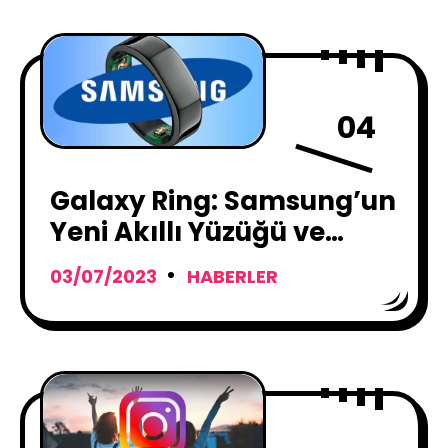
04
Galaxy Ring: Samsung’un
Yeni Akıllı Yüzüğü ve
Beklentileri
03/07/2023
HABERLER