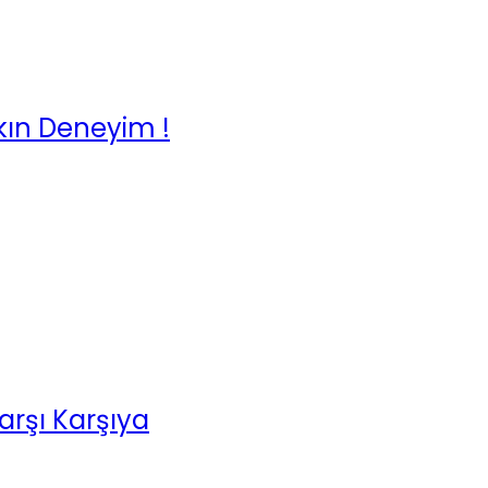
kın Deneyim !
arşı Karşıya