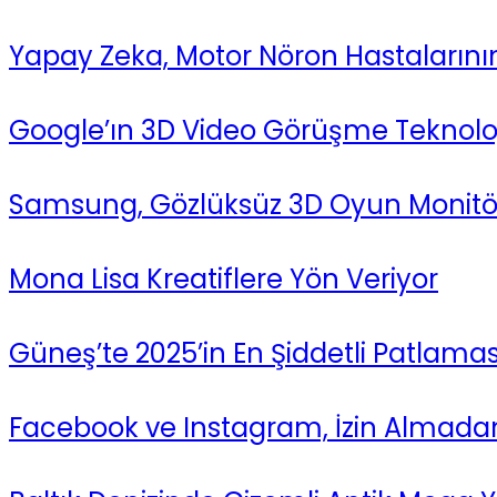
Yapay Zeka, Motor Nöron Hastalarının S
Google’ın 3D Video Görüşme Teknoloj
Samsung, Gözlüksüz 3D Oyun Monitörü
Mona Lisa Kreatiflere Yön Veriyor
Güneş’te 2025’in En Şiddetli Patlaması
Facebook ve Instagram, İzin Almadan 