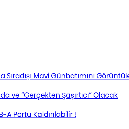
ta Sıradışı Mavi Günbatımını Görüntül
ada ve “Gerçekten Şaşırtıcı” Olacak
A Portu Kaldırılabilir !