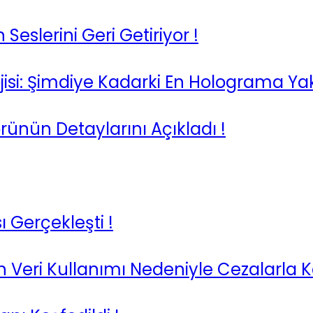
eslerini Geri Getiriyor !
isi: Şimdiye Kadarki En Holograma Ya
nün Detaylarını Açıkladı !
 Gerçekleşti !
Veri Kullanımı Nedeniyle Cezalarla K