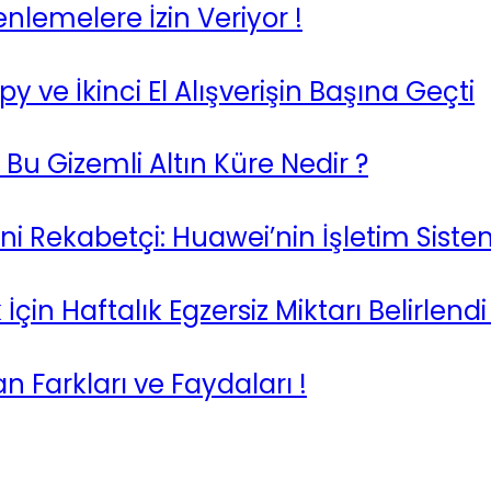
nlemelere İzin Veriyor !
ve İkinci El Alışverişin Başına Geçti
Bu Gizemli Altın Küre Nedir ?
 Rekabetçi: Huawei’nin İşletim Siste
in Haftalık Egzersiz Miktarı Belirlendi 
 Farkları ve Faydaları !