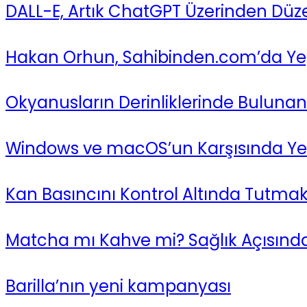
DALL-E, Artık ChatGPT Üzerinden Düze
Hakan Orhun, Sahibinden.com’da Yepy 
Okyanusların Derinliklerinde Bulunan 
Windows ve macOS’un Karşısında Yeni
Kan Basıncını Kontrol Altında Tutmak İç
Matcha mı Kahve mi? Sağlık Açısından
Barilla’nın yeni kampanyası