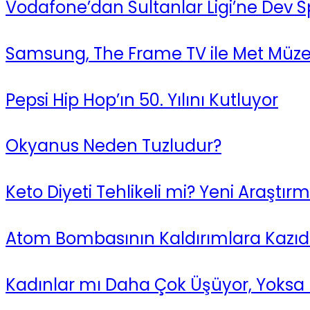
Vodafone’dan Sultanlar Ligi’ne Dev 
Samsung, The Frame TV ile Met Müzesi
Pepsi Hip Hop’ın 50. Yılını Kutluyor
Okyanus Neden Tuzludur?
Keto Diyeti Tehlikeli mi? Yeni Araştı
Atom Bombasının Kaldırımlara Kazıdığ
Kadınlar mı Daha Çok Üşüyor, Yoksa E