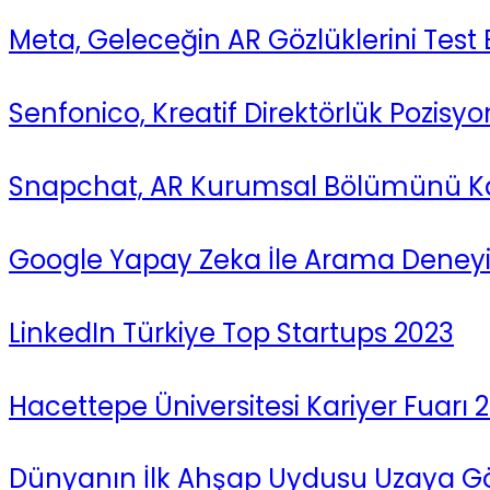
Meta, Geleceğin AR Gözlüklerini Test
Senfonico, Kreatif Direktörlük Pozisy
Snapchat, AR Kurumsal Bölümünü Ka
Google Yapay Zeka İle Arama Deney
LinkedIn Türkiye Top Startups 2023
Hacettepe Üniversitesi Kariyer Fuarı 2
Dünyanın İlk Ahşap Uydusu Uzaya Gön