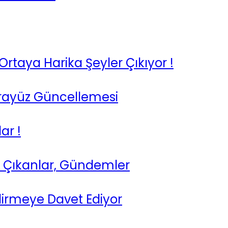
taya Harika Şeyler Çıkıyor !
Arayüz Güncellemesi
ar !
ne Çıkanlar, Gündemler
dirmeye Davet Ediyor