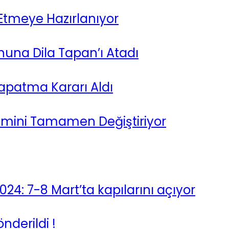
 Etmeye Hazırlanıyor
onuna Dila Tapan’ı Atadı
patma Kararı Aldı
imini Tamamen Değiştiriyor
024: 7-8 Mart’ta kapılarını açıyor
derildi !