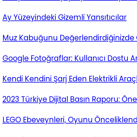
Ay Yüzeyindeki Gizemli Yansıtıcılar
Muz Kabuğunu Değerlendirdiğinizde Or
Google Fotoğraflar: Kullanıcı Dostu 
Kendi Kendini Şarj Eden Elektrikli Araçl
2023 Türkiye Dijital Basın Raporu: Ö
LEGO Ebeveynleri, Oyunu Önceliklen