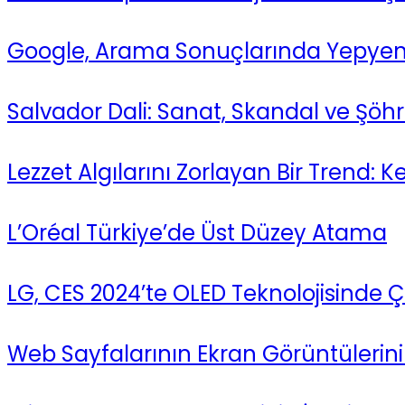
Google, Arama Sonuçlarında Yepyeni
Salvador Dali: Sanat, Skandal ve Şöh
Lezzet Algılarını Zorlayan Bir Trend: K
L’Oréal Türkiye’de Üst Düzey Atama
LG, CES 2024’te OLED Teknolojisinde Ç
Web Sayfalarının Ekran Görüntülerin