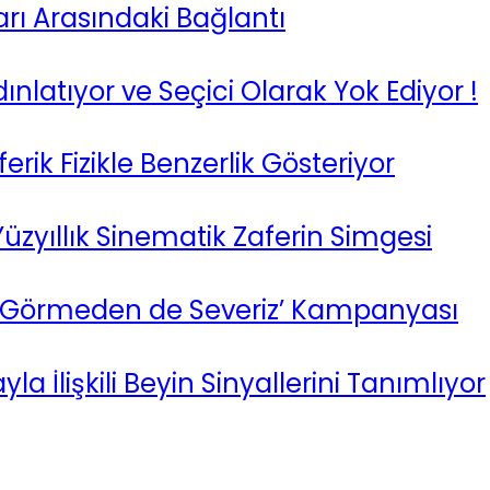
rı Arasındaki Bağlantı
ınlatıyor ve Seçici Olarak Yok Ediyor !
ik Fizikle Benzerlik Gösteriyor
Yüzyıllık Sinematik Zaferin Simgesi
in ‘Görmeden de Severiz’ Kampanyası
İlişkili Beyin Sinyallerini Tanımlıyor