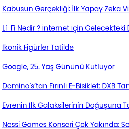
Kabusun Gerçekliği: İlk Yapay Zeka 
Li-Fi Nedir ? İnternet İçin Gelecekteki 
İkonik Figürler Tatilde
Google, 25. Yaş Gününü Kutluyor
Domino’s’tan Fırınlı E-Bisiklet: DXB Tanı
Evrenin İlk Galaksilerinin Doğuşuna T
Nessi Gomes Konseri Çok Yakında: Sesi