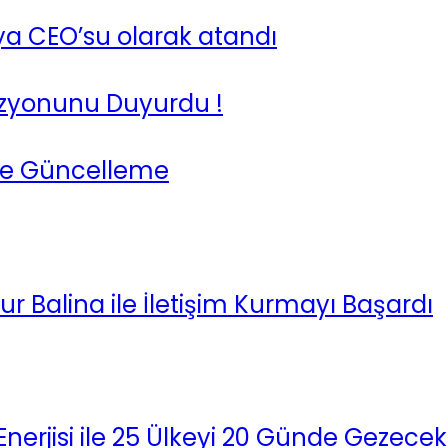
a CEO’su olarak atandı
Vizyonunu Duyurdu !
nde Güncelleme
r Balina ile İletişim Kurmayı Başardı
Enerjisi ile 25 Ülkeyi 20 Günde Gezecek