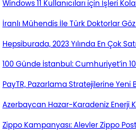
Windows 11 Kullanıcıları için İşleri Ko
İranlı Mühendis İle Türk Doktorlar Göz 
Hepsiburada, 2023 Yılında En Çok Satıl
100 Günde İstanbul: Cumhuriyet’in 100
PayTR, Pazarlama Stratejilerine Yeni B
Azerbaycan Hazar-Karadeniz Enerji Ko
Zippo Kampanyası: Alevler Zippo Poste