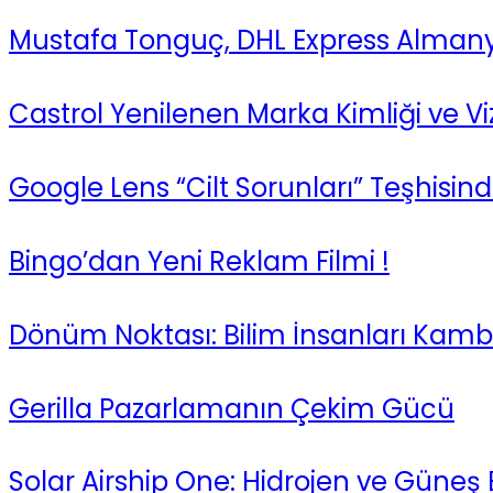
Mustafa Tonguç, DHL Express Almany
Castrol Yenilenen Marka Kimliği ve 
Google Lens “Cilt Sorunları” Teşhisi
Bingo’dan Yeni Reklam Filmi !
Dönüm Noktası: Bilim İnsanları Kambu
Gerilla Pazarlamanın Çekim Gücü
Solar Airship One: Hidrojen ve Güneş 