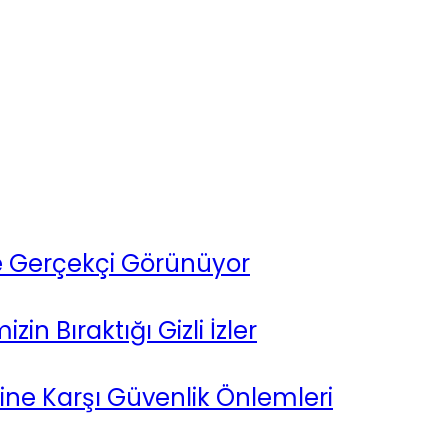
e Gerçekçi Görünüyor
in Bıraktığı Gizli İzler
ine Karşı Güvenlik Önlemleri