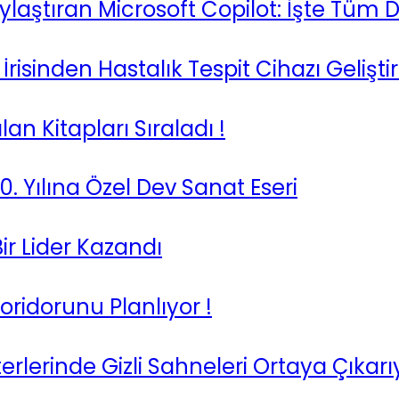
laylaştıran Microsoft Copilot: İşte Tüm 
İrisinden Hastalık Tespit Cihazı Geliştir
an Kitapları Sıraladı !
. Yılına Özel Dev Sanat Eseri
ir Lider Kazandı
ridorunu Planlıyor !
rlerinde Gizli Sahneleri Ortaya Çıkarı