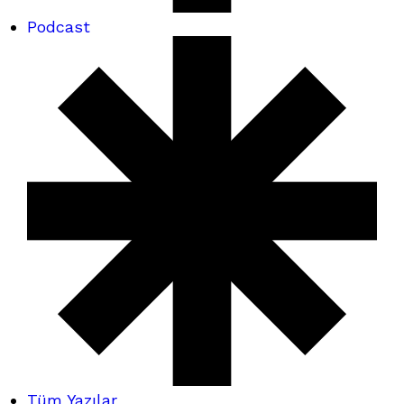
Podcast
Tüm Yazılar