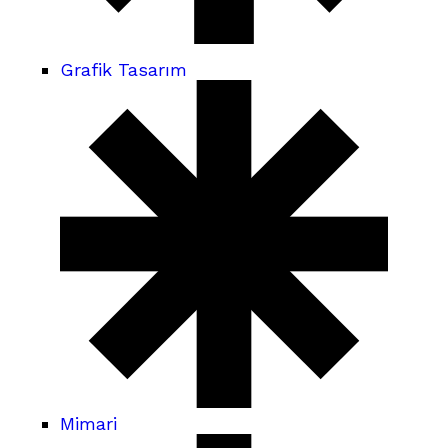
Grafik Tasarım
Mimari