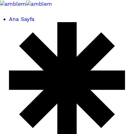
Ana Sayfa