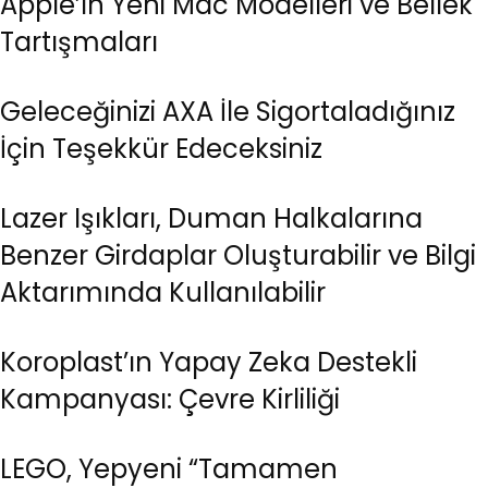
Apple’ın Yeni Mac Modelleri ve Bellek
Tartışmaları
Geleceğinizi AXA İle Sigortaladığınız
İçin Teşekkür Edeceksiniz
Lazer Işıkları, Duman Halkalarına
Benzer Girdaplar Oluşturabilir ve Bilgi
Aktarımında Kullanılabilir
Koroplast’ın Yapay Zeka Destekli
Kampanyası: Çevre Kirliliği
LEGO, Yepyeni “Tamamen