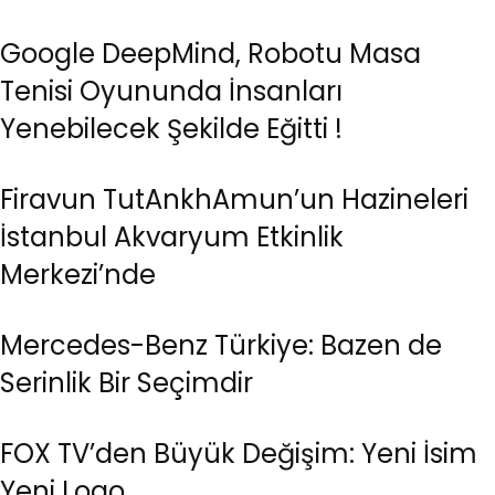
Google DeepMind, Robotu Masa
Tenisi Oyununda İnsanları
Yenebilecek Şekilde Eğitti !
Firavun TutAnkhAmun’un Hazineleri
İstanbul Akvaryum Etkinlik
Merkezi’nde
Mercedes-Benz Türkiye: Bazen de
Serinlik Bir Seçimdir
FOX TV’den Büyük Değişim: Yeni İsim
Yeni Logo