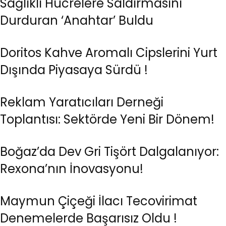
Sağlıklı Hücrelere Saldırmasını
Durduran ‘Anahtar’ Buldu
Doritos Kahve Aromalı Cipslerini Yurt
Dışında Piyasaya Sürdü !
Reklam Yaratıcıları Derneği
Toplantısı: Sektörde Yeni Bir Dönem!
Boğaz’da Dev Gri Tişört Dalgalanıyor:
Rexona’nın İnovasyonu!
Maymun Çiçeği İlacı Tecovirimat
Denemelerde Başarısız Oldu !