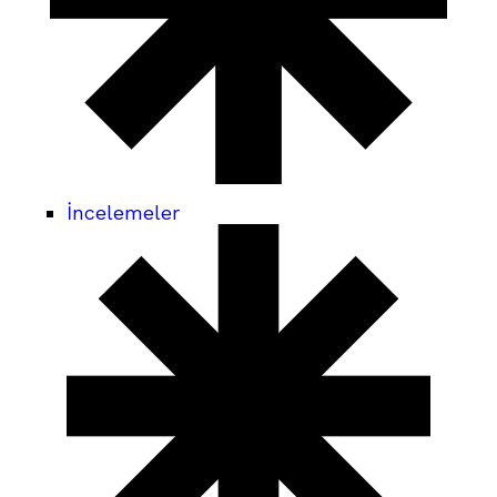
İncelemeler