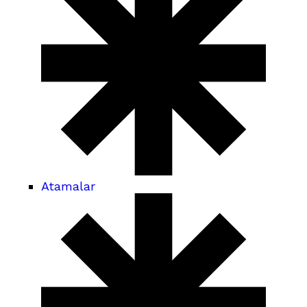
Atamalar