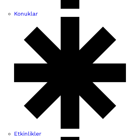
Konuklar
Etkinlikler