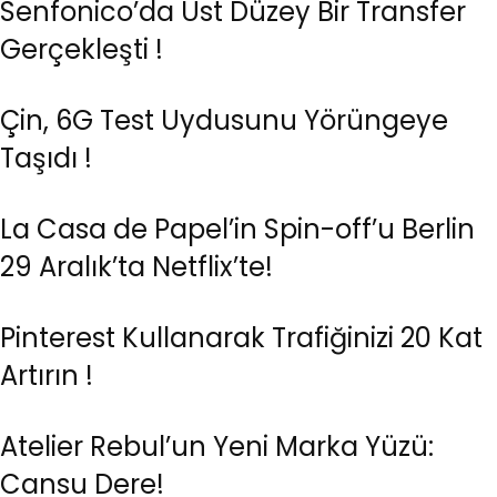
Senfonico’da Üst Düzey Bir Transfer
Gerçekleşti !
Çin, 6G Test Uydusunu Yörüngeye
Taşıdı !
La Casa de Papel’in Spin-off’u Berlin
29 Aralık’ta Netflix’te!
Pinterest Kullanarak Trafiğinizi 20 Kat
Artırın !
Atelier Rebul’un Yeni Marka Yüzü:
Cansu Dere!