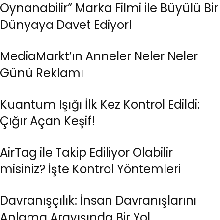
Oynanabilir” Marka Filmi ile Büyülü Bir
Dünyaya Davet Ediyor!
MediaMarkt’ın Anneler Neler Neler
Günü Reklamı
Kuantum Işığı İlk Kez Kontrol Edildi:
Çığır Açan Keşif!
AirTag ile Takip Ediliyor Olabilir
misiniz? İşte Kontrol Yöntemleri
Davranışçılık: İnsan Davranışlarını
Anlama Arayışında Bir Yol