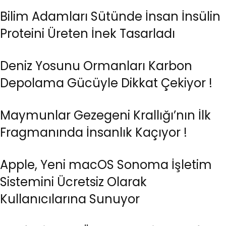
Bilim Adamları Sütünde İnsan İnsülin
Proteini Üreten İnek Tasarladı
Deniz Yosunu Ormanları Karbon
Depolama Gücüyle Dikkat Çekiyor !
Maymunlar Gezegeni Krallığı’nın İlk
Fragmanında İnsanlık Kaçıyor !
Apple, Yeni macOS Sonoma İşletim
Sistemini Ücretsiz Olarak
Kullanıcılarına Sunuyor