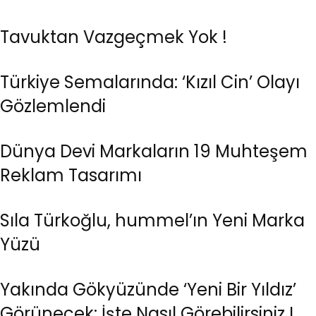
Tavuktan Vazgeçmek Yok !
Türkiye Semalarında: ‘Kızıl Cin’ Olayı
Gözlemlendi
Dünya Devi Markaların 19 Muhteşem
Reklam Tasarımı
Sıla Türkoğlu, hummel’ın Yeni Marka
Yüzü
Yakında Gökyüzünde ‘Yeni Bir Yıldız’
Görünecek: İşte Nasıl Görebilirsiniz !