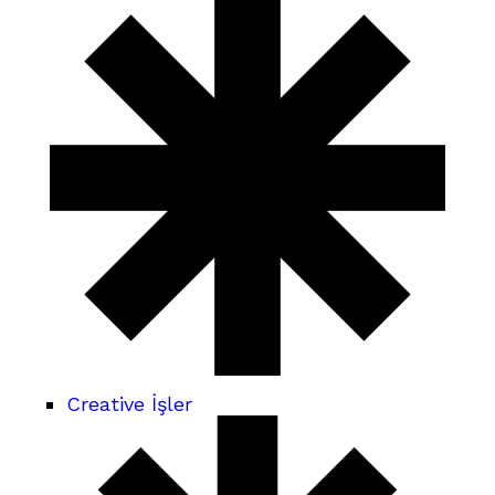
Creative İşler