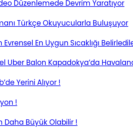
 Video Düzenlemede Devrim Yaratıyor
manı Türkçe Okuyucularla Buluşuyor
vrensel En Uygun Sıcaklığı Belirledil
 Özel Uber Balon Kapadokya’da Havalan
de Yerini Alıyor !
yon !
n Daha Büyük Olabilir !