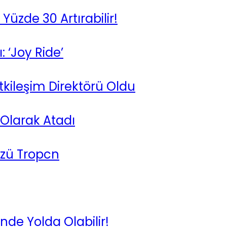
Yüzde 30 Artırabilir!
 ‘Joy Ride’
kileşim Direktörü Oldu
 Olarak Atadı
üzü Tropcn
inde Yolda Olabilir!