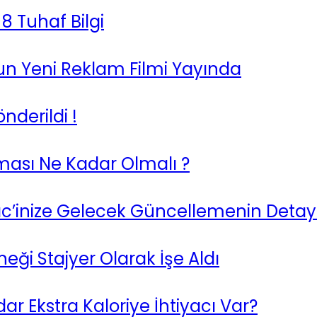
8 Tuhaf Bilgi
nun Yeni Reklam Filmi Yayında
derildi !
aması Ne Kadar Olmalı ?
c’inize Gelecek Güncellemenin Detayl
eği Stajyer Olarak İşe Aldı
ar Ekstra Kaloriye İhtiyacı Var?