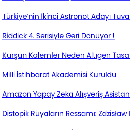
Türkiye’nin İkinci Astronot Adayı Tuv
Riddick 4. Serisiyle Geri Dönüyor !
Kurşun Kalemler Neden Altıgen Tasar
Milli İstihbarat Akademisi Kuruldu
Amazon Yapay Zeka Alışveriş Asistanı
Distopik Rüyaların Ressamı: Zdzisław 