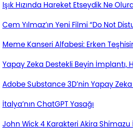
Işık Hızında Hareket Etseydik Ne Olur
Cem Yılmaz’ın Yeni Filmi “Do Not Distu
Meme Kanseri Alfabesi: Erken Teşhi
Yapay Zeka Destekli Beyin İmplantı, 
Adobe Substance 3D’nin Yapay Zeka Öz
İtalya’nın ChatGPT Yasağı
John Wick 4 Karakteri Akira Shimazu İç