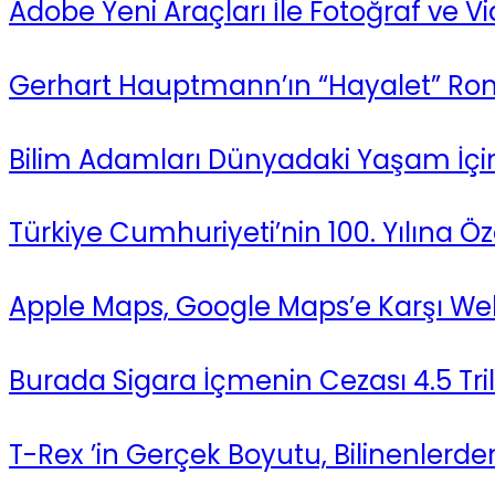
Adobe Yeni Araçları İle Fotoğraf ve
Gerhart Hauptmann’ın “Hayalet” Ro
Bilim Adamları Dünyadaki Yaşam İçin E
Türkiye Cumhuriyeti’nin 100. Yılına
Apple Maps, Google Maps’e Karşı Web’
Burada Sigara İçmenin Cezası 4.5 Tril
T-Rex ’in Gerçek Boyutu, Bilinenlerde