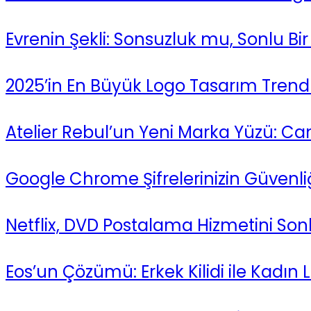
Evrenin Şekli: Sonsuzluk mu, Sonlu Bir
2025’in En Büyük Logo Tasarım Trendle
Atelier Rebul’un Yeni Marka Yüzü: Ca
Google Chrome Şifrelerinizin Güvenliğ
Netflix, DVD Postalama Hizmetini Sonl
Eos’un Çözümü: Erkek Kilidi ile Kadın