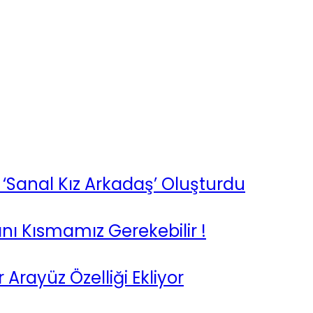
 ‘Sanal Kız Arkadaş’ Oluşturdu
ını Kısmamız Gerekebilir !
Arayüz Özelliği Ekliyor