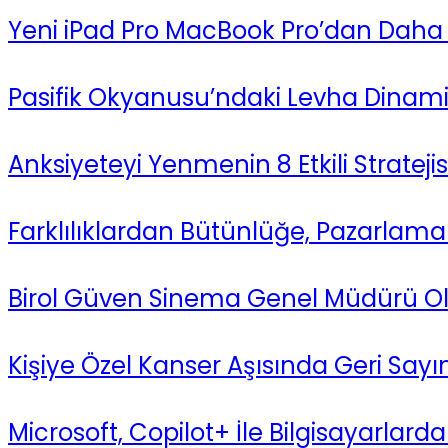
Yeni iPad Pro MacBook Pro’dan Daha
Pasifik Okyanusu’ndaki Levha Dinami
Anksiyeteyi Yenmenin 8 Etkili Stratejisi
Farklılıklardan Bütünlüğe, Pazarla
Birol Güven Sinema Genel Müdürü O
Kişiye Özel Kanser Aşısında Geri Sayı
Microsoft, Copilot+ İle Bilgisayarlarda