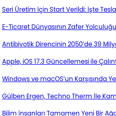
Seri Üretim İçin Start Verildi: İşte Tes
E-Ticaret Dünyasının Zafer Yolculuğu
Antibiyotik Direncinin 2050’de 39 Mily
Apple, iOS 17.3 Güncellemesi ile Çalı
Windows ve macOS’un Karşısında Yeni
Gülben Ergen, Techno Therm İle Kame
Bilim İnsanları Tamamen Yeni Bir Ağaç