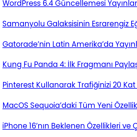
WordPress 6.4 Güncellemesi Yayınla
Samanyolu Galaksisinin Esrarengiz Eğr
Gatorade’nin Latin Amerika’da Yayın
Kung Fu Panda 4: İlk Fragmanı Paylaşı
Pinterest Kullanarak Trafiğinizi 20 Kat A
MacOS Sequoia’daki Tüm Yeni Özellikl
iPhone 16’nın Beklenen Özellikleri ve 