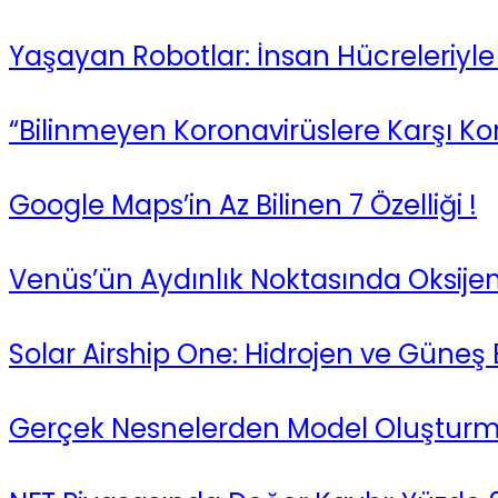
Yaşayan Robotlar: İnsan Hücreleriyle
“Bilinmeyen Koronavirüslere Karşı Ko
Google Maps’in Az Bilinen 7 Özelliği !
Venüs’ün Aydınlık Noktasında Oksije
Solar Airship One: Hidrojen ve Güneş 
Gerçek Nesnelerden Model Oluşturma: 