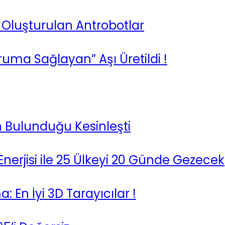
 Oluşturulan Antrobotlar
ruma Sağlayan” Aşı Üretildi !
n Bulunduğu Kesinleşti
Enerjisi ile 25 Ülkeyi 20 Günde Gezecek
En İyi 3D Tarayıcılar !