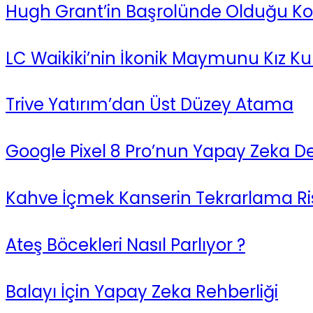
Hugh Grant’in Başrolünde Olduğu Kor
LC Waikiki’nin İkonik Maymunu Kız Ku
Trive Yatırım’dan Üst Düzey Atama
Google Pixel 8 Pro’nun Yapay Zeka Des
Kahve İçmek Kanserin Tekrarlama Ris
Ateş Böcekleri Nasıl Parlıyor ?
Balayı İçin Yapay Zeka Rehberliği