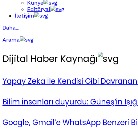
Künye
Editöryal
İletişim
Daha...
Arama
Dijital Haber Kaynağı
Yapay Zeka İle Kendisi Gibi Davranan
Bilim insanları duyurdu: Güneş’in Işığ
Google, Gmail’e WhatsApp Benzeri Bir 