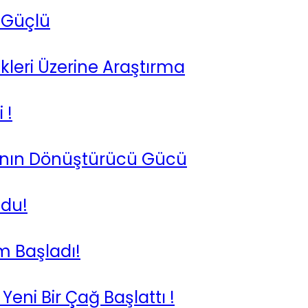
 Güçlü
kleri Üzerine Araştırma
 !
manın Dönüştürücü Gücü
ldu!
m Başladı!
 Yeni Bir Çağ Başlattı !