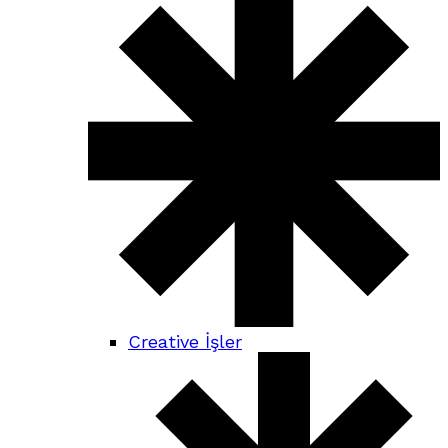
Creative İşler