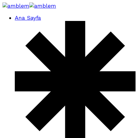
Ana Sayfa