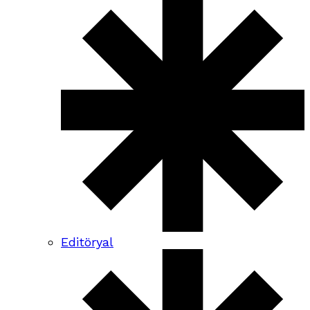
Editöryal