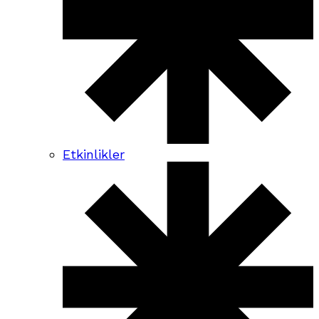
Etkinlikler