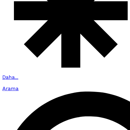
Daha...
Arama