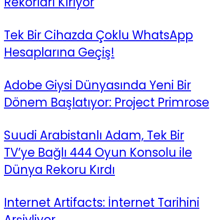
Rekorları Kırıyor
Tek Bir Cihazda Çoklu WhatsApp
Hesaplarına Geçiş!
Adobe Giysi Dünyasında Yeni Bir
Dönem Başlatıyor: Project Primrose
Suudi Arabistanlı Adam, Tek Bir
TV’ye Bağlı 444 Oyun Konsolu ile
Dünya Rekoru Kırdı
Internet Artifacts: İnternet Tarihini
Arşivliyor