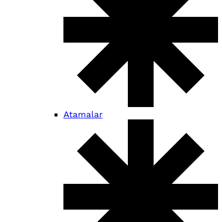
Atamalar