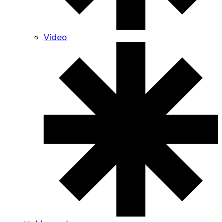
Video