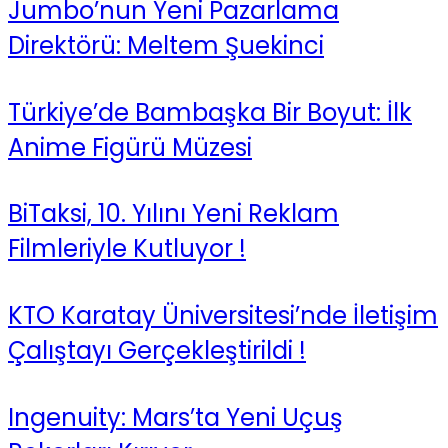
Jumbo’nun Yeni Pazarlama
Direktörü: Meltem Şuekinci
Türkiye’de Bambaşka Bir Boyut: İlk
Anime Figürü Müzesi
BiTaksi, 10. Yılını Yeni Reklam
Filmleriyle Kutluyor !
KTO Karatay Üniversitesi’nde İletişim
Çalıştayı Gerçekleştirildi !
Ingenuity: Mars’ta Yeni Uçuş