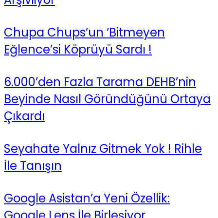
Chupa Chups’un ‘Bitmeyen
Eğlence’si Köprüyü Sardı !
6.000’den Fazla Tarama DEHB’nin
Beyinde Nasıl Göründüğünü Ortaya
Çıkardı
Seyahate Yalnız Gitmek Yok ! Rihle
İle Tanışın
Google Asistan’a Yeni Özellik:
Google Lens İle Birleşiyor