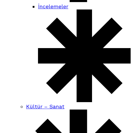
İncelemeler
Kültür – Sanat