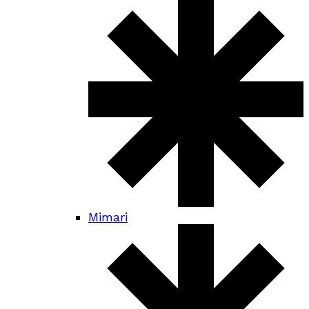
Mimari