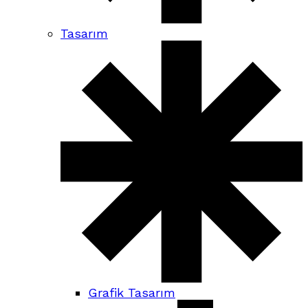
Tasarım
Grafik Tasarım