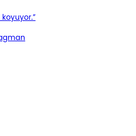
a koyuyor.”
Fragman