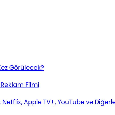
 Kez Görülecek?
 Reklam Filmi
 Netflix, Apple TV+, YouTube ve Diğerler