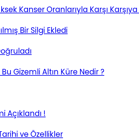
ksek Kanser Oranlarıyla Karşı Karşıya 
ış Bir Silgi Ekledi
Doğruladı
Bu Gizemli Altın Küre Nedir ?
i Açıklandı !
arihi ve Özellikler