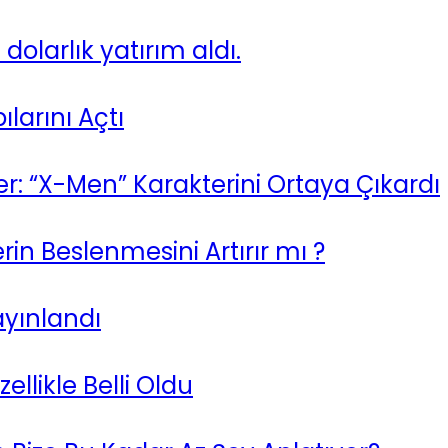
dolarlık yatırım aldı.
larını Açtı
r: “X-Men” Karakterini Ortaya Çıkardı
in Beslenmesini Artırır mı ?
ayınlandı
llikle Belli Oldu