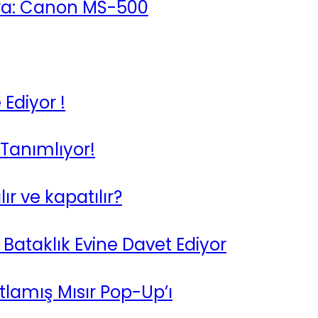
era: Canon MS-500
 Ediyor !
Tanımlıyor!
 ve kapatılır?
 Bataklık Evine Davet Ediyor
lamış Mısır Pop-Up’ı