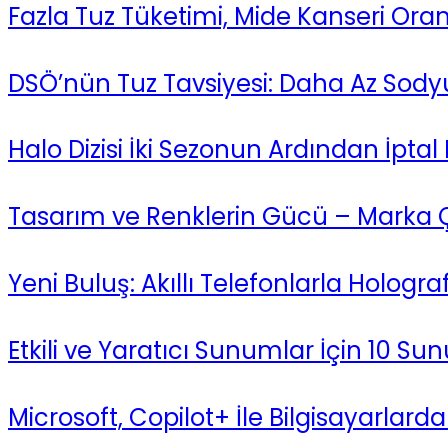
Fazla Tuz Tüketimi, Mide Kanseri Oranı
DSÖ’nün Tuz Tavsiyesi: Daha Az Sod
Halo Dizisi İki Sezonun Ardından İptal E
Tasarım ve Renklerin Gücü – Marka Çek
Yeni Buluş: Akıllı Telefonlarla Hologra
Etkili ve Yaratıcı Sunumlar İçin 10 S
Microsoft, Copilot+ İle Bilgisayarlarda