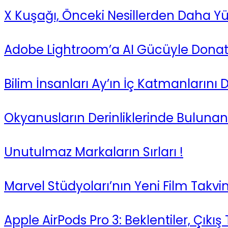
X Kuşağı, Önceki Nesillerden Daha Yü
Adobe Lightroom’a AI Gücüyle Donatılm
Bilim İnsanları Ay’ın İç Katmanlarını 
Okyanusların Derinliklerinde Bulunan 
Unutulmaz Markaların Sırları !
Marvel Stüdyoları’nın Yeni Film Takvim
Apple AirPods Pro 3: Beklentiler, Çıkış T