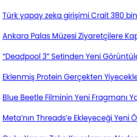
Türk yapay zeka girişimi Crait 380 bin 
Ankara Palas Müzesi Ziyaretçilere Kapı
“Deadpool 3” Setinden Yeni Görüntüle
Eklenmiş Protein Gerçekten Yiyecekler
Blue Beetle Filminin Yeni Fragmanı Y
Meta’nın Threads’e Ekleyeceği Yeni Öze