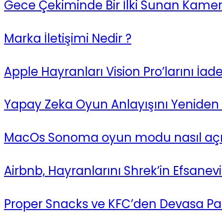
Gece Çekiminde Bir İlki Sunan Kam
Marka İletişimi Nedir ?
Apple Hayranları Vision Pro’larını İade
Yapay Zeka Oyun Anlayışını Yeniden 
MacOs Sonoma oyun modu nasıl açılır
Airbnb, Hayranlarını Shrek’in Efsanevi
Proper Snacks ve KFC’den Devasa Pat