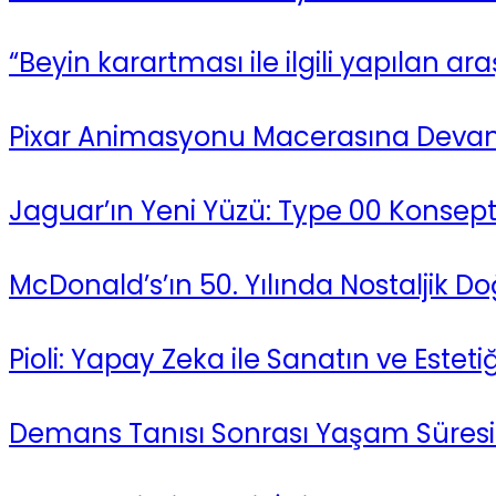
“Beyin karartması ile ilgili yapılan a
Pixar Animasyonu Macerasına Devam E
Jaguar’ın Yeni Yüzü: Type 00 Konsept E
McDonald’s’ın 50. Yılında Nostaljik 
Pioli: Yapay Zeka ile Sanatın ve Este
Demans Tanısı Sonrası Yaşam Süresi