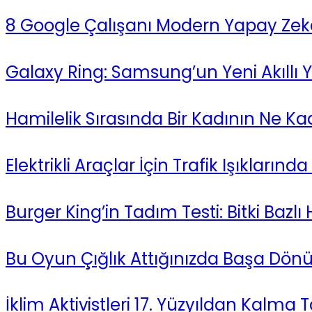
8 Google Çalışanı Modern Yapay Zekayı
Galaxy Ring: Samsung’un Yeni Akıllı Y
Hamilelik Sırasında Bir Kadının Ne Kad
Elektrikli Araçlar İçin Trafik Işıklarınd
Burger King’in Tadım Testi: Bitki Baz
Bu Oyun Çığlık Attığınızda Başa Dön
İklim Aktivistleri 17. Yüzyıldan Kalma 