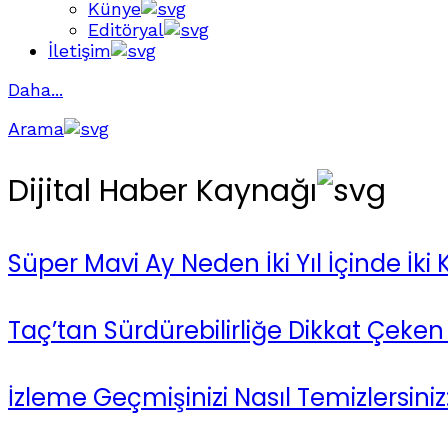
Künye
Editöryal
İletişim
Daha...
Arama
Dijital Haber Kaynağı
Süper Mavi Ay Neden İki Yıl İçinde İki
Taç’tan Sürdürebilirliğe Dikkat Çeken
İzleme Geçmişinizi Nasıl Temizlersiniz: