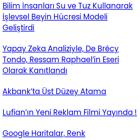
Bilim İnsanları Su ve Tuz Kullanarak
İşlevsel Beyin Hücresi Modeli
Geliştirdi
Yapay Zeka Analiziyle, De Brécy
Tondo, Ressam Raphael’in Eseri
Olarak Kanıtlandı
Akbank’ta Üst Düzey Atama
Lufian’ın Yeni Reklam Filmi Yayında !
Google Haritalar, Renk