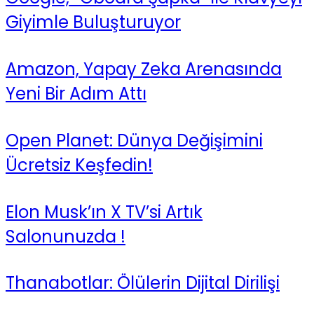
Giyimle Buluşturuyor
Amazon, Yapay Zeka Arenasında
Yeni Bir Adım Attı
Open Planet: Dünya Değişimini
Ücretsiz Keşfedin!
Elon Musk’ın X TV’si Artık
Salonunuzda !
Thanabotlar: Ölülerin Dijital Dirilişi