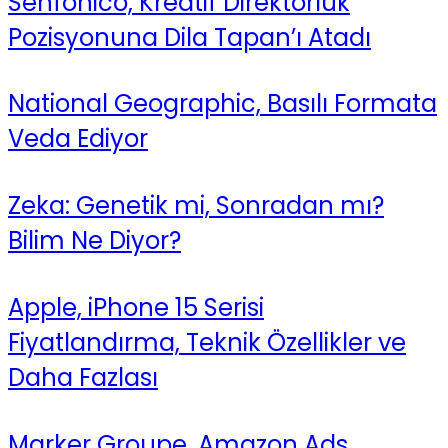
Senfonico, Kreatif Direktörlük
Pozisyonuna Dila Tapan’ı Atadı
National Geographic, Basılı Formata
Veda Ediyor
Zeka: Genetik mi, Sonradan mı?
Bilim Ne Diyor?
Apple, iPhone 15 Serisi
Fiyatlandırma, Teknik Özellikler ve
Daha Fazlası
Marker Groupe, Amazon Ads