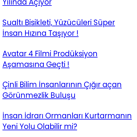
Yılında Açıyor
Sualtı Bisikleti, Yüzücüleri Süper
İnsan Hızına Taşıyor !
Avatar 4 Filmi Prodüksiyon
Aşamasına Geçti !
Çinli Bilim İnsanlarının Çığır açan
Görünmezlik Buluşu
İnsan İdrarı Ormanları Kurtarmanın
Yeni Yolu Olabilir mi?