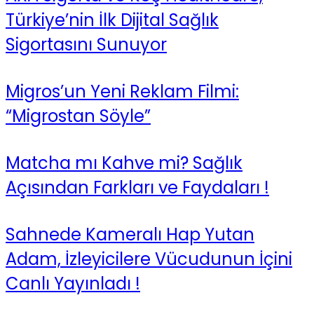
Türkiye’nin İlk Dijital Sağlık
Sigortasını Sunuyor
Migros’un Yeni Reklam Filmi:
“Migrostan Söyle”
Matcha mı Kahve mi? Sağlık
Açısından Farkları ve Faydaları !
Sahnede Kameralı Hap Yutan
Adam, İzleyicilere Vücudunun İçini
Canlı Yayınladı !