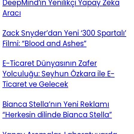
DeepMind’in Yenilikçi Yapay Zeka
Aracı
Zack Snyder’dan Yeni ‘300 Spartalı’
Filmi: “Blood and Ashes”
E-Ticaret Dünyasının Zafer
Yolculuğu: Seyhun Özkara ile E-
Ticaret ve Gelecek
Bianca Stella’nın Yeni Reklamı
“Herkesin dilinde Bianca Stella”