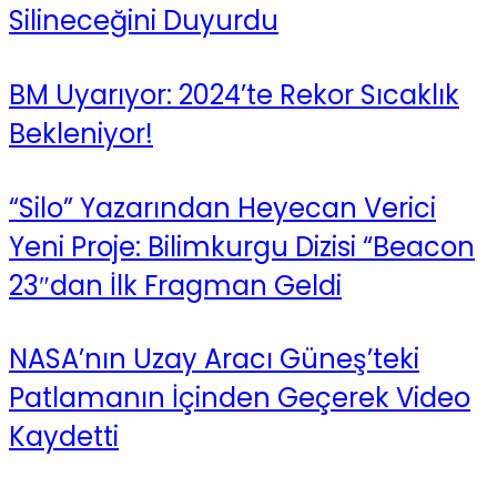
Silineceğini Duyurdu
BM Uyarıyor: 2024’te Rekor Sıcaklık
Bekleniyor!
“Silo” Yazarından Heyecan Verici
Yeni Proje: Bilimkurgu Dizisi “Beacon
23″dan İlk Fragman Geldi
NASA’nın Uzay Aracı Güneş’teki
Patlamanın İçinden Geçerek Video
Kaydetti