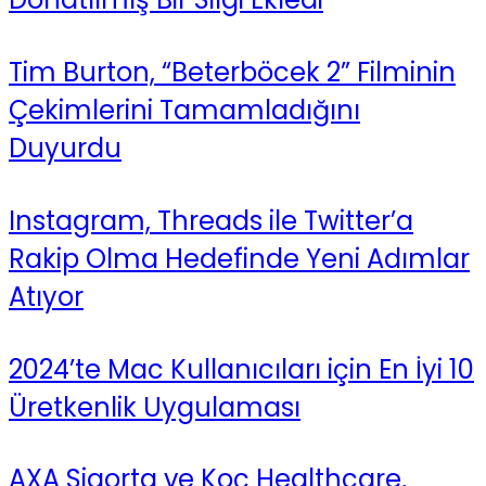
Tim Burton, “Beterböcek 2” Filminin
Çekimlerini Tamamladığını
Duyurdu
Instagram, Threads ile Twitter’a
Rakip Olma Hedefinde Yeni Adımlar
Atıyor
2024’te Mac Kullanıcıları için En İyi 10
Üretkenlik Uygulaması
AXA Sigorta ve Koç Healthcare,