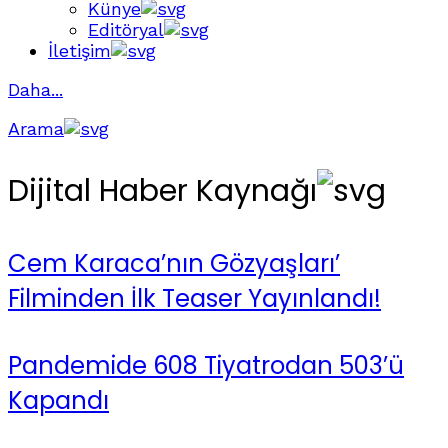
Künye
Editöryal
İletişim
Daha...
Arama
Dijital Haber Kaynağı
Cem Karaca’nın Gözyaşları’
Filminden İlk Teaser Yayınlandı!
Pandemide 608 Tiyatrodan 503’ü
Kapandı