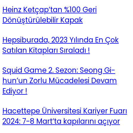
Heinz Ketçap’tan %100 Geri
Dönüştürülebilir Kapak
Hepsiburada, 2023 Yılında En Çok
Satılan Kitapları Sıraladı !
Squid Game 2. Sezon: Seong Gi-
hun’un Zorlu Mücadelesi Devam
Ediyor !
Hacettepe Üniversitesi Kariyer Fuarı
2024: 7-8 Mart’ta kapılarını açıyor