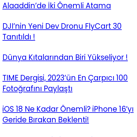
Alaaddin’de İki Önemli Atama
DJI’nin Yeni Dev Dronu FlyCart 30
Tanıtıldı !
Dünya Kıtalarından Biri Yükseliyor !
TIME Dergisi, 2023’ün En Çarpıcı 100
Fotoğrafını Paylaştı
iOS 18 Ne Kadar Önemli? iPhone 16’yı
Geride Bırakan Beklenti!