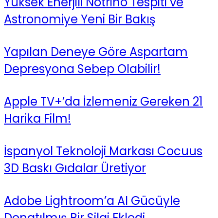
Yüksek Enerjili Nötrino Tespiti ve
Astronomiye Yeni Bir Bakış
Yapılan Deneye Göre Aspartam
Depresyona Sebep Olabilir!
Apple TV+’da İzlemeniz Gereken 21
Harika Film!
İspanyol Teknoloji Markası Cocuus
3D Baskı Gıdalar Üretiyor
Adobe Lightroom’a AI Gücüyle
Donatılmış Bir Silgi Ekledi