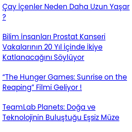
Çay İçenler Neden Daha Uzun Yaşar
?
Bilim İnsanları Prostat Kanseri
Vakalarının 20 Yıl İçinde İkiye
Katlanacağını Söylüyor
“The Hunger Games: Sunrise on the
Reaping” Filmi Geliyor !
TeamLab Planets: Doğa ve
Teknolojinin Buluştuğu Eşsiz Müze