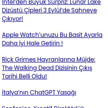
Intel’den Büyük Sürpriz: Lunar Lake
Dizüstü Çipleri 3 Eylül’de Sahneye
Çıkıyor!
Apple Watch’unuzu Bu Basit Ayarla
Daha İyi Hale Getirin !
Rick Grimes Hayranlarına Müjde:
The Walking Dead Dizisinin Çıkış
Tarihi Belli Oldu!
İtalya’nın ChatGPT Yasağı