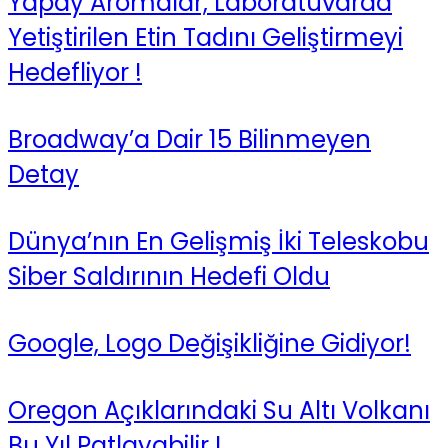
Yapay Aromalar, Laboratuvarda
Yetiştirilen Etin Tadını Geliştirmeyi
Hedefliyor !
Broadway’a Dair 15 Bilinmeyen
Detay
Dünya’nın En Gelişmiş İki Teleskobu
Siber Saldırının Hedefi Oldu
Google, Logo Değişikliğine Gidiyor!
Oregon Açıklarındaki Su Altı Volkanı
Bu Yıl Patlayabilir !