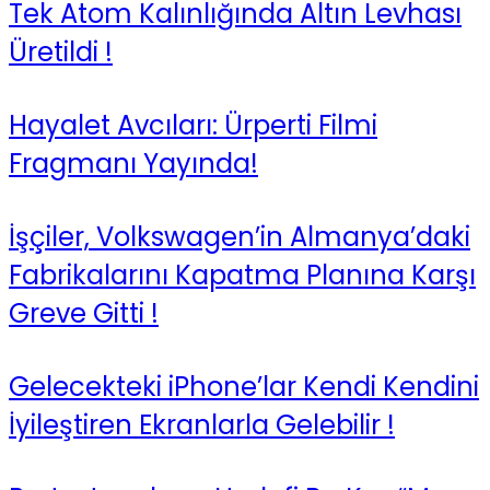
Tek Atom Kalınlığında Altın Levhası
Üretildi !
Hayalet Avcıları: Ürperti Filmi
Fragmanı Yayında!
İşçiler, Volkswagen’in Almanya’daki
Fabrikalarını Kapatma Planına Karşı
Greve Gitti !
Gelecekteki iPhone’lar Kendi Kendini
İyileştiren Ekranlarla Gelebilir !