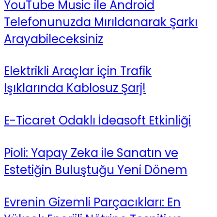
YouTube Music ile Android
Telefonunuzda Mırıldanarak Şarkı
Arayabileceksiniz
Elektrikli Araçlar İçin Trafik
Işıklarında Kablosuz Şarj!
E-Ticaret Odaklı İdeasoft Etkinliği
Pioli: Yapay Zeka ile Sanatın ve
Estetiğin Buluştuğu Yeni Dönem
Evrenin Gizemli Parçacıkları: En