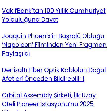
VakıfBank’tan 100 Yıllık Cumhuriyet
Yolculuğuna Davet
Joaquin Phoenix’in Başrolü Olduğu
‘Napoleon’ Filminden Yeni Fragman
Paylaşıldı
Denizaltı Fiber Optik Kabloları Doğal
Afetleri Önceden Bildirebilir !
Orbital Assembly Şirketi, İlk Uzay
Oteli Pioneer İstasyonu’nu 2025