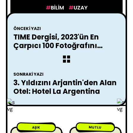
BILIM
UZAY
ÖNCEKI YAZI
TIME Dergisi, 2023'ün En
Çarpıcı 100 Fotoğrafını
Paylaştı
SONRAKI YAZI
3. Yıldızını Arjantin'den Alan
Otel: Hotel La Argentina
MUTLU
AŞIK