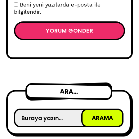
Beni yeni yazılarda e-posta ile
bilgilendir.
ARA…