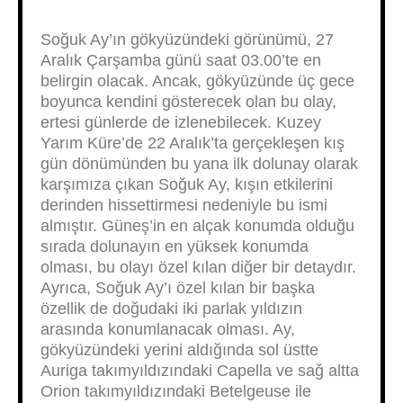
Soğuk Ay’ın gökyüzündeki görünümü, 27
Aralık Çarşamba günü saat 03.00’te en
belirgin olacak. Ancak, gökyüzünde üç gece
boyunca kendini gösterecek olan bu olay,
ertesi günlerde de izlenebilecek. Kuzey
Yarım Küre’de 22 Aralık’ta gerçekleşen kış
gün dönümünden bu yana ilk dolunay olarak
karşımıza çıkan Soğuk Ay, kışın etkilerini
derinden hissettirmesi nedeniyle bu ismi
almıştır. Güneş’in en alçak konumda olduğu
sırada dolunayın en yüksek konumda
olması, bu olayı özel kılan diğer bir detaydır.
Ayrıca, Soğuk Ay’ı özel kılan bir başka
özellik de doğudaki iki parlak yıldızın
arasında konumlanacak olması. Ay,
gökyüzündeki yerini aldığında sol üstte
Auriga takımyıldızındaki Capella ve sağ altta
Orion takımyıldızındaki Betelgeuse ile