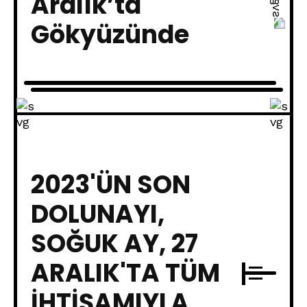
Aralık’ta
Gökyüzünde
2023'ÜN SON
DOLUNAYI,
SOĞUK AY, 27
ARALIK'TA TÜM
İHTIŞAMIYLA