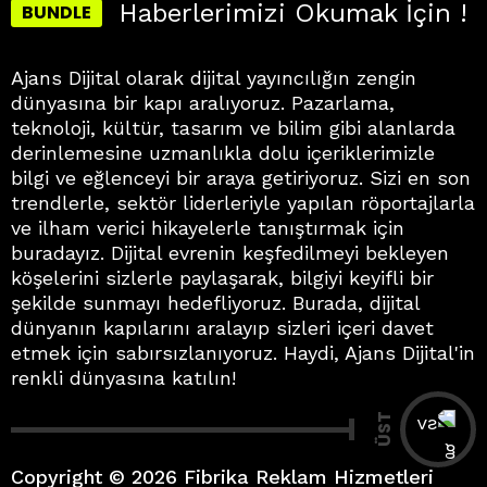
Haberlerimizi Okumak İçin !
BUNDLE
Ajans Dijital olarak dijital yayıncılığın zengin
dünyasına bir kapı aralıyoruz. Pazarlama,
teknoloji, kültür, tasarım ve bilim gibi alanlarda
derinlemesine uzmanlıkla dolu içeriklerimizle
bilgi ve eğlenceyi bir araya getiriyoruz. Sizi en son
trendlerle, sektör liderleriyle yapılan röportajlarla
ve ilham verici hikayelerle tanıştırmak için
buradayız. Dijital evrenin keşfedilmeyi bekleyen
köşelerini sizlerle paylaşarak, bilgiyi keyifli bir
şekilde sunmayı hedefliyoruz. Burada, dijital
dünyanın kapılarını aralayıp sizleri içeri davet
etmek için sabırsızlanıyoruz. Haydi, Ajans Dijital'in
renkli dünyasına katılın!
ÜST
Copyright © 2026 Fibrika Reklam Hizmetleri