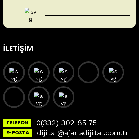
İLETIŞIM
0(332) 302 85 75
TELEFON
dijital@ajansdijital.com.tr
E-POSTA