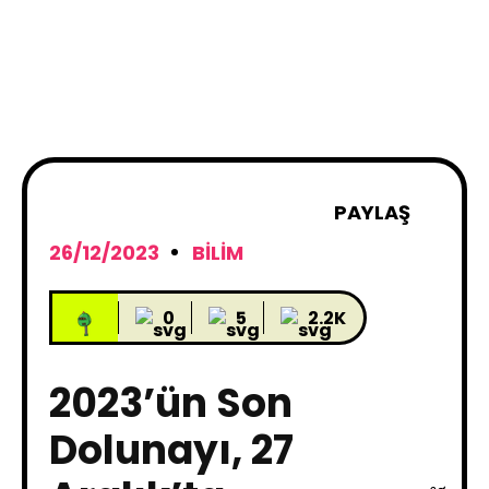
PAYLAŞ
26/12/2023
BILIM
0
5
2.2K
2023’ün Son
Dolunayı, 27