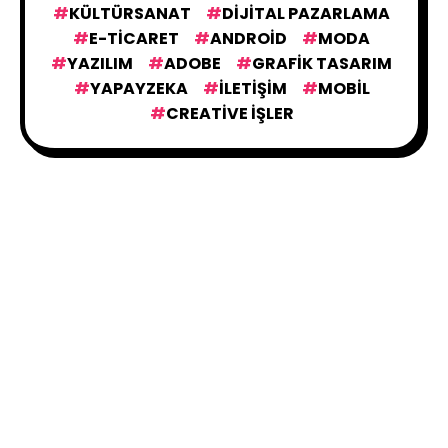
KÜLTÜRSANAT
DIJITAL PAZARLAMA
E-TICARET
ANDROID
MODA
YAZILIM
ADOBE
GRAFIK TASARIM
YAPAYZEKA
İLETIŞIM
MOBIL
CREATIVE İŞLER