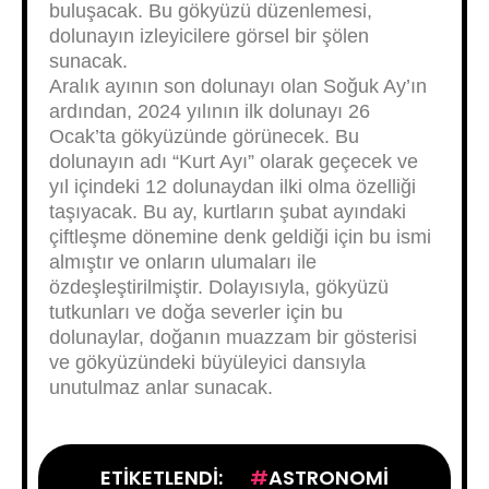
buluşacak. Bu gökyüzü düzenlemesi,
dolunayın izleyicilere görsel bir şölen
sunacak.
Aralık ayının son dolunayı olan Soğuk Ay’ın
ardından, 2024 yılının ilk dolunayı 26
Ocak’ta gökyüzünde görünecek. Bu
dolunayın adı “Kurt Ayı” olarak geçecek ve
yıl içindeki 12 dolunaydan ilki olma özelliği
taşıyacak. Bu ay, kurtların şubat ayındaki
çiftleşme dönemine denk geldiği için bu ismi
almıştır ve onların ulumaları ile
özdeşleştirilmiştir. Dolayısıyla, gökyüzü
tutkunları ve doğa severler için bu
dolunaylar, doğanın muazzam bir gösterisi
ve gökyüzündeki büyüleyici dansıyla
unutulmaz anlar sunacak.
ETIKETLENDI:
ASTRONOMI