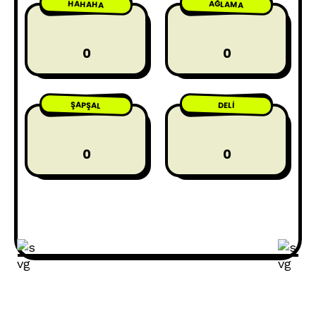
HAHAHA
AĞLAMA
0
0
ŞAPŞAL
DELI
0
0