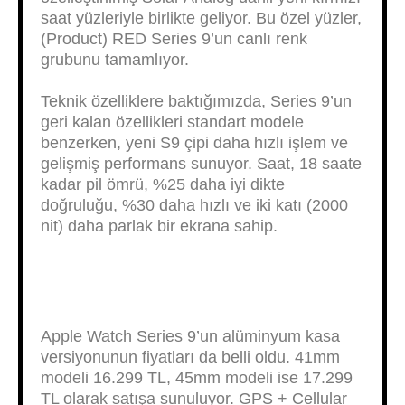
saat yüzleriyle birlikte geliyor. Bu özel yüzler,
(Product) RED Series 9’un canlı renk
grubunu tamamlıyor.
Teknik özelliklere baktığımızda, Series 9’un
geri kalan özellikleri standart modele
benzerken, yeni S9 çipi daha hızlı işlem ve
gelişmiş performans sunuyor. Saat, 18 saate
kadar pil ömrü, %25 daha iyi dikte
doğruluğu, %30 daha hızlı ve iki katı (2000
nit) daha parlak bir ekrana sahip.
Apple Watch Series 9’un alüminyum kasa
versiyonunun fiyatları da belli oldu. 41mm
modeli 16.299 TL, 45mm modeli ise 17.299
TL olarak satışa sunuluyor. GPS + Cellular