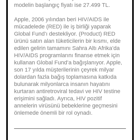
modelin başlangıç fiyatı ise 27.499 TL.
Apple, 2006 yılından beri HIV/AIDS ile
mücadelede (RED) ile iş birliği yaparak
Global Fund’ı destekliyor. (Product) RED
ürünü satın alan tüketicilerin bir kısmı, elde
edilen gelirin tamamını Sahra Altı Afrika’da
HIV/AIDS programlarını finanse etmek için
kullanan Global Fund’a bağışlanıyor. Apple,
son 17 yılda müşterilerinin çeyrek milyar
dolardan fazla bağış toplamasına katkıda
bulunarak milyonlarca insanın hayatını
kurtaran antiretroviral tedavi ve HIV testine
erişimini sağladı. Ayrıca, HIV pozitif
annelerin virüsünü bebeklerine geçmesini
önlemede önemli bir rol oynadı.