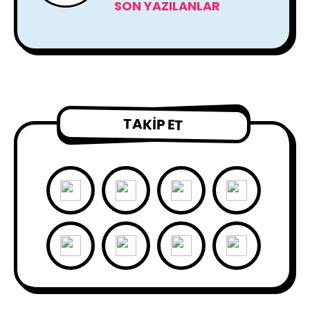
SON YAZILANLAR
TAKIP ET