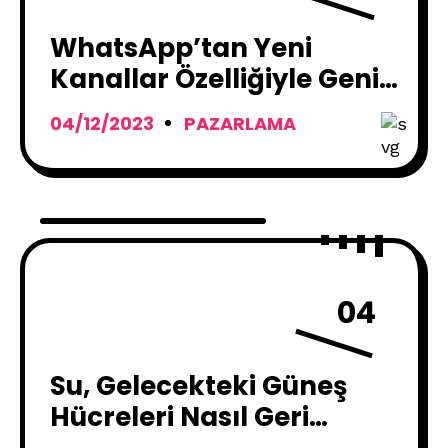
WhatsApp’tan Yeni
Kanallar Özelliğiyle Geniş
Kitlelere Erişim
04/12/2023
PAZARLAMA
04
Su, Gelecekteki Güneş
Hücreleri Nasıl Geri