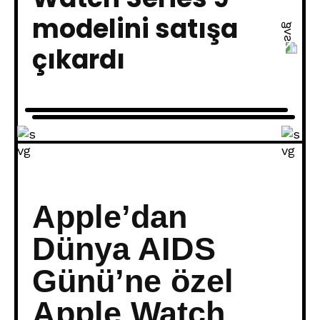
modelini satışa
çıkardı
Apple’dan
Dünya AIDS
Günü’ne özel
Apple Watch