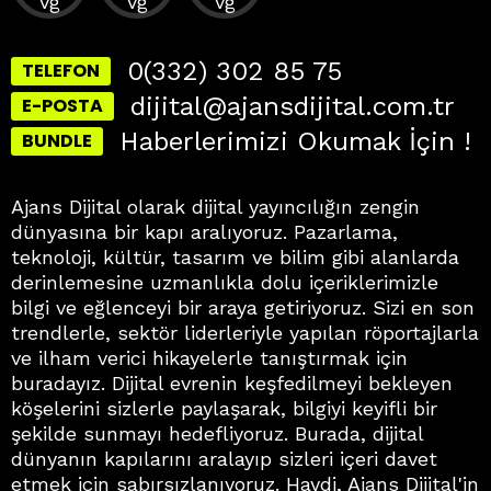
0(332) 302 85 75
TELEFON
dijital@ajansdijital.com.tr
E-POSTA
Haberlerimizi Okumak İçin !
BUNDLE
Ajans Dijital olarak dijital yayıncılığın zengin
dünyasına bir kapı aralıyoruz. Pazarlama,
teknoloji, kültür, tasarım ve bilim gibi alanlarda
derinlemesine uzmanlıkla dolu içeriklerimizle
bilgi ve eğlenceyi bir araya getiriyoruz. Sizi en son
trendlerle, sektör liderleriyle yapılan röportajlarla
ve ilham verici hikayelerle tanıştırmak için
buradayız. Dijital evrenin keşfedilmeyi bekleyen
köşelerini sizlerle paylaşarak, bilgiyi keyifli bir
şekilde sunmayı hedefliyoruz. Burada, dijital
dünyanın kapılarını aralayıp sizleri içeri davet
etmek için sabırsızlanıyoruz. Haydi, Ajans Dijital'in