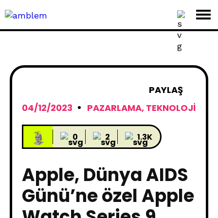
PAYLAŞ
04/12/2023
PAZARLAMA
,
TEKNOLOJI
0
2
1.3K
Apple, Dünya AIDS
Günü’ne özel Apple
Watch Series 9