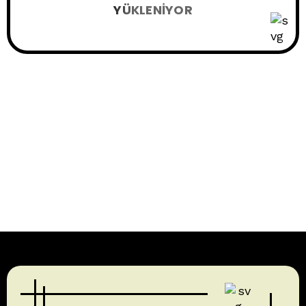
YÜKLENIYOR