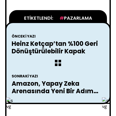
ETIKETLENDI:
PAZARLAMA
ÖNCEKI YAZI
Heinz Ketçap’tan %100 Geri
Dönüştürülebilir Kapak
SONRAKI YAZI
Amazon, Yapay Zeka
Arenasında Yeni Bir Adım
Attı