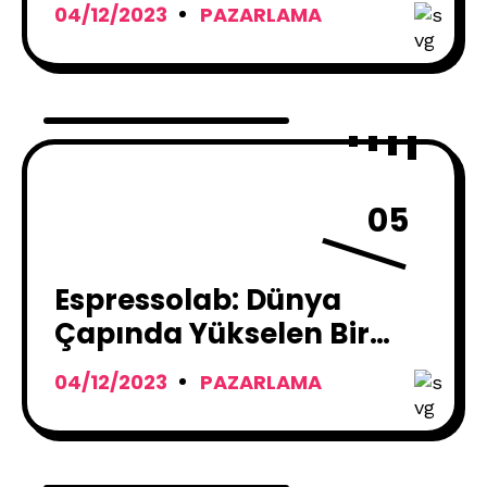
Dönüştürebilir ?
04/12/2023
PAZARLAMA
05
Espressolab: Dünya
Çapında Yükselen Bir
Kahve Fenomeni
04/12/2023
PAZARLAMA