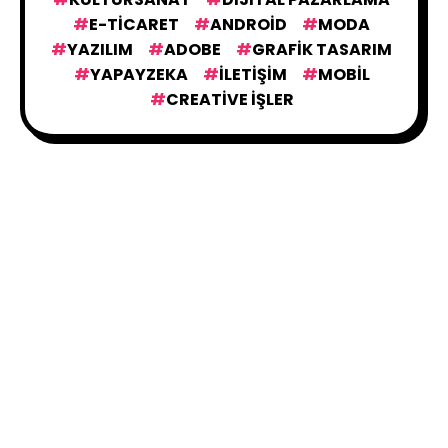
E-TICARET
ANDROID
MODA
YAZILIM
ADOBE
GRAFIK TASARIM
YAPAYZEKA
İLETIŞIM
MOBIL
CREATIVE İŞLER