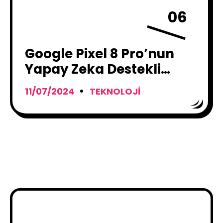
06
Google Pixel 8 Pro’nun
Yapay Zeka Destekli
Çekim Telafisi
11/07/2024
TEKNOLOJI