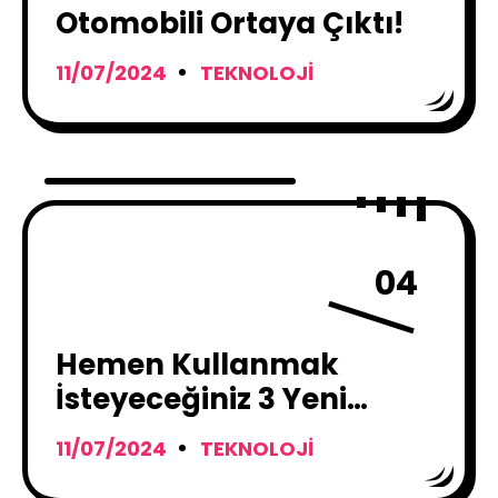
Otomobili Ortaya Çıktı!
11/07/2024
TEKNOLOJI
04
Hemen Kullanmak
İsteyeceğiniz 3 Yeni
Photoshop Özelliği !
11/07/2024
TEKNOLOJI