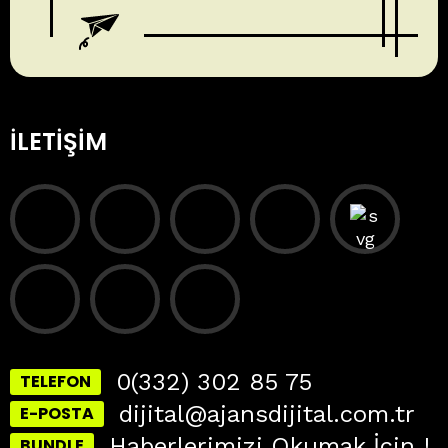
İLETIŞIM
0(332) 302 85 75
TELEFON
dijital@ajansdijital.com.tr
E-POSTA
Haberlerimizi Okumak İçin !
BUNDLE