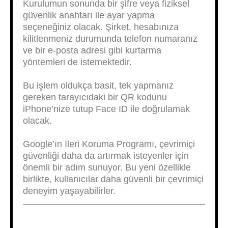
Kurulumun sonunda bir şifre veya fiziksel
güvenlik anahtarı ile ayar yapma
seçeneğiniz olacak. Şirket, hesabınıza
kilitlenmeniz durumunda telefon numaranız
ve bir e-posta adresi gibi kurtarma
yöntemleri de istemektedir.
Bu işlem oldukça basit, tek yapmanız
gereken tarayıcıdaki bir QR kodunu
iPhone’nize tutup Face ID ile doğrulamak
olacak.
Google’ın İleri Koruma Programı, çevrimiçi
güvenliği daha da artırmak isteyenler için
önemli bir adım sunuyor. Bu yeni özellikle
birlikte, kullanıcılar daha güvenli bir çevrimiçi
deneyim yaşayabilirler.