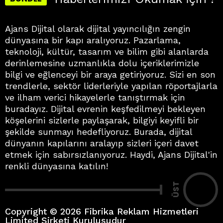
Ajans Dijital olarak dijital yayıncılığın zengin
dünyasına bir kapı aralıyoruz. Pazarlama,
teknoloji, kültür, tasarım ve bilim gibi alanlarda
derinlemesine uzmanlıkla dolu içeriklerimizle
bilgi ve eğlenceyi bir araya getiriyoruz. Sizi en son
trendlerle, sektör liderleriyle yapılan röportajlarla
ve ilham verici hikayelerle tanıştırmak için
buradayız. Dijital evrenin keşfedilmeyi bekleyen
köşelerini sizlerle paylaşarak, bilgiyi keyifli bir
şekilde sunmayı hedefliyoruz. Burada, dijital
dünyanın kapılarını aralayıp sizleri içeri davet
etmek için sabırsızlanıyoruz. Haydi, Ajans Dijital'in
renkli dünyasına katılın!
ÜST
Copyright © 2026 Fibrika Reklam Hizmetleri
Limited Şirketi Kuruluşudur