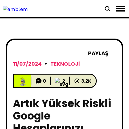
PAYLAŞ
11/07/2024
TEKNOLOJI
0
2
3.2K
Artık Yüksek Riskli
Google
Hesaplarınızı