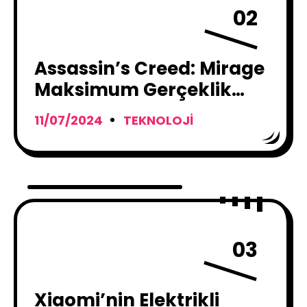
02
Assassin’s Creed: Mirage
Maksimum Gerçeklik
Sunacak
11/07/2024
TEKNOLOJI
03
Xiaomi’nin Elektrikli