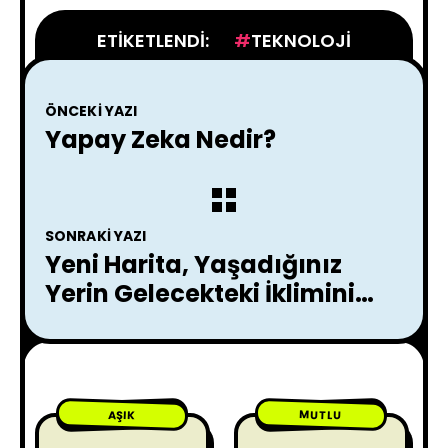
ETIKETLENDI:
TEKNOLOJI
ÖNCEKI YAZI
Yapay Zeka Nedir?
SONRAKI YAZI
Yeni Harita, Yaşadığınız
Yerin Gelecekteki İklimini
Ortaya Koyuyor !
MUTLU
AŞIK