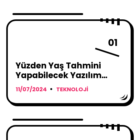
01
Yüzden Yaş Tahmini
Yapabilecek Yazılım
geliştiriliyor !
11/07/2024
TEKNOLOJI