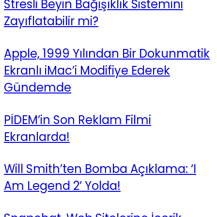
Stresli Beyin Bağışıklık Sistemini
Zayıflatabilir mi?
Apple, 1999 Yılından Bir Dokunmatik
Ekranlı iMac’i Modifiye Ederek
Gündemde
PİDEM’in Son Reklam Filmi
Ekranlarda!
Will Smith’ten Bomba Açıklama: ‘I
Am Legend 2’ Yolda!