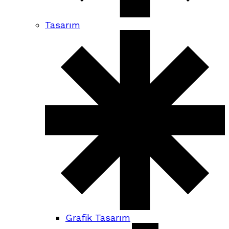
Tasarım
Grafik Tasarım