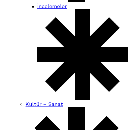
İncelemeler
Kültür – Sanat