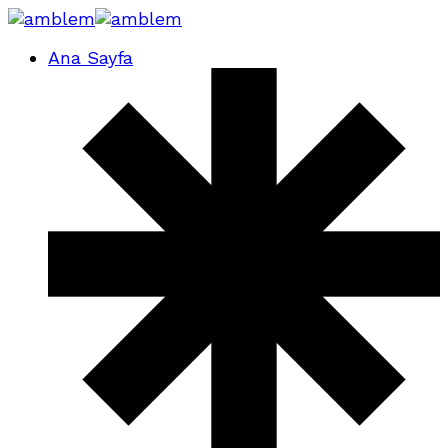
Ana Sayfa