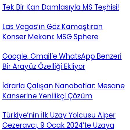
Tek Bir Kan Damlasıyla MS Teşhisi!
Las Vegas’ın Göz Kamaştıran
Konser Mekanı: MSG Sphere
Google, Gmail’e WhatsApp Benzeri
Bir Arayüz Özelliği Ekliyor
İdrarla Çalışan Nanobotlar: Mesane
Kanserine Yenilikçi Çözüm
Türkiye’nin İlk Uzay Yolcusu Alper
Gezeravcı, 9 Ocak 2024’te Uzaya