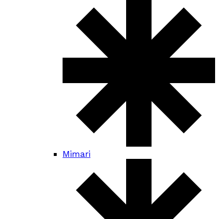
Mimari