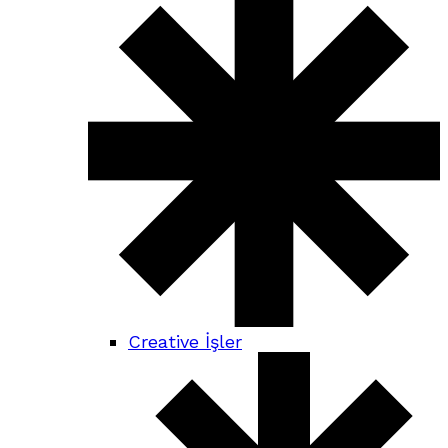
Creative İşler