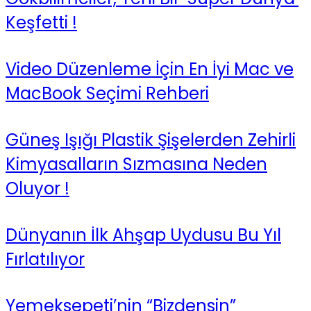
Keşfetti !
Video Düzenleme İçin En İyi Mac ve
MacBook Seçimi Rehberi
Güneş Işığı Plastik Şişelerden Zehirli
Kimyasalların Sızmasına Neden
Oluyor !
Dünyanın İlk Ahşap Uydusu Bu Yıl
Fırlatılıyor
Yemeksepeti’nin “Bizdensin”