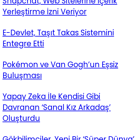
Snapchat, Web Sitelerine İçerik
Yerleştirme İzni Veriyor
E-Devlet, Taşıt Takas Sistemini
Entegre Etti
Pokémon ve Van Gogh’un Eşsiz
Buluşması
Yapay Zeka İle Kendisi Gibi
Davranan ‘Sanal Kız Arkadaş’
Oluşturdu
Gökbilimciler, Yeni Bir ‘Süper Dünya’