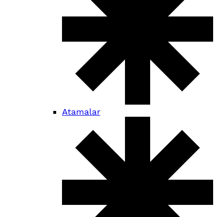
Atamalar