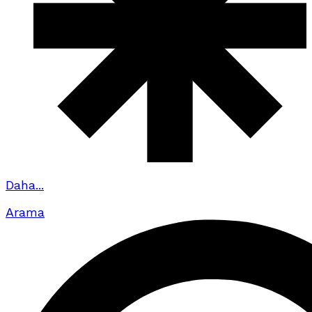
Daha...
Arama