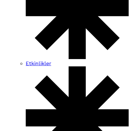
Etkinlikler