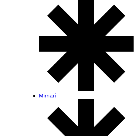
Mimari