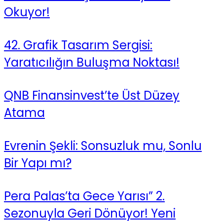
Okuyor!
42. Grafik Tasarım Sergisi:
Yaratıcılığın Buluşma Noktası!
QNB Finansinvest’te Üst Düzey
Atama
Evrenin Şekli: Sonsuzluk mu, Sonlu
Bir Yapı mı?
Pera Palas’ta Gece Yarısı” 2.
Sezonuyla Geri Dönüyor! Yeni