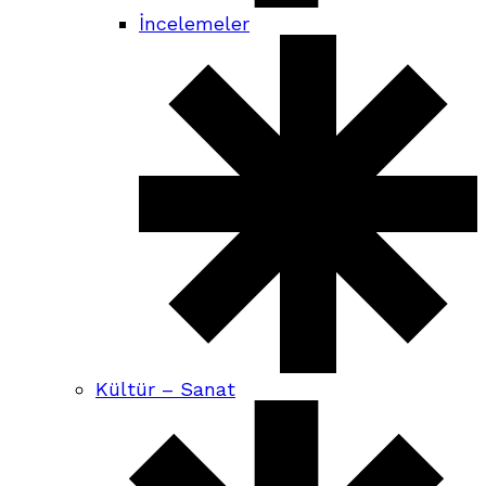
İncelemeler
Kültür – Sanat