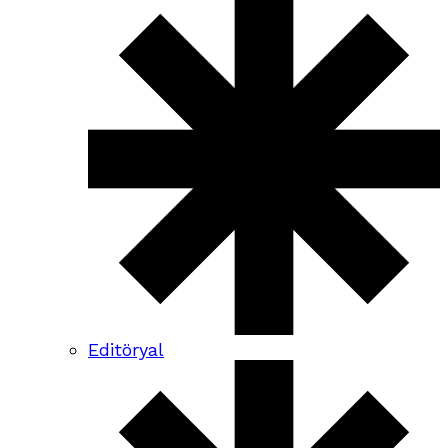
Editöryal