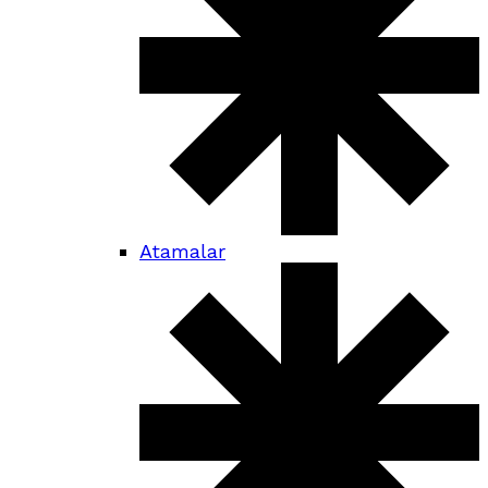
Atamalar