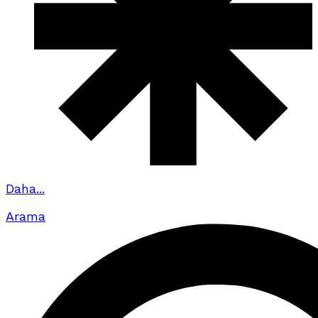
Daha...
Arama