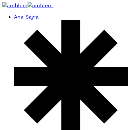
Ana Sayfa