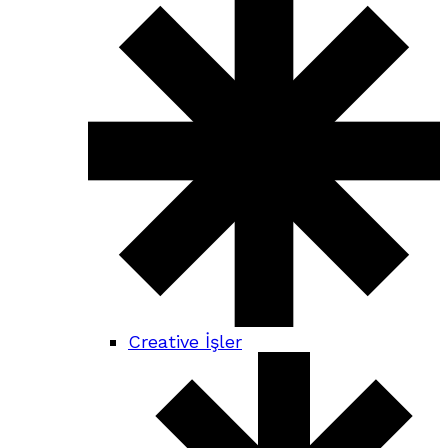
Creative İşler