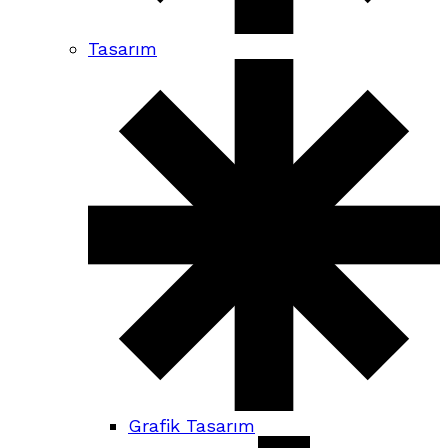
Tasarım
Grafik Tasarım