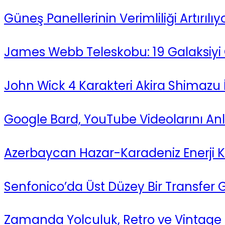
Güneş Panellerinin Verimliliği Artırıl
James Webb Teleskobu: 19 Galaksiyi
John Wick 4 Karakteri Akira Shimazu İç
Google Bard, YouTube Videolarını A
Azerbaycan Hazar-Karadeniz Enerji Ko
Senfonico’da Üst Düzey Bir Transfer G
Zamanda Yolculuk, Retro ve Vintage S