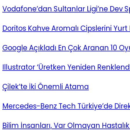
Vodafone’dan Sultanlar Ligi’ne Dev 
Doritos Kahve Aromalı Cipslerini Yurt
Google Açıkladı En Çok Aranan 10 Oy
Illustrator ‘Üretken Yeniden Renklend
Çilek’te İki Önemli Atama
Mercedes-Benz Tech Türkiye’de Direk
Bilim İnsanları, Var Olmayan Hastalık