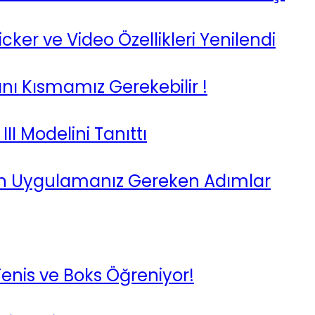
er ve Video Özellikleri Yenilendi
ını Kısmamız Gerekebilir !
II Modelini Tanıttı
n Uygulamanız Gereken Adımlar
 Tenis ve Boks Öğreniyor!