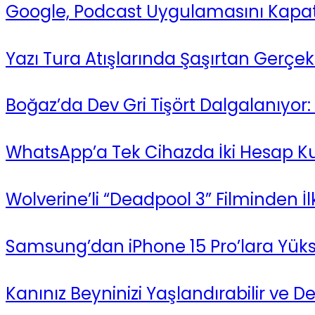
Google, Podcast Uygulamasını Kapatı
Yazı Tura Atışlarında Şaşırtan Gerçek:
Boğaz’da Dev Gri Tişört Dalgalanıyor
WhatsApp’a Tek Cihazda İki Hesap Kul
Wolverine’li “Deadpool 3” Filminden 
Samsung’dan iPhone 15 Pro’lara Yük
Kanınız Beyninizi Yaşlandırabilir ve De