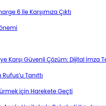
Charge 6 İle Karşımıza Çıktı
 Dönemi
ye Karşı Güvenli Çözüm: Dijital İmza Te
 Rufus’u Tanıttı
dürmek için Harekete Geçti