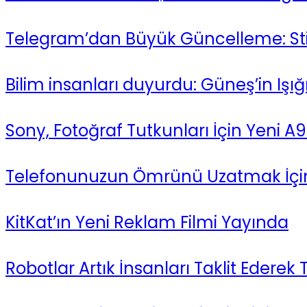
Telegram’dan Büyük Güncelleme: Stick
Bilim insanları duyurdu: Güneş’in Işığ
Sony, Fotoğraf Tutkunları İçin Yeni A9 I
Telefonunuzun Ömrünü Uzatmak İçi
KitKat’ın Yeni Reklam Filmi Yayında
Robotlar Artık İnsanları Taklit Ederek