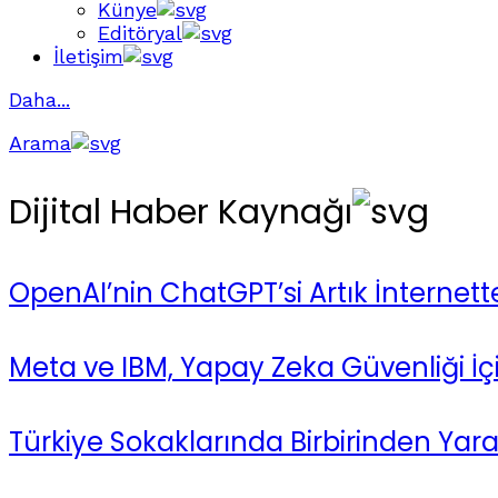
Künye
Editöryal
İletişim
Daha...
Arama
Dijital Haber Kaynağı
OpenAI’nin ChatGPT’si Artık İnternett
Meta ve IBM, Yapay Zeka Güvenliği İçin
Türkiye Sokaklarında Birbirinden Yara