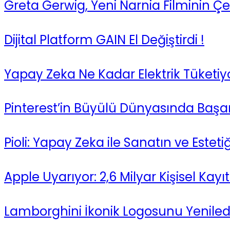
Greta Gerwig, Yeni Narnia Filminin Çe
Dijital Platform GAIN El Değiştirdi !
Yapay Zeka Ne Kadar Elektrik Tüketiy
Pinterest’in Büyülü Dünyasında Başarı
Pioli: Yapay Zeka ile Sanatın ve Este
Apple Uyarıyor: 2,6 Milyar Kişisel Kayı
Lamborghini İkonik Logosunu Yeniledi