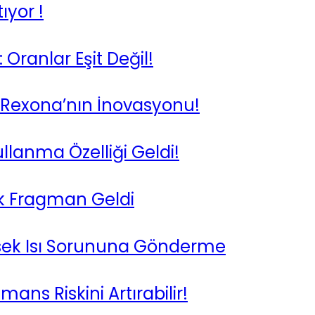
yor !
 Oranlar Eşit Değil!
: Rexona’nın İnovasyonu!
lanma Özelliği Geldi!
İlk Fragman Geldi
sek Isı Sorununa Gönderme
mans Riskini Artırabilir!