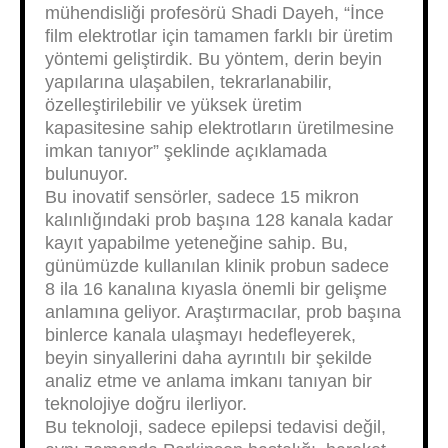
mühendisliği profesörü Shadi Dayeh, “İnce
film elektrotlar için tamamen farklı bir üretim
yöntemi geliştirdik. Bu yöntem, derin beyin
yapılarına ulaşabilen, tekrarlanabilir,
özelleştirilebilir ve yüksek üretim
kapasitesine sahip elektrotların üretilmesine
imkan tanıyor” şeklinde açıklamada
bulunuyor.
Bu inovatif sensörler, sadece 15 mikron
kalınlığındaki prob başına 128 kanala kadar
kayıt yapabilme yeteneğine sahip. Bu,
günümüzde kullanılan klinik probun sadece
8 ila 16 kanalına kıyasla önemli bir gelişme
anlamına geliyor. Araştırmacılar, prob başına
binlerce kanala ulaşmayı hedefleyerek,
beyin sinyallerini daha ayrıntılı bir şekilde
analiz etme ve anlama imkanı tanıyan bir
teknolojiye doğru ilerliyor.
Bu teknoloji, sadece epilepsi tedavisi değil,