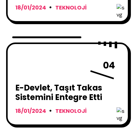
Özelliğini Ekliyor
18/01/2024
TEKNOLOJI
04
E-Devlet, Taşıt Takas
Sistemini Entegre Etti
18/01/2024
TEKNOLOJI