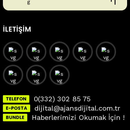
İLETIŞIM
0(332) 302 85 75
TELEFON
dijital@ajansdijital.com.tr
E-POSTA
Haberlerimizi Okumak İçin !
BUNDLE