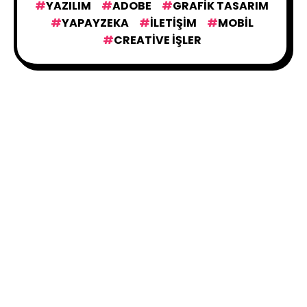
YAZILIM
ADOBE
GRAFIK TASARIM
YAPAYZEKA
İLETIŞIM
MOBIL
CREATIVE İŞLER