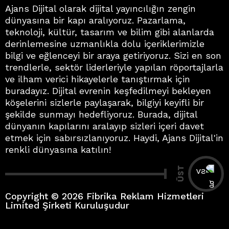
Ajans Dijital olarak dijital yayıncılığın zengin
dünyasına bir kapı aralıyoruz. Pazarlama,
teknoloji, kültür, tasarım ve bilim gibi alanlarda
derinlemesine uzmanlıkla dolu içeriklerimizle
bilgi ve eğlenceyi bir araya getiriyoruz. Sizi en son
trendlerle, sektör liderleriyle yapılan röportajlarla
ve ilham verici hikayelerle tanıştırmak için
buradayız. Dijital evrenin keşfedilmeyi bekleyen
köşelerini sizlerle paylaşarak, bilgiyi keyifli bir
şekilde sunmayı hedefliyoruz. Burada, dijital
dünyanın kapılarını aralayıp sizleri içeri davet
etmek için sabırsızlanıyoruz. Haydi, Ajans Dijital'in
renkli dünyasına katılın!
ÜST
Copyright © 2026 Fibrika Reklam Hizmetleri
Limited Şirketi Kuruluşudur