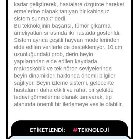
kadar geliştirerek, hastalara özgürce hareket
etmelerine olanak tanıyan bir kablosuz
sistem sunmak” dedi.
Bu teknolojinin başarısı, tümör çıkarma
ameliyatları sırasında iki hastada gösterildi.
Sistem ayrıca çeşitli hayvan modellerinden
elde edilen verilerle de destekleniyor. 10 cm
uzunluğundaki prob, derin beyin
yapılarından elde edilen kayıtlarla
makroskobik ve tek nöron seviyelerinde
beyin dinamikleri hakkında önemli bilgiler
sağlıyor. Beyin izleme sistemi, gelecekte
hastaların daha etkili ve rahat bir şekilde
tedavi görmelerine olanak tanıyarak, tıp
alanında önemli bir ilerlemeye vesile olabilir.
ETIKETLENDI:
TEKNOLOJI