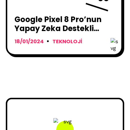
Google Pixel 8 Pro’nun
Yapay Zeka Destekli
Çekim Telafisi
18/01/2024
TEKNOLOJI