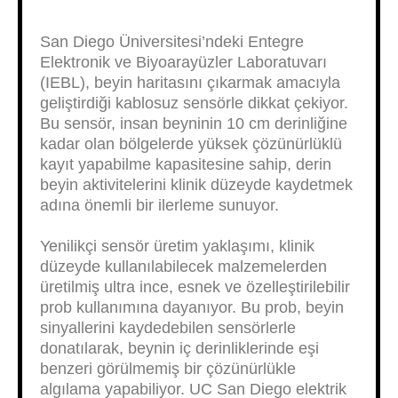
San Diego Üniversitesi’ndeki Entegre
Elektronik ve Biyoarayüzler Laboratuvarı
(IEBL), beyin haritasını çıkarmak amacıyla
geliştirdiği kablosuz sensörle dikkat çekiyor.
Bu sensör, insan beyninin 10 cm derinliğine
kadar olan bölgelerde yüksek çözünürlüklü
kayıt yapabilme kapasitesine sahip, derin
beyin aktivitelerini klinik düzeyde kaydetmek
adına önemli bir ilerleme sunuyor.
Yenilikçi sensör üretim yaklaşımı, klinik
düzeyde kullanılabilecek malzemelerden
üretilmiş ultra ince, esnek ve özelleştirilebilir
prob kullanımına dayanıyor. Bu prob, beyin
sinyallerini kaydedebilen sensörlerle
donatılarak, beynin iç derinliklerinde eşi
benzeri görülmemiş bir çözünürlükle
algılama yapabiliyor. UC San Diego elektrik