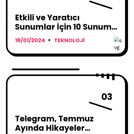
Etkili ve Yaratıcı
Sunumlar İçin 10 Sunum
Programı
18/01/2024
TEKNOLOJI
03
Telegram, Temmuz
Ayında Hikayeler