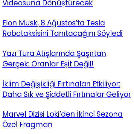
Videosuna Dönüştürecek
Elon Musk, 8 Ağustos’ta Tesla
Robotaksisini Tanıtacağını Söyledi
Yazı Tura Atışlarında Şaşırtan
Gerçek: Oranlar Eşit Değil!
İklim Değişikliği Fırtınaları Etkiliyor:
Daha Sık ve Şiddetli Fırtınalar Geliyor
Marvel Dizisi Loki’den İkinci Sezona
Özel Fragman