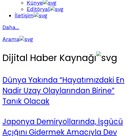
Künye
Editöryal
İletişim
Daha...
Arama
Dijital Haber Kaynağı
Dünya Yakında “Hayatımızdaki En
Nadir Uzay Olaylarından Birine”
Tanık Olacak
Japonya Demiryollarında, İşgücü
Açığını Gidermek Amacıyla Dev