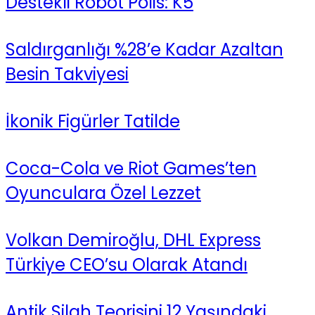
Destekli Robot Polis: K5
Saldırganlığı %28’e Kadar Azaltan
Besin Takviyesi
İkonik Figürler Tatilde
Coca-Cola ve Riot Games’ten
Oyunculara Özel Lezzet
Volkan Demiroğlu, DHL Express
Türkiye CEO’su Olarak Atandı
Antik Silah Teorisini 12 Yaşındaki