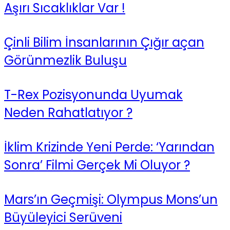
Aşırı Sıcaklıklar Var !
Çinli Bilim İnsanlarının Çığır açan
Görünmezlik Buluşu
T-Rex Pozisyonunda Uyumak
Neden Rahatlatıyor ?
İklim Krizinde Yeni Perde: ‘Yarından
Sonra’ Filmi Gerçek Mi Oluyor ?
Mars’ın Geçmişi: Olympus Mons’un
Büyüleyici Serüveni