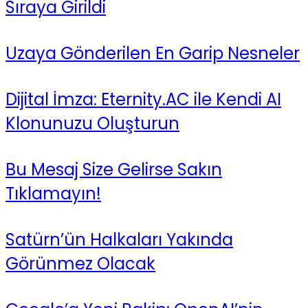
Sıraya Girildi
Uzaya Gönderilen En Garip Nesneler
Dijital İmza: Eternity.AC ile Kendi AI
Klonunuzu Oluşturun
Bu Mesaj Size Gelirse Sakın
Tıklamayın!
Satürn’ün Halkaları Yakında
Görünmez Olacak