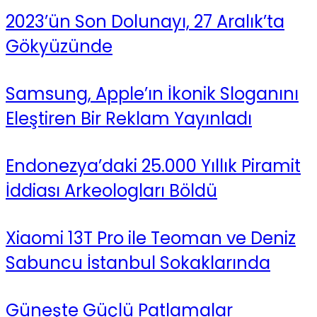
2023’ün Son Dolunayı, 27 Aralık’ta
Gökyüzünde
Samsung, Apple’ın İkonik Sloganını
Eleştiren Bir Reklam Yayınladı
Endonezya’daki 25.000 Yıllık Piramit
İddiası Arkeologları Böldü
Xiaomi 13T Pro ile Teoman ve Deniz
Sabuncu İstanbul Sokaklarında
Güneşte Güçlü Patlamalar