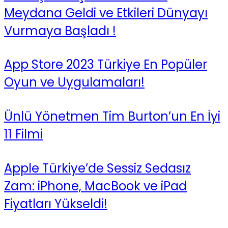
Meydana Geldi ve Etkileri Dünyayı
Vurmaya Başladı !
App Store 2023 Türkiye En Popüler
Oyun ve Uygulamaları!
Ünlü Yönetmen Tim Burton’un En İyi
11 Filmi
Apple Türkiye’de Sessiz Sedasız
Zam: iPhone, MacBook ve iPad
Fiyatları Yükseldi!