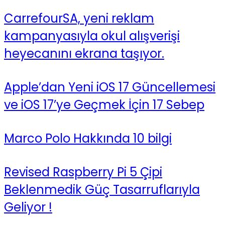
CarrefourSA, yeni reklam
kampanyasıyla okul alışverişi
heyecanını ekrana taşıyor.
Apple’dan Yeni iOS 17 Güncellemesi
ve iOS 17’ye Geçmek İçin 17 Sebep
Marco Polo Hakkında 10 bilgi
Revised Raspberry Pi 5 Çipi
Beklenmedik Güç Tasarruflarıyla
Geliyor !