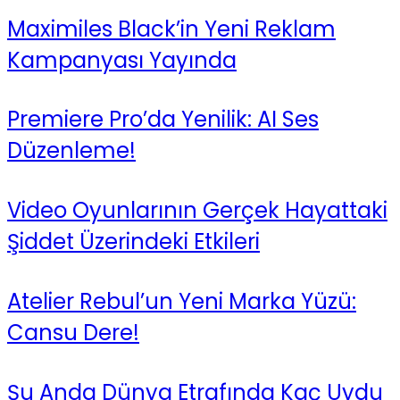
Maximiles Black’in Yeni Reklam
Kampanyası Yayında
Premiere Pro’da Yenilik: AI Ses
Düzenleme!
Video Oyunlarının Gerçek Hayattaki
Şiddet Üzerindeki Etkileri
Atelier Rebul’un Yeni Marka Yüzü:
Cansu Dere!
Şu Anda Dünya Etrafında Kaç Uydu