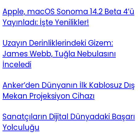
Apple, macOS Sonoma 14.2 Beta 4’ü
Yayınladı: İşte Yenilikler!
Uzayın Derinliklerindeki Gizem:
James Webb, Tuğla Nebulasını
İnceledi
Anker’den Dünyanın İlk Kablosuz Dış
Mekan Projeksiyon Cihazı
Sanatçıların Dijital Dünyadaki Başarı
Yolculuğu