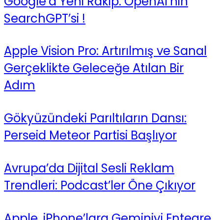
Google’a Yeni Rakip: OpenAI’nin
SearchGPT’si !
Apple Vision Pro: Artırılmış ve Sanal
Gerçeklikte Geleceğe Atılan Bir
Adım
Gökyüzündeki Parıltıların Dansı:
Perseid Meteor Partisi Başlıyor
Avrupa’da Dijital Sesli Reklam
Trendleri: Podcast’ler Öne Çıkıyor
Apple, iPhone’lara Geminiyi Entegre