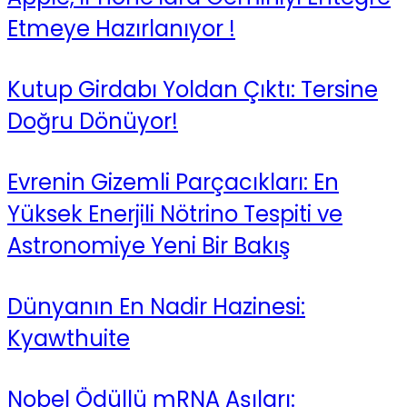
Etmeye Hazırlanıyor !
Kutup Girdabı Yoldan Çıktı: Tersine
Doğru Dönüyor!
Evrenin Gizemli Parçacıkları: En
Yüksek Enerjili Nötrino Tespiti ve
Astronomiye Yeni Bir Bakış
Dünyanın En Nadir Hazinesi:
Kyawthuite
Nobel Ödüllü mRNA Aşıları: