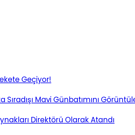
ekete Geçiyor!
ta Sıradışı Mavi Günbatımını Görüntül
ynakları Direktörü Olarak Atandı