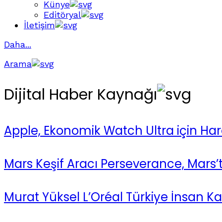
Künye
Editöryal
İletişim
Daha...
Arama
Dijital Haber Kaynağı
Apple, Ekonomik Watch Ultra için Har
Mars Keşif Aracı Perseverance, Mars’
Murat Yüksel L’Oréal Türkiye İnsan Ka