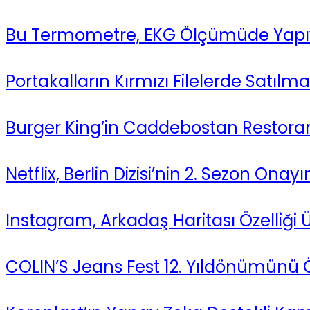
Bu Termometre, EKG Ölçümüde Yapıy
Portakalların Kırmızı Filelerde Satıl
Burger King’in Caddebostan Restora
Netflix, Berlin Dizisi’nin 2. Sezon Onayın
Instagram, Arkadaş Haritası Özelliği Ü
COLIN’S Jeans Fest 12. Yıldönümünü Öze