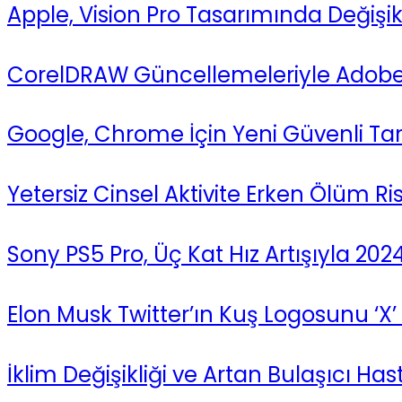
Apple, Vision Pro Tasarımında Değişik
CorelDRAW Güncellemeleriyle Adobe’y
Google, Chrome İçin Yeni Güvenli T
Yetersiz Cinsel Aktivite Erken Ölüm Risk
Sony PS5 Pro, Üç Kat Hız Artışıyla 2
Elon Musk Twitter’ın Kuş Logosunu ‘X’ İ
İklim Değişikliği ve Artan Bulaşıcı Hast