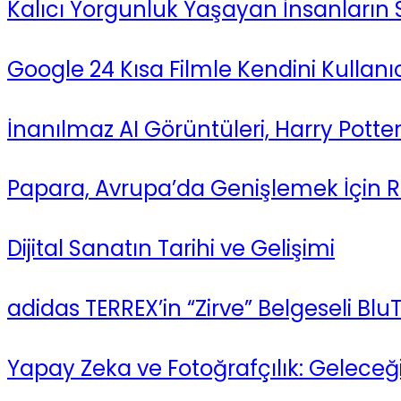
Kalıcı Yorgunluk Yaşayan İnsanların Sa
Google 24 Kısa Filmle Kendini Kullanıc
İnanılmaz AI Görüntüleri, Harry Potter
Papara, Avrupa’da Genişlemek İçin Reb
Dijital Sanatın Tarihi ve Gelişimi
adidas TERREX’in “Zirve” Belgeseli Blu
Yapay Zeka ve Fotoğrafçılık: Geleceği