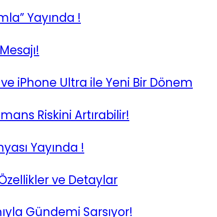
mla” Yayında !
 Mesajı!
si ve iPhone Ultra ile Yeni Bir Dönem
mans Riskini Artırabilir!
nyası Yayında !
zellikler ve Detaylar
amıyla Gündemi Sarsıyor!