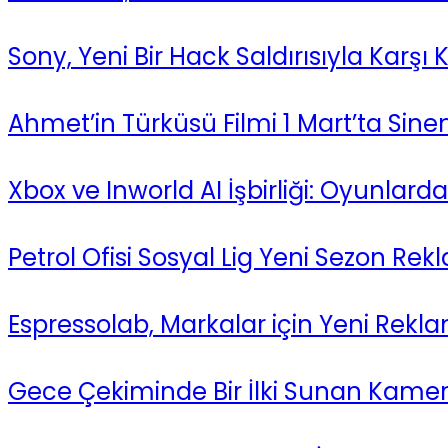
Sony, Yeni Bir Hack Saldırısıyla Karşı 
Ahmet’in Türküsü Filmi 1 Mart’ta Sin
Xbox ve Inworld AI İşbirliği: Oyunlar
Petrol Ofisi Sosyal Lig Yeni Sezon Re
Espressolab, Markalar için Yeni Rekla
Gece Çekiminde Bir İlki Sunan Kam