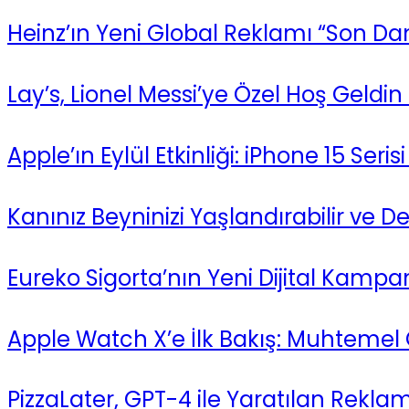
Heinz’ın Yeni Global Reklamı “Son Da
Lay’s, Lionel Messi’ye Özel Hoş Geldin
Apple’ın Eylül Etkinliği: iPhone 15 Seri
Kanınız Beyninizi Yaşlandırabilir ve De
Eureko Sigorta’nın Yeni Dijital Kampa
Apple Watch X’e İlk Bakış: Muhtemel Ö
PizzaLater, GPT-4 ile Yaratılan Rekl