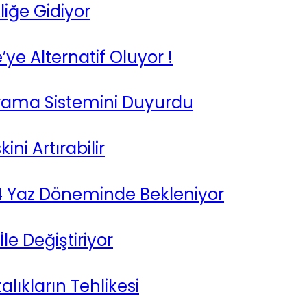
liğe Gidiyor
e Alternatif Oluyor !
arama Sistemini Duyurdu
ini Artırabilir
024 Yaz Döneminde Bekleniyor
le Değiştiriyor
alıkların Tehlikesi