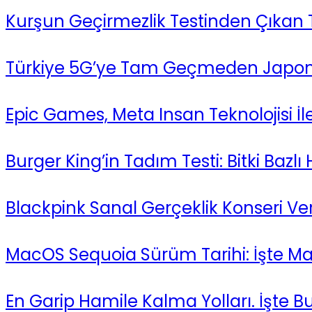
Kurşun Geçirmezlik Testinden Çıkan 
Türkiye 5G’ye Tam Geçmeden Japonla
Epic Games, Meta Insan Teknolojisi İle 
Burger King’in Tadım Testi: Bitki Baz
Blackpink Sanal Gerçeklik Konseri Ve
MacOS Sequoia Sürüm Tarihi: İşte Ma
En Garip Hamile Kalma Yolları. İşte B