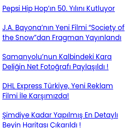
Pepsi Hip Hop’ın 50. Yılını Kutluyor
J.A. Bayona’nın Yeni Filmi “Society of
the Snow”dan Fragman Yayınlandı
Samanyolu’nun Kalbindeki Kara
Deliğin Net Fotoğrafı Paylaşıldı !
DHL Express Türkiye, Yeni Reklam
Filmi İle Karşımızda!
Şimdiye Kadar Yapılmış En Detaylı
Beyin Haritası Çıkarıldı !