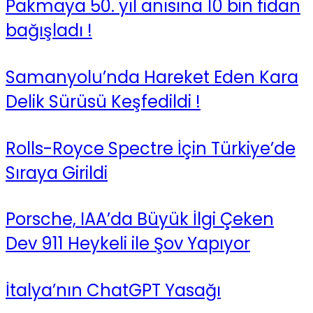
Pakmaya 50. yıl anısına 10 bin fidan
bağışladı !
Samanyolu’nda Hareket Eden Kara
Delik Sürüsü Keşfedildi !
Rolls-Royce Spectre İçin Türkiye’de
Sıraya Girildi
Porsche, IAA’da Büyük İlgi Çeken
Dev 911 Heykeli ile Şov Yapıyor
İtalya’nın ChatGPT Yasağı