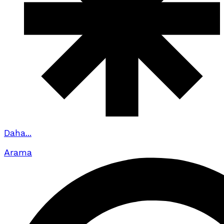
Daha...
Arama