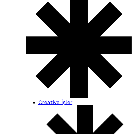
Creative İşler