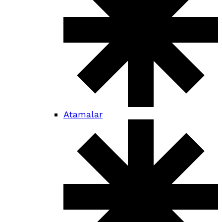
Atamalar