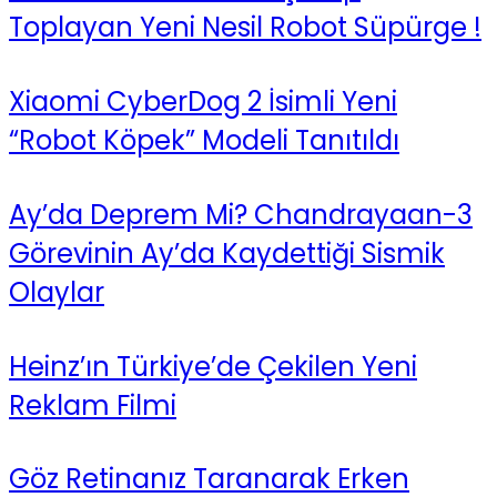
Toplayan Yeni Nesil Robot Süpürge !
Xiaomi CyberDog 2 İsimli Yeni
“Robot Köpek” Modeli Tanıtıldı
Ay’da Deprem Mi? Chandrayaan-3
Görevinin Ay’da Kaydettiği Sismik
Olaylar
Heinz’ın Türkiye’de Çekilen Yeni
Reklam Filmi
Göz Retinanız Taranarak Erken