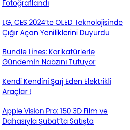
Fotoğraflandı
LG, CES 2024’te OLED Teknolojisinde
Çığır Açan Yeniliklerini Duyurdu
Bundle Lines: Karikatürlerle
Gündemin Nabzını Tutuyor
Kendi Kendini Şarj Eden Elektrikli
Araçlar !
Apple Vision Pro: 150 3D Film ve
Dahasıyla Şubat’ta Satışta