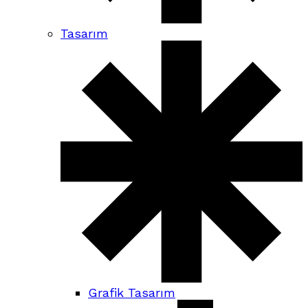
Tasarım
Grafik Tasarım