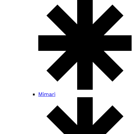
Mimari