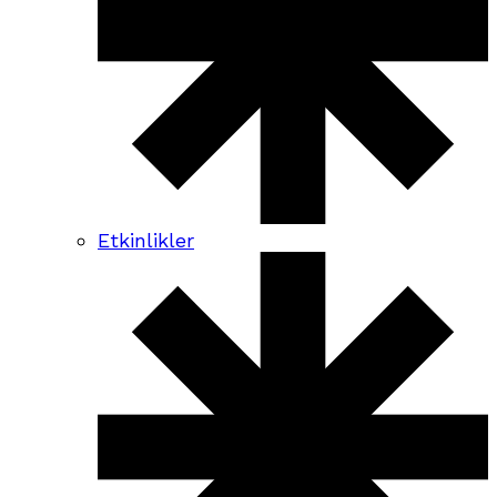
Etkinlikler