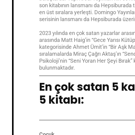
son kitabının lansmanı da Hepsiburada ta
en üst sıralara yerleşti. Domingo Yayınl
serisinin lansmanı da Hepsiburada üzeri
2023 yılında en çok satan yazarlar arası
arasında Matt Haig’in “Gece Yarısı Kütüpha
kategorisinde Ahmet Ümit’in “Bir Aşk Masa
sıralamalarda Miraç Çağrı Aktaş’ın “Sen
Psikoloji’nin “Seni Yoran Her Şeyi Bırak” 
bulunmaktadır.
En çok satan 5 k
5 kitabı:
Çocuk