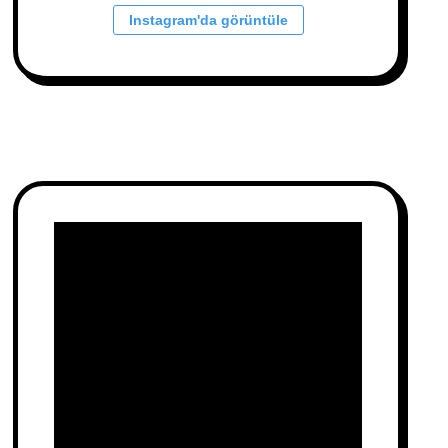
Instagram'da görüntüle