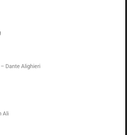
g
 – Dante Alighieri
 Ali