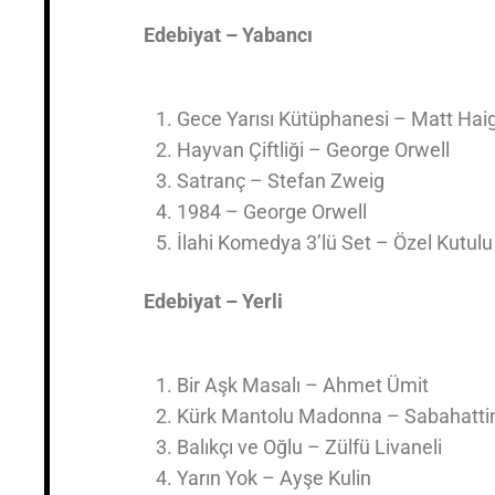
Edebiyat – Yabancı
Gece Yarısı Kütüphanesi – Matt Hai
Hayvan Çiftliği – George Orwell
Satranç – Stefan Zweig
1984 – George Orwell
İlahi Komedya 3’lü Set – Özel Kutulu
Edebiyat – Yerli
Bir Aşk Masalı – Ahmet Ümit
Kürk Mantolu Madonna – Sabahattin
Balıkçı ve Oğlu – Zülfü Livaneli
Yarın Yok – Ayşe Kulin