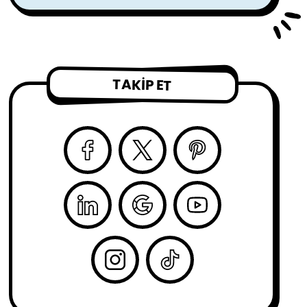
TAKIP ET