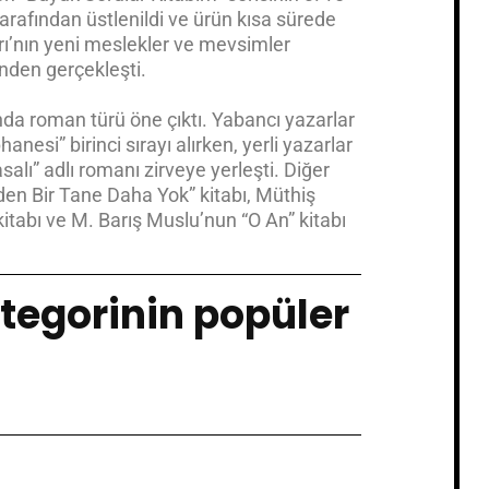
rafından üstlenildi ve ürün kısa sürede
arı’nın yeni meslekler ve mevsimler
nden gerçekleşti.
nda roman türü öne çıktı. Yabancı yazarlar
nesi” birinci sırayı alırken, yerli yazarlar
lı” adlı romanı zirveye yerleşti. Diğer
den Bir Tane Daha Yok” kitabı, Müthiş
kitabı ve M. Barış Muslu’nun “O An” kitabı
ategorinin popüler