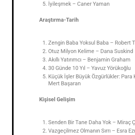
İyileşmek – Caner Yaman
Araştırma-Tarih
Zengin Baba Yoksul Baba – Robert T.
Otuz Milyon Kelime – Dana Suskind
Akıllı Yatırımcı – Benjamin Graham
30 Günde 10 Yıl – Yavuz Yörükoğlu
Küçük İşler Büyük Özgürlükler: Para
Mert Başaran
Kişisel Gelişim
Senden Bir Tane Daha Yok – Miraç Ç
Vazgeçilmez Olmanın Sırrı – Esra E