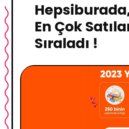
Hepsiburada,
En Çok Satıla
Sıraladı !