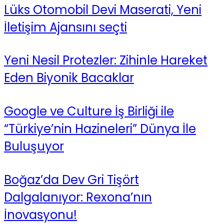
Lüks Otomobil Devi Maserati, Yeni
İletişim Ajansını seçti
Yeni Nesil Protezler: Zihinle Hareket
Eden Biyonik Bacaklar
Google ve Culture İş Birliği ile
“Türkiye’nin Hazineleri” Dünya İle
Buluşuyor
Boğaz’da Dev Gri Tişört
Dalgalanıyor: Rexona’nın
İnovasyonu!