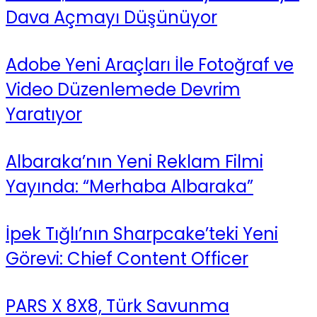
Dava Açmayı Düşünüyor
Adobe Yeni Araçları İle Fotoğraf ve
Video Düzenlemede Devrim
Yaratıyor
Albaraka’nın Yeni Reklam Filmi
Yayında: “Merhaba Albaraka”
İpek Tığlı’nın Sharpcake’teki Yeni
Görevi: Chief Content Officer
PARS X 8X8, Türk Savunma