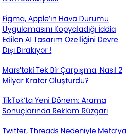
Figma, Apple’ın Hava Durumu
Uygulamasını Kopyaladığı İddia
Edilen AI Tasarım Özelliğini Devre
Dışı Bırakıyor !
Mars’taki Tek Bir Çarpışma, Nasıl 2
Milyar Krater Oluşturdu?
TikTok’ta Yeni Dönem: Arama
Sonuçlarında Reklam Rüzgarı
Twitter, Threads Nedeniyle Meta’ya