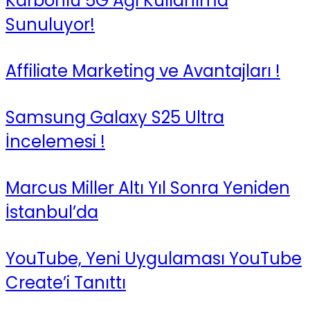
Karbonlu 5G Ağı Kullanıma
Sunuluyor!
Affiliate Marketing ve Avantajları !
Samsung Galaxy S25 Ultra
İncelemesi !
Marcus Miller Altı Yıl Sonra Yeniden
İstanbul’da
YouTube, Yeni Uygulaması YouTube
Create’i Tanıttı