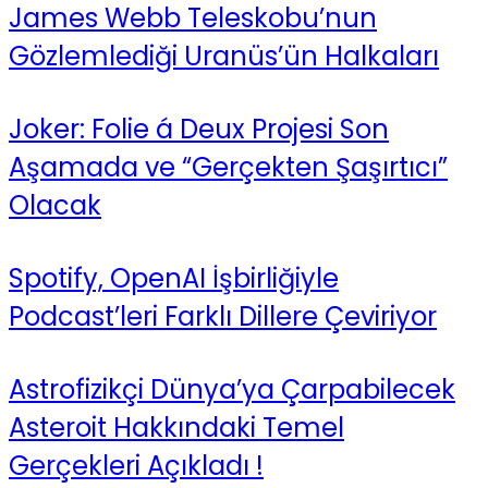
James Webb Teleskobu’nun
Gözlemlediği Uranüs’ün Halkaları
Joker: Folie á Deux Projesi Son
Aşamada ve “Gerçekten Şaşırtıcı”
Olacak
Spotify, OpenAI İşbirliğiyle
Podcast’leri Farklı Dillere Çeviriyor
Astrofizikçi Dünya’ya Çarpabilecek
Asteroit Hakkındaki Temel
Gerçekleri Açıkladı !