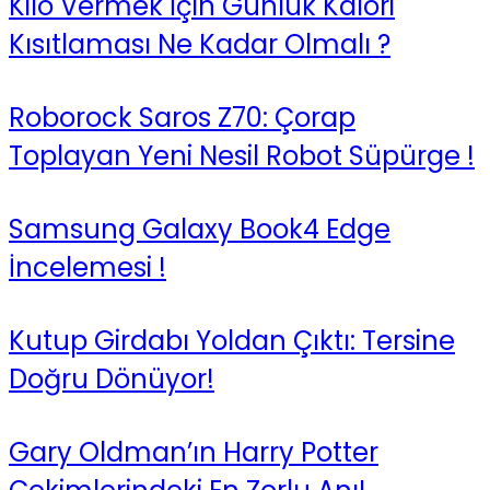
Kilo Vermek İçin Günlük Kalori
Kısıtlaması Ne Kadar Olmalı ?
Roborock Saros Z70: Çorap
Toplayan Yeni Nesil Robot Süpürge !
Samsung Galaxy Book4 Edge
İncelemesi !
Kutup Girdabı Yoldan Çıktı: Tersine
Doğru Dönüyor!
Gary Oldman’ın Harry Potter