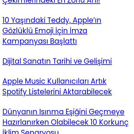
Çekimlerindeki En Zorlu Anı!
10 Yaşındaki Teddy, Apple’ın
Gözlüklü Emoji İçin İmza
Kampanyası Başlattı
Dijital Sanatın Tarihi ve Gelişimi
Apple Music Kullanıcıları Artık
Spotify Listelerini Aktarabilecek
Dünyanın Isınma Eşiğini Geçmeye
Hazırlanırken Olabilecek 10 Korkunç
İklim Senaryosu