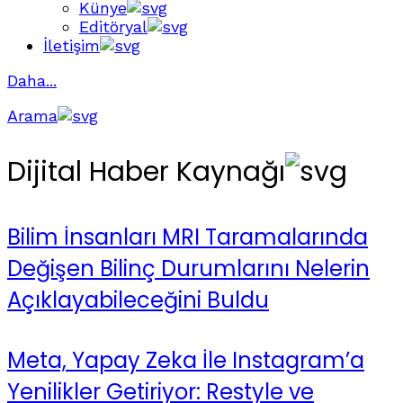
Künye
Editöryal
İletişim
Daha...
Arama
Dijital Haber Kaynağı
Bilim İnsanları MRI Taramalarında
Değişen Bilinç Durumlarını Nelerin
Açıklayabileceğini Buldu
Meta, Yapay Zeka İle Instagram’a
Yenilikler Getiriyor: Restyle ve