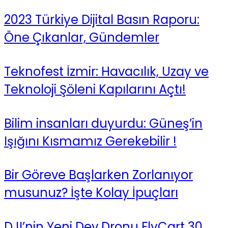
2023 Türkiye Dijital Basın Raporu:
Öne Çıkanlar, Gündemler
Teknofest İzmir: Havacılık, Uzay ve
Teknoloji Şöleni Kapılarını Açtı!
Bilim insanları duyurdu: Güneş’in
Işığını Kısmamız Gerekebilir !
Bir Göreve Başlarken Zorlanıyor
musunuz? İşte Kolay İpuçları
DJI’nin Yeni Dev Dronu FlyCart 30