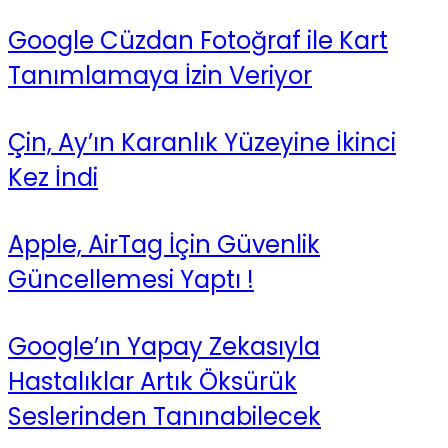
Google Cüzdan Fotoğraf ile Kart
Tanımlamaya İzin Veriyor
Çin, Ay’ın Karanlık Yüzeyine İkinci
Kez İndi
Apple, AirTag İçin Güvenlik
Güncellemesi Yaptı !
Google’ın Yapay Zekasıyla
Hastalıklar Artık Öksürük
Seslerinden Tanınabilecek