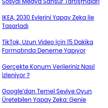
Sosyal Medya Sansür Tartışmaları
IKEA, 2030 Evlerini Yapay Zeka İle
Tasarladı
TikTok, Uzun Video İçin 15 Dakika
Formatında Deneme Yapıyor
Gerçekte Konum Verileriniz Nasıl
İzleniyor ?
Google’dan Temel Seviye Oyun
Üretebilen Yapay Zeka: Genie