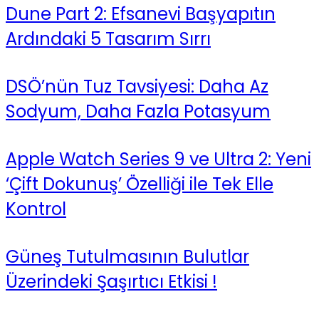
Dune Part 2: Efsanevi Başyapıtın
Ardındaki 5 Tasarım Sırrı
DSÖ’nün Tuz Tavsiyesi: Daha Az
Sodyum, Daha Fazla Potasyum
Apple Watch Series 9 ve Ultra 2: Yeni
‘Çift Dokunuş’ Özelliği ile Tek Elle
Kontrol
Güneş Tutulmasının Bulutlar
Üzerindeki Şaşırtıcı Etkisi !