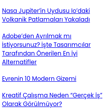
Nasa Jupiter’in Uydusu Io’daki
Volkanik Patlamaları Yakaladı
Adobe’den Ayrılmak mı
İstiyorsunuz? İşte Tasarımcılar
Tarafından Önerilen En İyi
Alternatifler
Evrenin 10 Modern Gizemi​
Kreatif Çalışma Neden “Gerçek İş”
Olarak Görülmüyor?