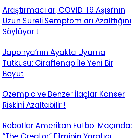
Araştırmacılar, COVID-19 Aşısı’nın
Uzun Süreli Semptomları Azalttığını
Söylüyor !
Japonya’nın Ayakta Uyuma
Tutkusu: Giraffenap İle Yeni Bir
Boyut
Ozempic ve Benzer İlaçlar Kanser
Riskini Azaltabilir !
Robotlar Amerikan Futbol Maçında:
“The Creator” Filminin Yaratıcı