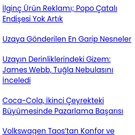
İlginç Ürün Reklamı; Popo Çatalı
Endişesi Yok Artık
Uzaya Gönderilen En Garip Nesneler
Uzayın Derinliklerindeki Gizem:
James Webb, Tuğla Nebulasını
İnceledi
Coca-Cola, İkinci Çeyrekteki
Büyümesinde Pazarlama Başarısı
Volkswagen Taos’tan Konfor ve