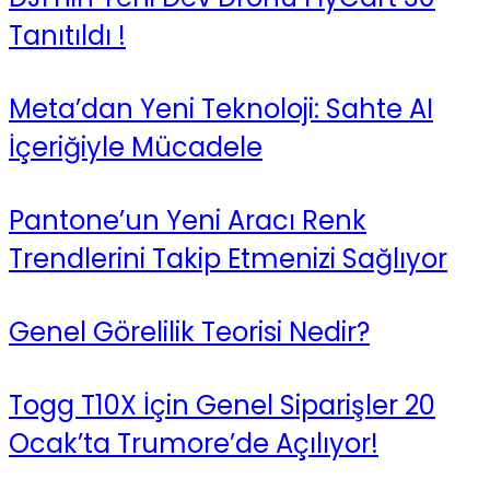
Tanıtıldı !
Meta’dan Yeni Teknoloji: Sahte AI
İçeriğiyle Mücadele
Pantone’un Yeni Aracı Renk
Trendlerini Takip Etmenizi Sağlıyor
Genel Görelilik Teorisi Nedir?
Togg T10X İçin Genel Siparişler 20
Ocak’ta Trumore’de Açılıyor!