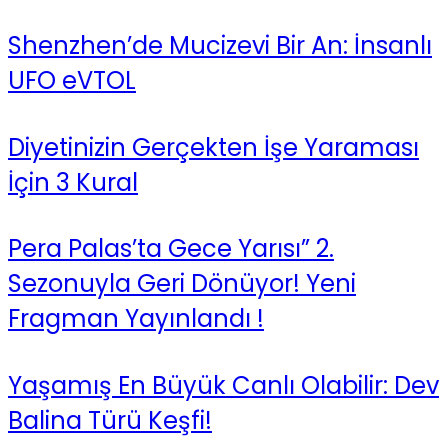
Shenzhen’de Mucizevi Bir An: İnsanlı
UFO eVTOL
Diyetinizin Gerçekten İşe Yaraması
İçin 3 Kural
Pera Palas’ta Gece Yarısı” 2.
Sezonuyla Geri Dönüyor! Yeni
Fragman Yayınlandı !
Yaşamış En Büyük Canlı Olabilir: Dev
Balina Türü Keşfi!