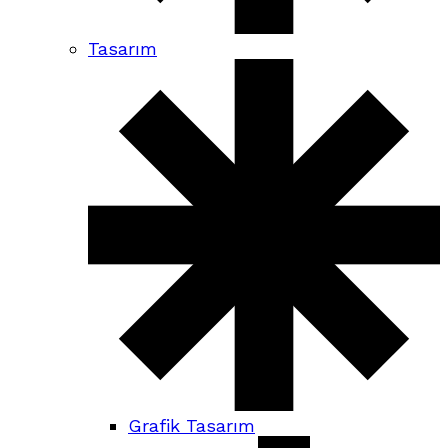
Tasarım
Grafik Tasarım