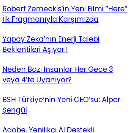
Robert Zemeckis’in Yeni Filmi “Here”
İlk Fragmanıyla Karşımızda
Yapay Zeka’nın Enerji Talebi
Beklentileri Aşıyor !
Neden Bazı İnsanlar Her Gece 3
veya 4’te Uyanıyor?
BSH Türkiye’nin Yeni CEO’su: Alper
Şengül
Adobe, Yenilikçi AI Destekli