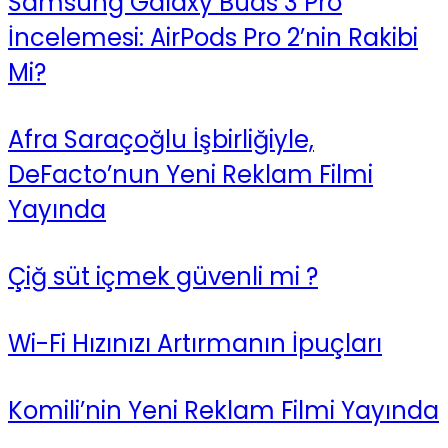
Samsung Galaxy Buds 3 Pro
İncelemesi: AirPods Pro 2’nin Rakibi
Mi?
Afra Saraçoğlu İşbirliğiyle,
DeFacto’nun Yeni Reklam Filmi
Yayında
Çiğ süt içmek güvenli mi ?
Wi-Fi Hızınızı Artırmanın İpuçları
Komili’nin Yeni Reklam Filmi Yayında