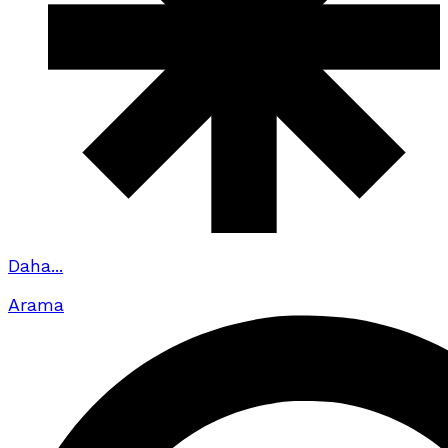
Daha...
Arama