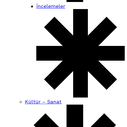
İncelemeler
Kültür – Sanat