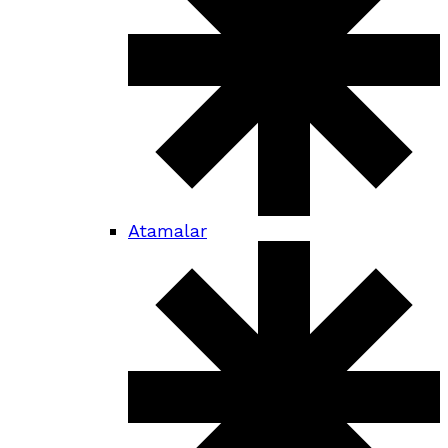
Atamalar