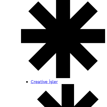
Creative İşler