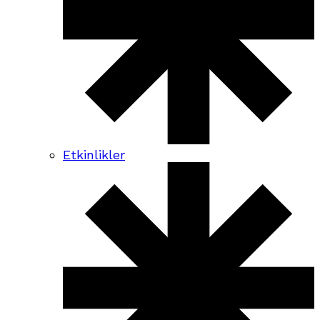
Etkinlikler