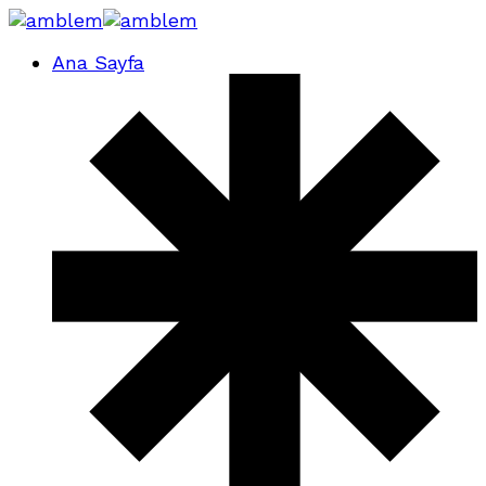
Ana Sayfa