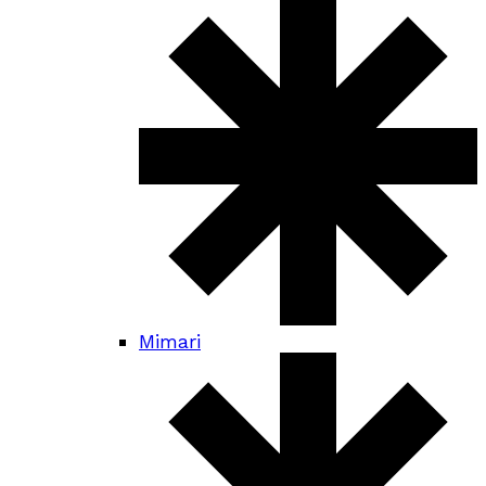
Mimari