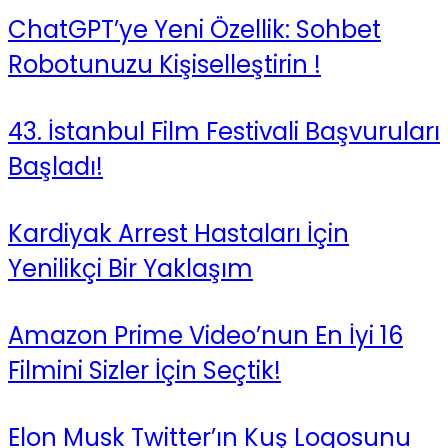
ChatGPT’ye Yeni Özellik: Sohbet
Robotunuzu Kişiselleştirin !
43. İstanbul Film Festivali Başvuruları
Başladı!
Kardiyak Arrest Hastaları İçin
Yenilikçi Bir Yaklaşım
Amazon Prime Video’nun En İyi 16
Filmini Sizler İçin Seçtik!
Elon Musk Twitter’ın Kuş Logosunu