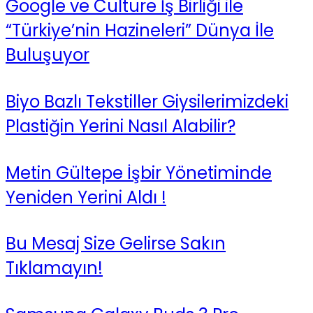
Google ve Culture İş Birliği ile
“Türkiye’nin Hazineleri” Dünya İle
Buluşuyor
Biyo Bazlı Tekstiller Giysilerimizdeki
Plastiğin Yerini Nasıl Alabilir?
Metin Gültepe İşbir Yönetiminde
Yeniden Yerini Aldı !
Bu Mesaj Size Gelirse Sakın
Tıklamayın!