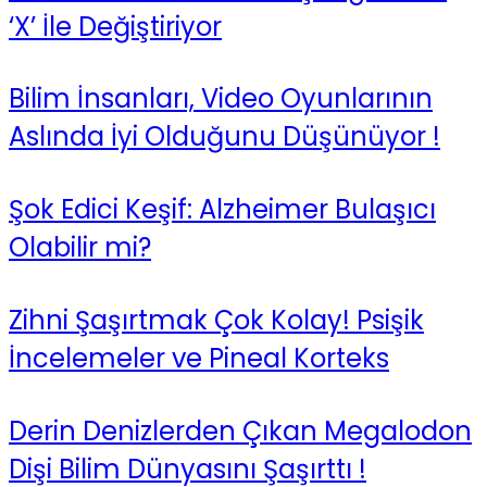
‘X’ İle Değiştiriyor
Bilim İnsanları, Video Oyunlarının
Aslında İyi Olduğunu Düşünüyor !
Şok Edici Keşif: Alzheimer Bulaşıcı
Olabilir mi?
Zihni Şaşırtmak Çok Kolay! Psişik
İncelemeler ve Pineal Korteks
Derin Denizlerden Çıkan Megalodon
Dişi Bilim Dünyasını Şaşırttı !