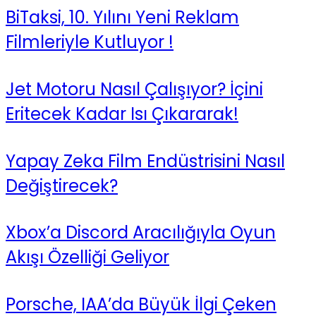
BiTaksi, 10. Yılını Yeni Reklam
Filmleriyle Kutluyor !
Jet Motoru Nasıl Çalışıyor? İçini
Eritecek Kadar Isı Çıkararak!
Yapay Zeka Film Endüstrisini Nasıl
Değiştirecek?
Xbox’a Discord Aracılığıyla Oyun
Akışı Özelliği Geliyor
Porsche, IAA’da Büyük İlgi Çeken