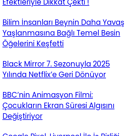
Efektleriyle Dikkat Çekti !
Bilim İnsanları Beynin Daha Yavaş
Yaşlanmasına Bağlı Temel Besin
Öğelerini Keşfetti
Black Mirror 7. Sezonuyla 2025
Yılında Netflix’e Geri Dönüyor
BBC’nin Animasyon Filmi:
Çocukların Ekran Süresi Algısını
Değiştiriyor