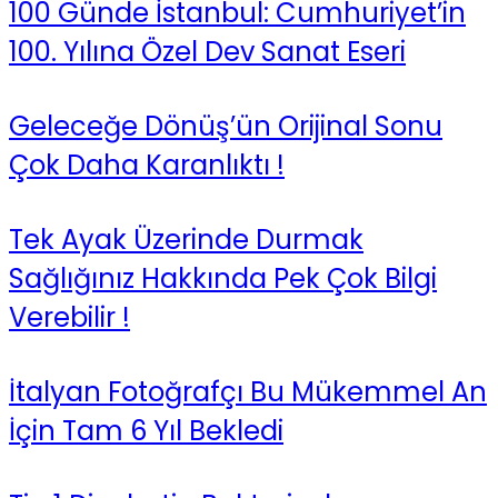
100 Günde İstanbul: Cumhuriyet’in
100. Yılına Özel Dev Sanat Eseri
Geleceğe Dönüş’ün Orijinal Sonu
Çok Daha Karanlıktı !
Tek Ayak Üzerinde Durmak
Sağlığınız Hakkında Pek Çok Bilgi
Verebilir !
İtalyan Fotoğrafçı Bu Mükemmel An
İçin Tam 6 Yıl Bekledi