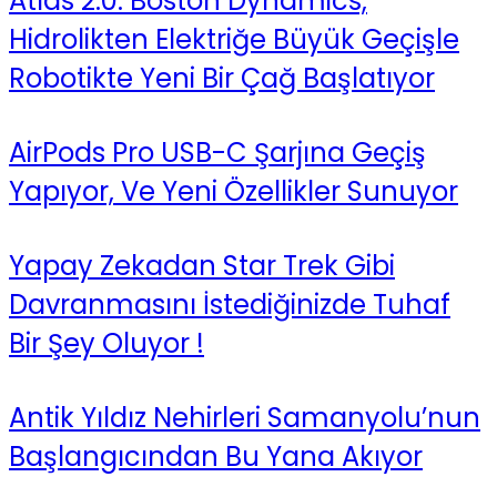
Atlas 2.0: Boston Dynamics,
Hidrolikten Elektriğe Büyük Geçişle
Robotikte Yeni Bir Çağ Başlatıyor
AirPods Pro USB-C Şarjına Geçiş
Yapıyor, Ve Yeni Özellikler Sunuyor
Yapay Zekadan Star Trek Gibi
Davranmasını İstediğinizde Tuhaf
Bir Şey Oluyor !
Antik Yıldız Nehirleri Samanyolu’nun
Başlangıcından Bu Yana Akıyor