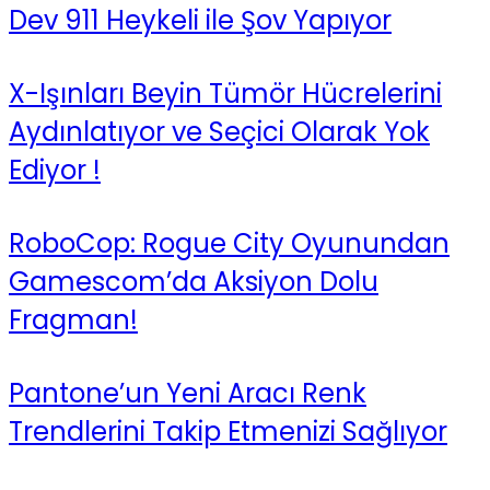
Dev 911 Heykeli ile Şov Yapıyor
X-Işınları Beyin Tümör Hücrelerini
Aydınlatıyor ve Seçici Olarak Yok
Ediyor !
RoboCop: Rogue City Oyunundan
Gamescom’da Aksiyon Dolu
Fragman!
Pantone’un Yeni Aracı Renk
Trendlerini Takip Etmenizi Sağlıyor