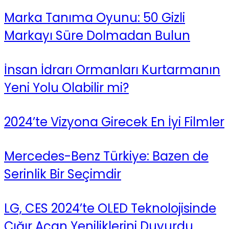
Marka Tanıma Oyunu: 50 Gizli
Markayı Süre Dolmadan Bulun
İnsan İdrarı Ormanları Kurtarmanın
Yeni Yolu Olabilir mi?
2024’te Vizyona Girecek En İyi Filmler
Mercedes-Benz Türkiye: Bazen de
Serinlik Bir Seçimdir
LG, CES 2024’te OLED Teknolojisinde
Çığır Açan Yeniliklerini Duyurdu