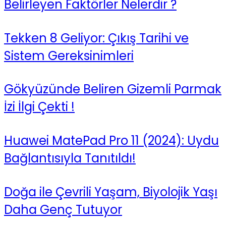
Belirleyen Faktörler Nelerdir ?
Tekken 8 Geliyor: Çıkış Tarihi ve
Sistem Gereksinimleri
Gökyüzünde Beliren Gizemli Parmak
İzi İlgi Çekti !
Huawei MatePad Pro 11 (2024): Uydu
Bağlantısıyla Tanıtıldı!
Doğa ile Çevrili Yaşam, Biyolojik Yaşı
Daha Genç Tutuyor