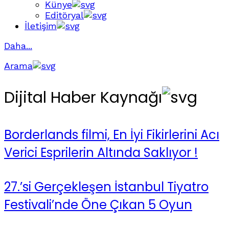
Künye
Editöryal
İletişim
Daha...
Arama
Dijital Haber Kaynağı
Borderlands filmi, En İyi Fikirlerini Acı
Verici Esprilerin Altında Saklıyor !
27.’si Gerçekleşen İstanbul Tiyatro
Festivali’nde Öne Çıkan 5 Oyun