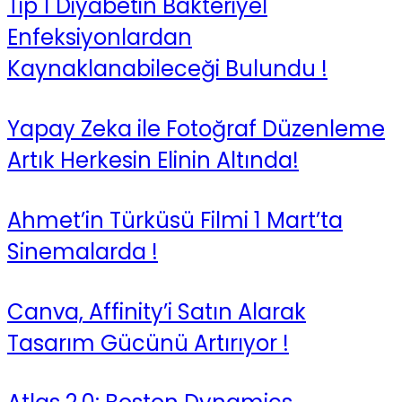
Tip 1 Diyabetin Bakteriyel
Enfeksiyonlardan
Kaynaklanabileceği Bulundu !
Yapay Zeka ile Fotoğraf Düzenleme
Artık Herkesin Elinin Altında!
Ahmet’in Türküsü Filmi 1 Mart’ta
Sinemalarda !
Canva, Affinity’i Satın Alarak
Tasarım Gücünü Artırıyor !