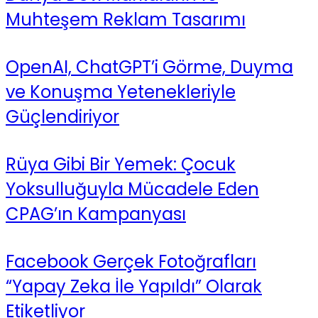
Muhteşem Reklam Tasarımı
OpenAI, ChatGPT’i Görme, Duyma
ve Konuşma Yetenekleriyle
Güçlendiriyor
Rüya Gibi Bir Yemek: Çocuk
Yoksulluğuyla Mücadele Eden
CPAG’ın Kampanyası
Facebook Gerçek Fotoğrafları
“Yapay Zeka İle Yapıldı” Olarak
Etiketliyor