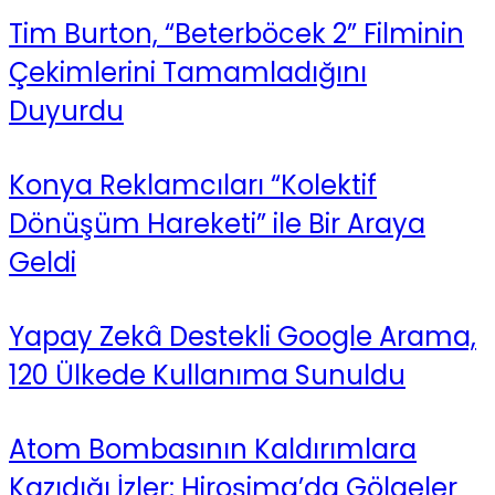
Tim Burton, “Beterböcek 2” Filminin
Çekimlerini Tamamladığını
Duyurdu
Konya Reklamcıları “Kolektif
Dönüşüm Hareketi” ile Bir Araya
Geldi
Yapay Zekâ Destekli Google Arama,
120 Ülkede Kullanıma Sunuldu
Atom Bombasının Kaldırımlara
Kazıdığı İzler: Hiroşima’da Gölgeler