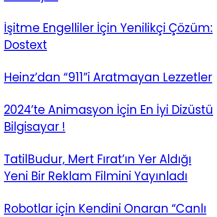
İşitme Engelliler İçin Yenilikçi Çözüm:
Dostext
Heinz’dan “911”i Aratmayan Lezzetler
2024’te Animasyon İçin En İyi Dizüstü
Bilgisayar !
TatilBudur, Mert Fırat’ın Yer Aldığı
Yeni Bir Reklam Filmini Yayınladı
Robotlar için Kendini Onaran “Canlı