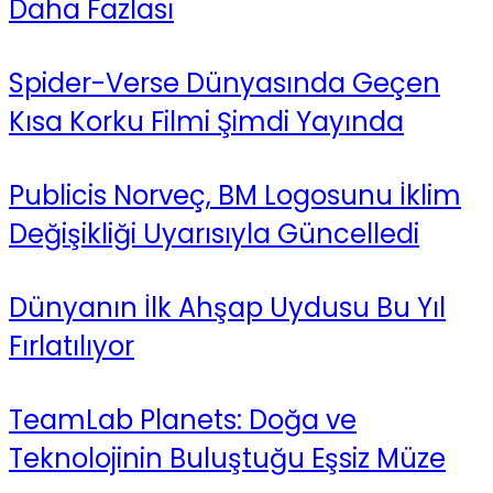
Daha Fazlası
Spider-Verse Dünyasında Geçen
Kısa Korku Filmi Şimdi Yayında
Publicis Norveç, BM Logosunu İklim
Değişikliği Uyarısıyla Güncelledi
Dünyanın İlk Ahşap Uydusu Bu Yıl
Fırlatılıyor
TeamLab Planets: Doğa ve
Teknolojinin Buluştuğu Eşsiz Müze