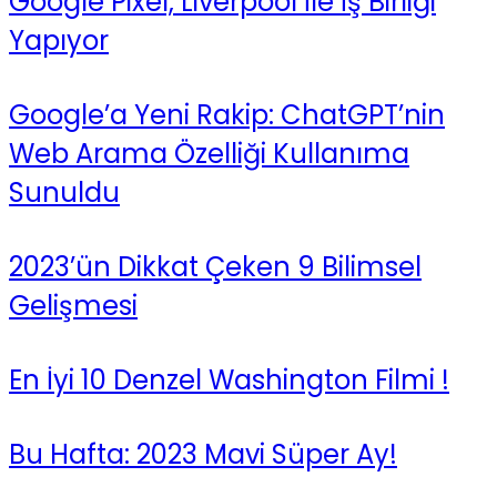
Google Pixel, Liverpool İle İş Birliği
Yapıyor
Google’a Yeni Rakip: ChatGPT’nin
Web Arama Özelliği Kullanıma
Sunuldu
2023’ün Dikkat Çeken 9 Bilimsel
Gelişmesi
En İyi 10 Denzel Washington Filmi !
Bu Hafta: 2023 Mavi Süper Ay!