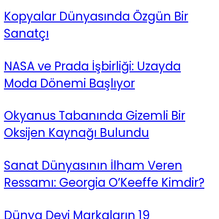
Kopyalar Dünyasında Özgün Bir
Sanatçı
NASA ve Prada İşbirliği: Uzayda
Moda Dönemi Başlıyor
Okyanus Tabanında Gizemli Bir
Oksijen Kaynağı Bulundu
Sanat Dünyasının İlham Veren
Ressamı: Georgia O’Keeffe Kimdir?
Dünya Devi Markaların 19