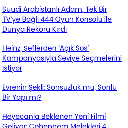
Suudi Arabistanlı Adam, Tek Bir
TV’ye Bağlı 444 Oyun Konsolu ile
Dünya Rekoru Kırdı
Heinz, Şeflerden ‘Açık Sos’
Kampanyasıyla Seviye Seçmelerini
İstiyor
Evrenin Şekli: Sonsuzluk mu, Sonlu
Bir Yapı mı?
Heyecanla Beklenen Yeni Filmi
Geliyor: Cehennem Melekleri 4