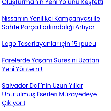
Oluşturmanın Yeni Yolunu Keşfetti
Nissan’ın Yenilikçi Kampanyası ile
Sahte Parça Farkındalığı Artıyor
Logo Tasarlayanlar İçin 15 İpucu
Farelerde Yaşam Süresini Uzatan
Yeni Yöntem !
Salvador Dalí’nin Uzun Yıllar
Unutulmuş Eserleri Müzayedeye
Çıkıyor !