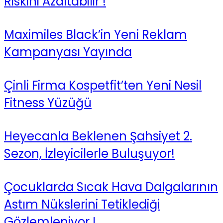
Riskini Azaltabilir !
Maximiles Black’in Yeni Reklam
Kampanyası Yayında
Çinli Firma Kospetfit’ten Yeni Nesil
Fitness Yüzüğü
Heyecanla Beklenen Şahsiyet 2.
Sezon, İzleyicilerle Buluşuyor!
Çocuklarda Sıcak Hava Dalgalarının
Astım Nükslerini Tetiklediği
Gözlemleniyor !