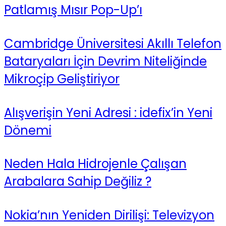
Patlamış Mısır Pop-Up’ı
Cambridge Üniversitesi Akıllı Telefon
Bataryaları İçin Devrim Niteliğinde
Mikroçip Geliştiriyor
Alışverişin Yeni Adresi : idefix’in Yeni
Dönemi
Neden Hala Hidrojenle Çalışan
Arabalara Sahip Değiliz ?
Nokia’nın Yeniden Dirilişi: Televizyon