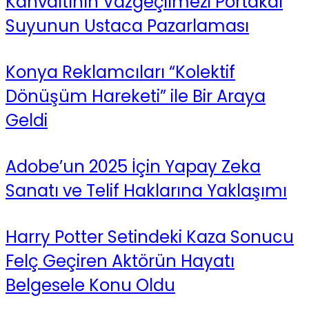
Kahvaltının Vazgeçilmezi Portakal
Suyunun Ustaca Pazarlaması
Konya Reklamcıları “Kolektif
Dönüşüm Hareketi” ile Bir Araya
Geldi
Adobe’un 2025 İçin Yapay Zeka
Sanatı ve Telif Haklarına Yaklaşımı
Harry Potter Setindeki Kaza Sonucu
Felç Geçiren Aktörün Hayatı
Belgesele Konu Oldu