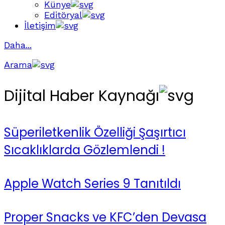
Künye
Editöryal
İletişim
Daha...
Arama
Dijital Haber Kaynağı
Süperiletkenlik Özelliği Şaşırtıcı
Sıcaklıklarda Gözlemlendi !
Apple Watch Series 9 Tanıtıldı
Proper Snacks ve KFC’den Devasa