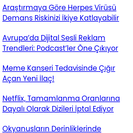
Araştırmaya Göre Herpes Virüsü
Demans Riskinizi İkiye Katlayabilir
Avrupa’da Dijital Sesli Reklam
Trendleri: Podcast’ler Öne Çıkıyor
Meme Kanseri Tedavisinde Çığır
Açan Yeni İlaç!
Netflix, Tamamlanma Oranlarına
Dayalı Olarak Dizileri İptal Ediyor
Okyanusların Derinliklerinde