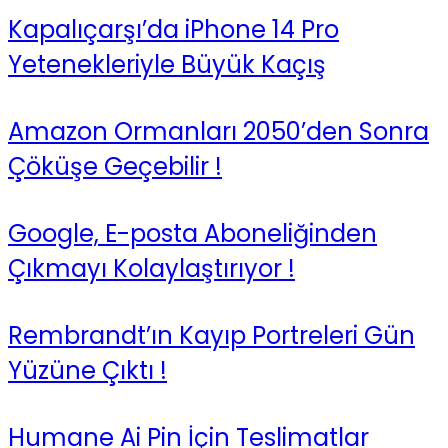
Kapalıçarşı’da iPhone 14 Pro
Yetenekleriyle Büyük Kaçış
Amazon Ormanları 2050’den Sonra
Çöküşe Geçebilir !
Google, E-posta Aboneliğinden
Çıkmayı Kolaylaştırıyor !
Rembrandt’ın Kayıp Portreleri Gün
Yüzüne Çıktı !
Humane Ai Pin İçin Teslimatlar