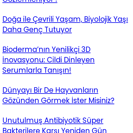
Doğa ile Çevrili Yaşam, Biyolojik Yaşı
Daha Genç Tutuyor
Bioderma’nın Yenilikçi 3D
İnovasyonu: Cildi Dinleyen
Serumlarla Tanışın!
Dünyayı Bir De Hayvanların
Gözünden Görmek İster Misiniz?
Unutulmuş Antibiyotik Süper
Bakterilere Karşı Yeniden Gün