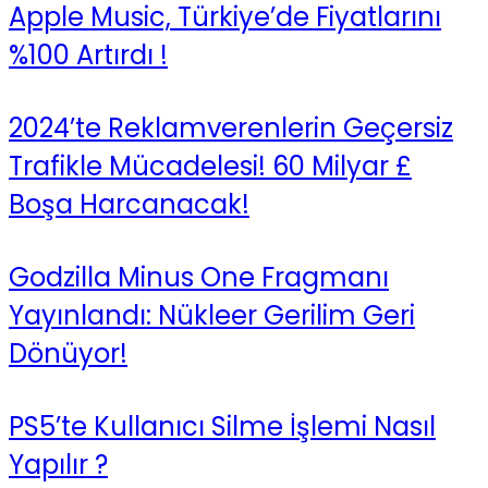
Apple Music, Türkiye’de Fiyatlarını
%100 Artırdı !
2024’te Reklamverenlerin Geçersiz
Trafikle Mücadelesi! 60 Milyar £
Boşa Harcanacak!
Godzilla Minus One Fragmanı
Yayınlandı: Nükleer Gerilim Geri
Dönüyor!
PS5’te Kullanıcı Silme İşlemi Nasıl
Yapılır ?