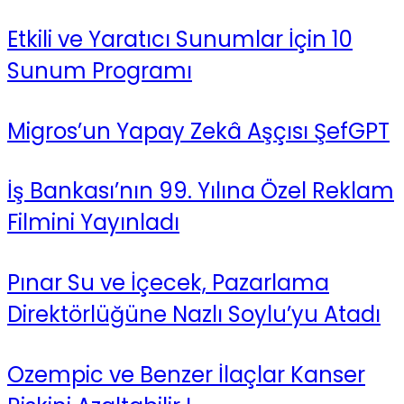
Etkili ve Yaratıcı Sunumlar İçin 10
Sunum Programı
Migros’un Yapay Zekâ Aşçısı ŞefGPT
İş Bankası’nın 99. Yılına Özel Reklam
Filmini Yayınladı
Pınar Su ve İçecek, Pazarlama
Direktörlüğüne Nazlı Soylu’yu Atadı
Ozempic ve Benzer İlaçlar Kanser