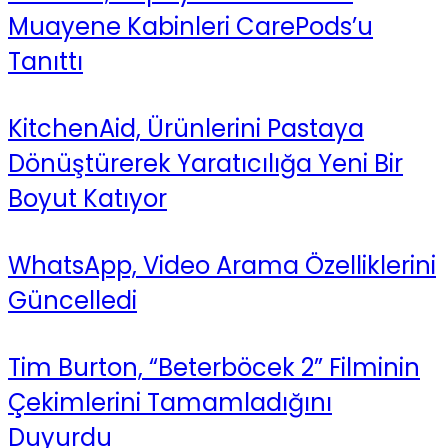
Muayene Kabinleri CarePods’u
Tanıttı
KitchenAid, Ürünlerini Pastaya
Dönüştürerek Yaratıcılığa Yeni Bir
Boyut Katıyor
WhatsApp, Video Arama Özelliklerini
Güncelledi
Tim Burton, “Beterböcek 2” Filminin
Çekimlerini Tamamladığını
Duyurdu