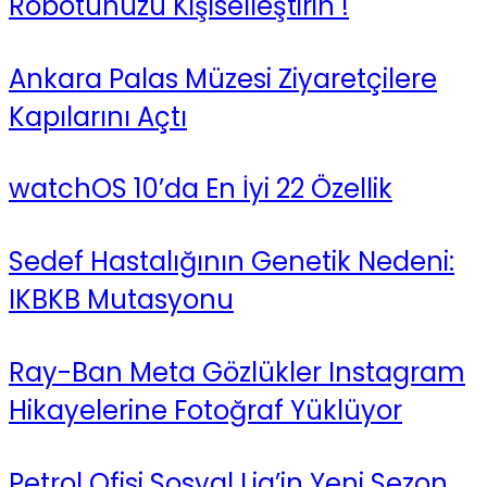
Robotunuzu Kişiselleştirin !
Ankara Palas Müzesi Ziyaretçilere
Kapılarını Açtı
watchOS 10’da En İyi 22 Özellik
Sedef Hastalığının Genetik Nedeni:
IKBKB Mutasyonu
Ray-Ban Meta Gözlükler Instagram
Hikayelerine Fotoğraf Yüklüyor
Petrol Ofisi Sosyal Lig’in Yeni Sezon