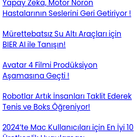
Yapay Zeka, Motor Nöron
Hastalarının Seslerini Geri Getiriyor !
Mürettebatsız Su Altı Araçları için
BIER AI ile Tanışın!
Avatar 4 Filmi Prodüksiyon
Aşamasına Geçti !
Robotlar Artık İnsanları Taklit Ederek
Tenis ve Boks Öğreniyor!
2024’te Mac Kullanıcıları için En İyi 10