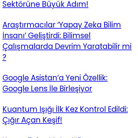
Sektörüne Büyük Adım!
Araştırmacılar ‘Yapay Zeka Bilim
İnsanı’ Geliştirdi: Bilimsel
Çalışmalarda Devrim Yaratabilir mi
?
Google Asistan’a Yeni Özellik:
Google Lens İle Birleşiyor
Kuantum Işığı İlk Kez Kontrol Edildi:
Çığır Açan Keşif!