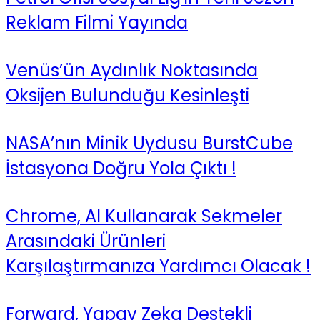
Reklam Filmi Yayında
Venüs’ün Aydınlık Noktasında
Oksijen Bulunduğu Kesinleşti
NASA’nın Minik Uydusu BurstCube
İstasyona Doğru Yola Çıktı !
Chrome, AI Kullanarak Sekmeler
Arasındaki Ürünleri
Karşılaştırmanıza Yardımcı Olacak !
Forward, Yapay Zeka Destekli