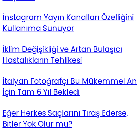
İnstagram Yayın Kanalları Özelliğini
Kullanıma Sunuyor
İklim Değişikliği ve Artan Bulaşıcı
Hastalıkların Tehlikesi
İtalyan Fotoğrafçı Bu Mükemmel An
İçin Tam 6 Yıl Bekledi
Eğer Herkes Saçlarını Tıraş Ederse,
Bitler Yok Olur mu?