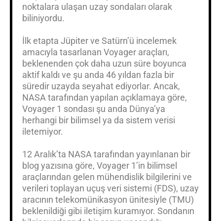
noktalara ulaşan uzay sondaları olarak
biliniyordu.
İlk etapta Jüpiter ve Satürn’ü incelemek
amacıyla tasarlanan Voyager araçları,
beklenenden çok daha uzun süre boyunca
aktif kaldı ve şu anda 46 yıldan fazla bir
süredir uzayda seyahat ediyorlar. Ancak,
NASA tarafından yapılan açıklamaya göre,
Voyager 1 sondası şu anda Dünya’ya
herhangi bir bilimsel ya da sistem verisi
iletemiyor.
12 Aralık’ta NASA tarafından yayınlanan bir
blog yazısına göre, Voyager 1’in bilimsel
araçlarından gelen mühendislik bilgilerini ve
verileri toplayan uçuş veri sistemi (FDS), uzay
aracının telekomünikasyon ünitesiyle (TMU)
beklenildiği gibi iletişim kuramıyor. Sondanın