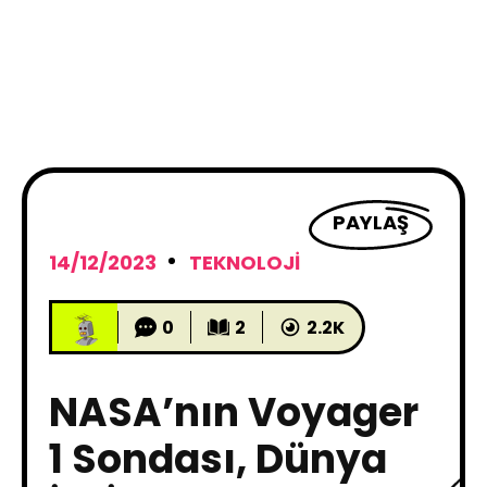
PAYLAŞ
14/12/2023
TEKNOLOJI
0
2
2.2K
NASA’nın Voyager
1 Sondası, Dünya