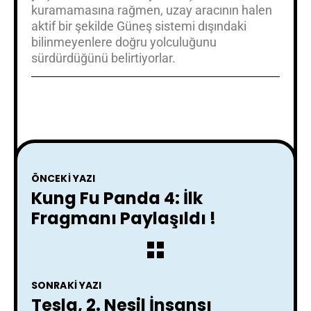
kuramamasına rağmen, uzay aracının halen
aktif bir şekilde Güneş sistemi dışındaki
bilinmeyenlere doğru yolculuğunu
sürdürdüğünü belirtiyorlar.
ÖNCEKI YAZI
Kung Fu Panda 4: İlk
Fragmanı Paylaşıldı !
SONRAKI YAZI
Tesla, 2. Nesil İnsansı