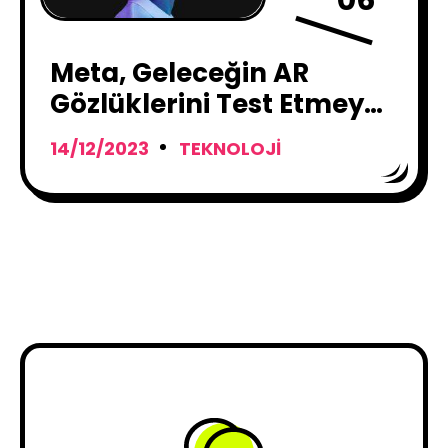
Meta, Geleceğin AR
Gözlüklerini Test Etmeye
Hazırlanıyor
14/12/2023
TEKNOLOJI