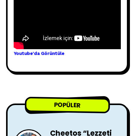
Youtube'
da Görünt
üle
POPÜLER
Cheetos “Lezzeti