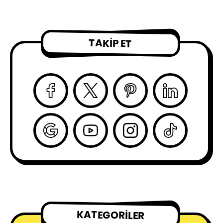
TAKIP ET
KATEGORILER