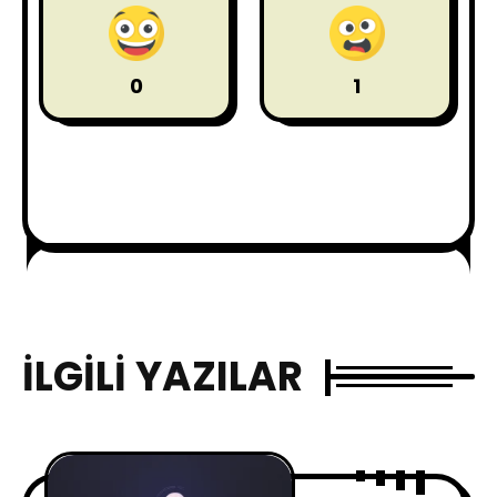
0
1
İLGILI YAZILAR