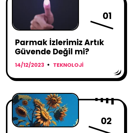
01
Parmak İzlerimiz Artık
Güvende Değil mi?
14/12/2023
TEKNOLOJI
02