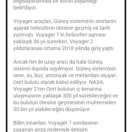
bilgisayarlarında bir sorun yaşandığı
belirtiliyor.
Voyager araçları, Güneş sisteminin sınırlarını
aşarak heliosferin ötesine geçmiş ve tarih
yazmıştı. Voyager 1’in heliosferi aşması
yaklaşık 36 yıl sürerken, Voyager 2
yıldızlararası ortama 2018 yılında giriş yaptı.
Ancak her iki uzay aracı da hala Güneş
sistemi dışında sayılmıyor. Güneş sisteminin
sınırı, su, buz, amonyak ve metandan oluşan
Oort bulutu olarak kabul ediliyor. NASA,
Voyager 2’nin Oort bulutun iç kenarına
ulaşmasının yaklaşık 300 yıl sürebileceğini ve
bu bulutun ötesine geçmesinin muhtemelen
30 bin yıl alabileceğini düşünüyor.
Bilim insanları, Voyager 1 sondasının
yaşanan arıza nedeniyle iletişim