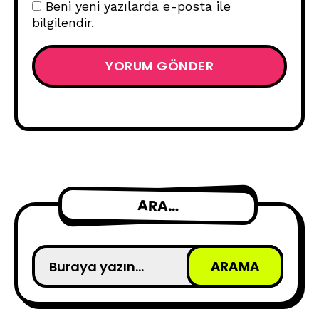
Beni yeni yazılarda e-posta ile
bilgilendir.
ARA…