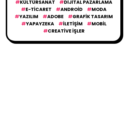
KÜLTÜRSANAT
DIJITAL PAZARLAMA
E-TICARET
ANDROID
MODA
YAZILIM
ADOBE
GRAFIK TASARIM
YAPAYZEKA
İLETIŞIM
MOBIL
CREATIVE İŞLER