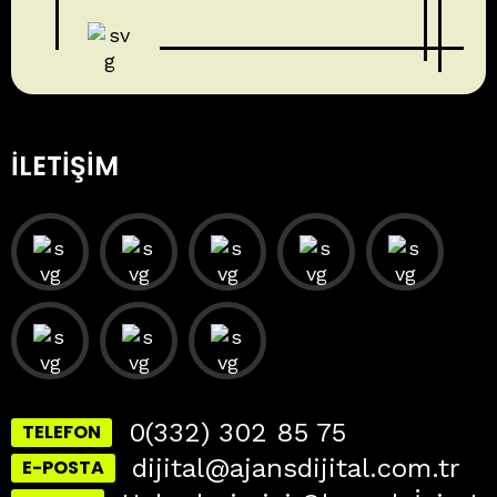
İLETIŞIM
0(332) 302 85 75
TELEFON
dijital@ajansdijital.com.tr
E-POSTA