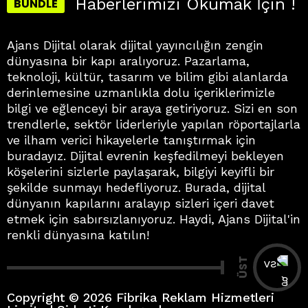
Haberlerimizi Okumak İçin !
BUNDLE
Ajans Dijital olarak dijital yayıncılığın zengin
dünyasına bir kapı aralıyoruz. Pazarlama,
teknoloji, kültür, tasarım ve bilim gibi alanlarda
derinlemesine uzmanlıkla dolu içeriklerimizle
bilgi ve eğlenceyi bir araya getiriyoruz. Sizi en son
trendlerle, sektör liderleriyle yapılan röportajlarla
ve ilham verici hikayelerle tanıştırmak için
buradayız. Dijital evrenin keşfedilmeyi bekleyen
köşelerini sizlerle paylaşarak, bilgiyi keyifli bir
şekilde sunmayı hedefliyoruz. Burada, dijital
dünyanın kapılarını aralayıp sizleri içeri davet
etmek için sabırsızlanıyoruz. Haydi, Ajans Dijital'in
renkli dünyasına katılın!
ÜST
Copyright © 2026 Fibrika Reklam Hizmetleri