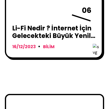
06
Li-Fi Nedir ? İnternet İçin
Gelecekteki Büyük Yenilik
!
16/12/2023
BILIM