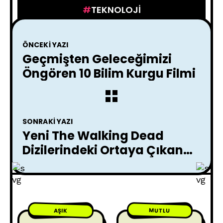
TEKNOLOJI
ÖNCEKI YAZI
Geçmişten Geleceğimizi
Öngören 10 Bilim Kurgu Filmi
SONRAKI YAZI
Yeni The Walking Dead
Dizilerindeki Ortaya Çıkan
Sorunlar !
MUTLU
AŞIK