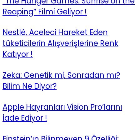
“The Hunger Games: Sunrise on the
Reaping” Filmi Geliyor !
Nestlé, Aceleci Hareket Eden
tüketicilerin Alışverişlerine Renk
Katıyor !
Zeka: Genetik mi, Sonradan mı?
Bilim Ne Diyor?
Apple Hayranları Vision Pro’larını
İade Ediyor !
Einstein’ın Bilinmeyen 9 Özelliği: