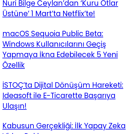
Nuri Bilge Ceylan’dan ‘Kuru Otlar
Üstüne’ 1 Mart’ta Netflix’te!
macOS Sequoia Public Beta:
Windows Kullanıcılarını Geçiş
Yapmaya İkna Edebilecek 5 Yeni
Özellik
İSTOÇ’ta Dijital Dönüşüm Hareketi:
Ideasoft ile E-Ticarette Başarıya
Ulaşın!
Kabusun Gerçekliği: İlk Yapay Zeka