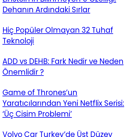
Dehanın Ardındaki Sırlar
Hiç Popüler Olmayan 32 Tuhaf
Teknoloji
ADD vs DEHB: Fark Nedir ve Neden
Önemlidir ?
Game of Thrones’un
Yaratıcılarından Yeni Netflix Serisi:
‘Üç Cisim Problemi’
Volvo Car Turkey’de Üst Düzey