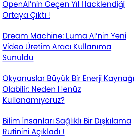
OpenAI’nin Geçen Yıl Hacklendiği
Ortaya Çıktı !
Dream Machine: Luma AI’nin Yeni
Video Üretim Aracı Kullanıma
Sunuldu
Okyanuslar Büyük Bir Enerji Kaynağı
Olabilir: Neden Henüz
Kullanamıyoruz?
Bilim İnsanları Sağlıklı Bir Dışkılama
Rutinini Açıkladı !