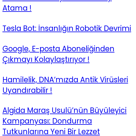
Atama !
Tesla Bot: İnsanlığın Robotik Devrimi
Google, E-posta Aboneliğinden
Çıkmayı Kolaylaştırıyor !
Hamilelik, DNA’mızda Antik Virüsleri
Uyandırabilir !
Algida Maraş Usulü’nün Büyüleyici
Kampanyası: Dondurma
Tutkunlarına Yeni Bir Lezzet