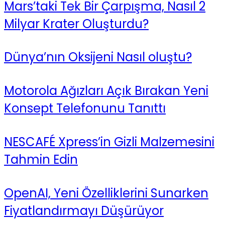
Mars’taki Tek Bir Çarpışma, Nasıl 2
Milyar Krater Oluşturdu?
Dünya’nın Oksijeni Nasıl oluştu?
Motorola Ağızları Açık Bırakan Yeni
Konsept Telefonunu Tanıttı
NESCAFÉ Xpress’in Gizli Malzemesini
Tahmin Edin
OpenAI, Yeni Özelliklerini Sunarken
Fiyatlandırmayı Düşürüyor