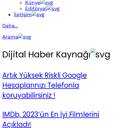
Künye
Editöryal
İletişim
Daha...
Arama
Dijital Haber Kaynağı
Artık Yüksek Riskli Google
Hesaplarınızı Telefonla
koruyabilirsiniz !
IMDb, 2023’ün En İyi Filmlerini
Açıkladı!