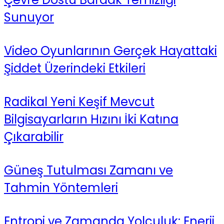
Sunuyor
Video Oyunlarının Gerçek Hayattaki
Şiddet Üzerindeki Etkileri
Radikal Yeni Keşif Mevcut
Bilgisayarların Hızını İki Katına
Çıkarabilir
Güneş Tutulması Zamanı ve
Tahmin Yöntemleri
Entropi ve Zamanda Yolculuk: Enerji,