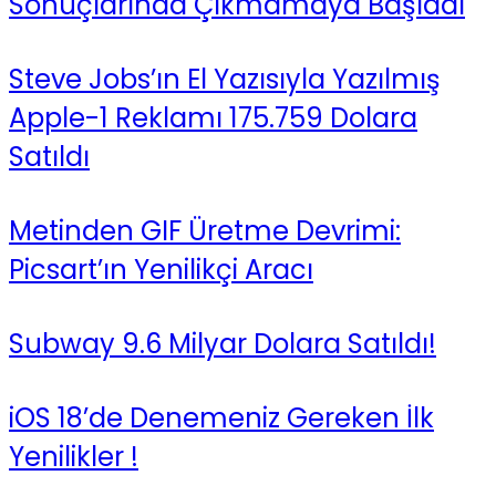
Sonuçlarında Çıkmamaya Başladı
Steve Jobs’ın El Yazısıyla Yazılmış
Apple-1 Reklamı 175.759 Dolara
Satıldı
Metinden GIF Üretme Devrimi:
Picsart’ın Yenilikçi Aracı
Subway 9.6 Milyar Dolara Satıldı!
iOS 18’de Denemeniz Gereken İlk
Yenilikler !