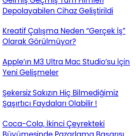
Gelmiş Geçmiş Tüm Filmleri
Depolayabilen Cihaz Geliştirildi
Kreatif Çalışma Neden “Gerçek İş”
Olarak Görülmüyor?
Apple’ın M3 Ultra Mac Studio’su İçin
Yeni Gelişmeler
Şekersiz Sakızın Hiç Bilmediğimiz
Şaşırtıcı Faydaları Olabilir !
Coca-Cola, İkinci Çeyrekteki
Büyümesinde Pazarlama Başarısı