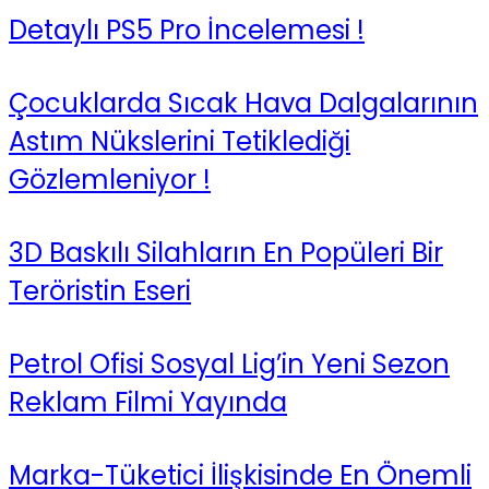
Detaylı PS5 Pro İncelemesi !
Çocuklarda Sıcak Hava Dalgalarının
Astım Nükslerini Tetiklediği
Gözlemleniyor !
3D Baskılı Silahların En Popüleri Bir
Teröristin Eseri
Petrol Ofisi Sosyal Lig’in Yeni Sezon
Reklam Filmi Yayında
Marka-Tüketici İlişkisinde En Önemli