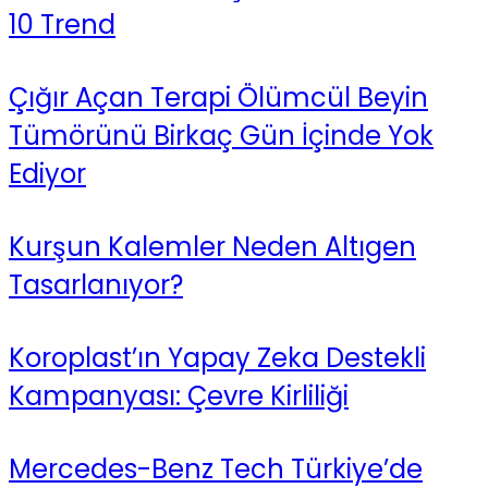
10 Trend
Çığır Açan Terapi Ölümcül Beyin
Tümörünü Birkaç Gün İçinde Yok
Ediyor
Kurşun Kalemler Neden Altıgen
Tasarlanıyor?
Koroplast’ın Yapay Zeka Destekli
Kampanyası: Çevre Kirliliği
Mercedes-Benz Tech Türkiye’de