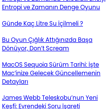
Entropi ve Zamanın Denge Oyunu
Günde Kaç Litre Su İçilmeli ?
Bu Oyun Çığlık Attığınızda Başa
Dönüyor, Don’t Scream
MacOS Sequoia Sürüm Tarihi: İşte
Mac’inize Gelecek Güncellemenin
Detayları
James Webb Teleskobu’nun Yeni
Keşfi: Evrendeki Soru İşareti