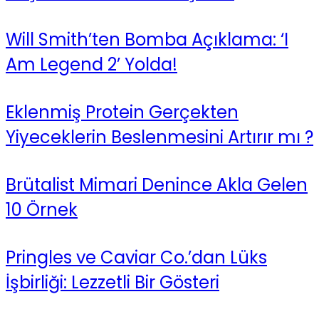
Will Smith’ten Bomba Açıklama: ‘I
Am Legend 2’ Yolda!
Eklenmiş Protein Gerçekten
Yiyeceklerin Beslenmesini Artırır mı ?
Brütalist Mimari Denince Akla Gelen
10 Örnek
Pringles ve Caviar Co.’dan Lüks
İşbirliği: Lezzetli Bir Gösteri