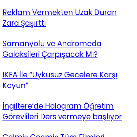
Reklam Vermekten Uzak Duran
Zara Şaşırttı
Samanyolu ve Andromeda
Galaksileri Çarpışacak Mı?
IKEA İle “Uykusuz Gecelere Karşı
Koyun”
İngiltere’de Hologram Öğretim
Görevlileri Ders vermeye başlıyor