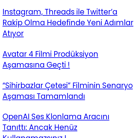
Instagram, Threads ile Twitter’a
Rakip Olma Hedefinde Yeni Adımlar
Atıyor
Avatar 4 Filmi Prodüksiyon
Aşamasına Geçti !
“Sihirbazlar Çetesi” Filminin Senaryo
Aşaması Tamamlandı
OpenAI Ses Klonlama Aracını
Tanıttı: Ancak Henüz