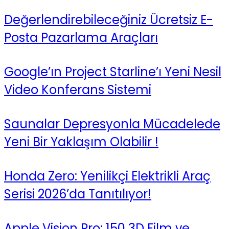
Değerlendirebileceğiniz Ücretsiz E-
Posta Pazarlama Araçları
Google’ın Project Starline’ı Yeni Nesil
Video Konferans Sistemi
Saunalar Depresyonla Mücadelede
Yeni Bir Yaklaşım Olabilir !
Honda Zero: Yenilikçi Elektrikli Araç
Serisi 2026’da Tanıtılıyor!
Apple Vision Pro: 150 3D Film ve