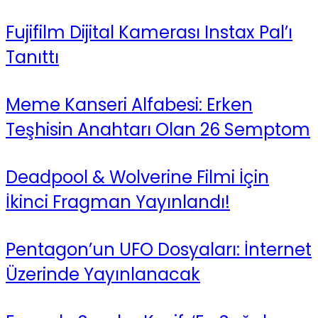
Fujifilm Dijital Kamerası Instax Pal’ı
Tanıttı
Meme Kanseri Alfabesi: Erken
Teşhisin Anahtarı Olan 26 Semptom
Deadpool & Wolverine Filmi İçin
İkinci Fragman Yayınlandı!
Pentagon’un UFO Dosyaları: İnternet
Üzerinde Yayınlanacak