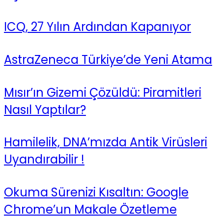
ICQ, 27 Yılın Ardından Kapanıyor
AstraZeneca Türkiye’de Yeni Atama
Mısır’ın Gizemi Çözüldü: Piramitleri
Nasıl Yaptılar?
Hamilelik, DNA’mızda Antik Virüsleri
Uyandırabilir !
Okuma Sürenizi Kısaltın: Google
Chrome’un Makale Özetleme