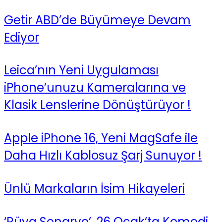
Getir ABD’de Büyümeye Devam
Ediyor
Leica’nın Yeni Uygulaması
iPhone’unuzu Kameralarına ve
Klasik Lenslerine Dönüştürüyor !
Apple iPhone 16, Yeni MagSafe ile
Daha Hızlı Kablosuz Şarj Sunuyor !
Ünlü Markaların İsim Hikayeleri
‘Rüya Senaryo’, 26 Ocak’ta Komedi