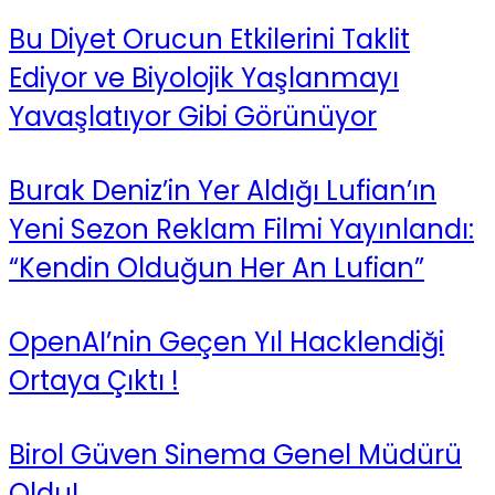
Bu Diyet Orucun Etkilerini Taklit
Ediyor ve Biyolojik Yaşlanmayı
Yavaşlatıyor Gibi Görünüyor
Burak Deniz’in Yer Aldığı Lufian’ın
Yeni Sezon Reklam Filmi Yayınlandı:
“Kendin Olduğun Her An Lufian”
OpenAI’nin Geçen Yıl Hacklendiği
Ortaya Çıktı !
Birol Güven Sinema Genel Müdürü
Oldu!