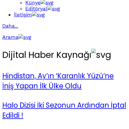
Künye
Editöryal
İletişim
Daha...
Arama
Dijital Haber Kaynağı
Hindistan, Ay’ın ‘Karanlık Yüzü’ne
İniş Yapan İlk Ülke Oldu
Halo Dizisi İki Sezonun Ardından İptal
Edildi !