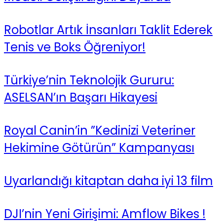
Robotlar Artık İnsanları Taklit Ederek
Tenis ve Boks Öğreniyor!
Türkiye’nin Teknolojik Gururu:
ASELSAN’ın Başarı Hikayesi
Royal Canin’in ”Kedinizi Veteriner
Hekimine Götürün” Kampanyası
Uyarlandığı kitaptan daha iyi 13 film
DJI’nin Yeni Girişimi: Amflow Bikes !