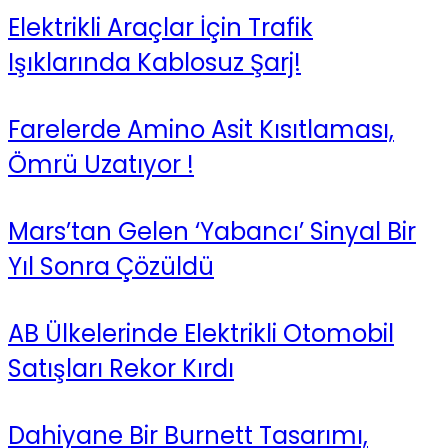
Elektrikli Araçlar İçin Trafik
Işıklarında Kablosuz Şarj!
Farelerde Amino Asit Kısıtlaması,
Ömrü Uzatıyor !
Mars’tan Gelen ‘Yabancı’ Sinyal Bir
Yıl Sonra Çözüldü
AB Ülkelerinde Elektrikli Otomobil
Satışları Rekor Kırdı
Dahiyane Bir Burnett Tasarımı,