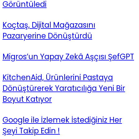
Görüntüledi
Koçtaş, Dijital Mağazasını
Pazaryerine Dönüştürdü
Migros’un Yapay Zekâ Aşçısı ŞefGPT
KitchenAid, Ürünlerini Pastaya
Dönüştürerek Yaratıcılığa Yeni Bir
Boyut Katıyor
Google ile İzlemek İstediğiniz Her
Şeyi Takip Edin !