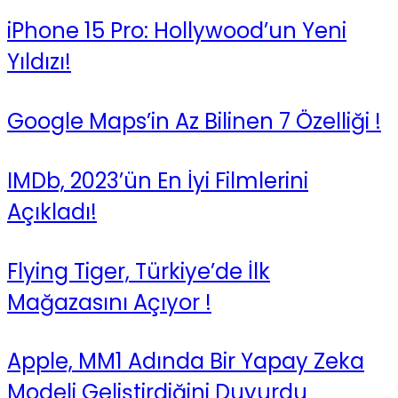
iPhone 15 Pro: Hollywood’un Yeni
Yıldızı!
Google Maps’in Az Bilinen 7 Özelliği !
IMDb, 2023’ün En İyi Filmlerini
Açıkladı!
Flying Tiger, Türkiye’de İlk
Mağazasını Açıyor !
Apple, MM1 Adında Bir Yapay Zeka
Modeli Geliştirdiğini Duyurdu