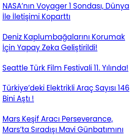
NASA’nın Voyager 1 Sondası, Dünya
İle İletişimi Koparttı
Deniz Kaplumbağalarını Korumak
İçin Yapay Zeka Geliştirildi!
Seattle Türk Film Festivali 11. Yılında!
Türkiye’deki Elektrikli Araç Sayısı 146
Bini Aştı !
Mars Keşif Aracı Perseverance,
Mars’ta Sıradışı Mavi Günbatımını