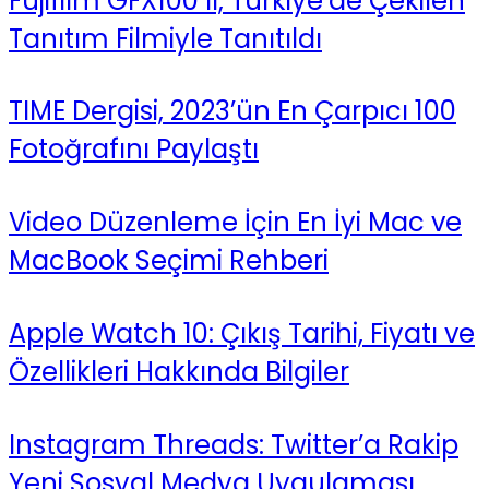
Fujifilm GFX100 II, Türkiye’de Çekilen
Tanıtım Filmiyle Tanıtıldı
TIME Dergisi, 2023’ün En Çarpıcı 100
Fotoğrafını Paylaştı
Video Düzenleme İçin En İyi Mac ve
MacBook Seçimi Rehberi
Apple Watch 10: Çıkış Tarihi, Fiyatı ve
Özellikleri Hakkında Bilgiler
Instagram Threads: Twitter’a Rakip
Yeni Sosyal Medya Uygulaması