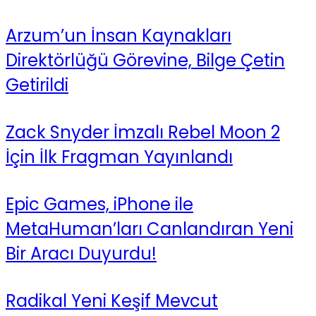
Arzum’un İnsan Kaynakları
Direktörlüğü Görevine, Bilge Çetin
Getirildi
Zack Snyder İmzalı Rebel Moon 2
İçin İlk Fragman Yayınlandı
Epic Games, iPhone ile
MetaHuman’ları Canlandıran Yeni
Bir Aracı Duyurdu!
Radikal Yeni Keşif Mevcut