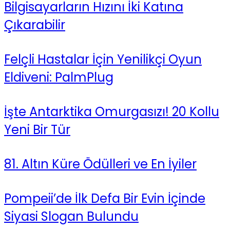
Bilgisayarların Hızını İki Katına
Çıkarabilir
Felçli Hastalar İçin Yenilikçi Oyun
Eldiveni: PalmPlug
İşte Antarktika Omurgasızı! 20 Kollu
Yeni Bir Tür
81. Altın Küre Ödülleri ve En İyiler
Pompeii’de İlk Defa Bir Evin İçinde
Siyasi Slogan Bulundu