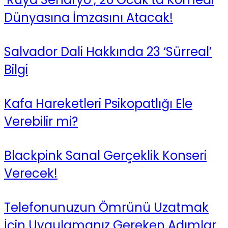
Dünyasına İmzasını Atacak!
Salvador Dali Hakkında 23 ‘Sürreal’
Bilgi
Kafa Hareketleri Psikopatlığı Ele
Verebilir mi?
Blackpink Sanal Gerçeklik Konseri
Verecek!
Telefonunuzun Ömrünü Uzatmak
İçin Uygulamanız Gereken Adımlar