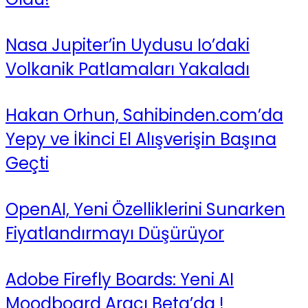
Nasa Jupiter’in Uydusu Io’daki
Volkanik Patlamaları Yakaladı
Hakan Orhun, Sahibinden.com’da
Yepy ve İkinci El Alışverişin Başına
Geçti
OpenAI, Yeni Özelliklerini Sunarken
Fiyatlandırmayı Düşürüyor
Adobe Firefly Boards: Yeni AI
Moodboard Aracı Beta’da !