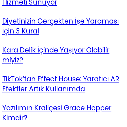
Hizmeti Sunuyor
Diyetinizin Gerçekten İşe Yaraması
İçin 3 Kural
Kara Delik İçinde Yaşıyor Olabilir
miyiz?
TikTok’tan Effect House: Yaratıcı AR
Efektler Artık Kullanımda
Yazılımın Kraliçesi Grace Hopper
Kimdir?