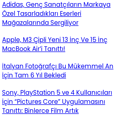
Adidas, Genç Sanatçıların Markaya
Özel Tasarladıkları Eserleri
Mağazalarında Sergiliyor
Apple, M3 Çipli Yeni 13 İnç Ve 15 İnç
MacBook Air’i Tanıttı!
İtalyan Fotoğrafçı Bu Mükemmel An
İçin Tam 6 Yıl Bekledi
Sony, PlayStation 5 ve 4 Kullanıcıları
İçin “Pictures Core” Uygulamasını
Tanıttı: Binlerce Film Artık