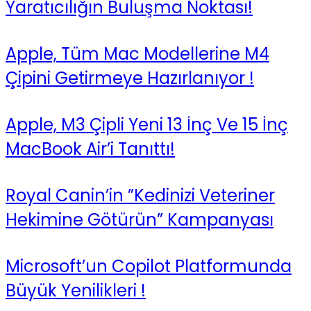
Yaratıcılığın Buluşma Noktası!
Apple, Tüm Mac Modellerine M4
Çipini Getirmeye Hazırlanıyor !
Apple, M3 Çipli Yeni 13 İnç Ve 15 İnç
MacBook Air’i Tanıttı!
Royal Canin’in ”Kedinizi Veteriner
Hekimine Götürün” Kampanyası
Microsoft’un Copilot Platformunda
Büyük Yenilikleri !