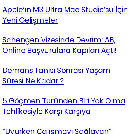
Apple’ın M3 Ultra Mac Studio’su İçin
Yeni Gelişmeler
Schengen Vizesinde Devrim: AB,
Online Başvurulara Kapıları Açtı!
Demans Tanısı Sonrası Yaşam
Süresi Ne Kadar ?
5 Göçmen Türünden Biri Yok Olma
Tehlikesiyle Karşı Karşıya
“Uyurken Çalışmayı Sağlayan”