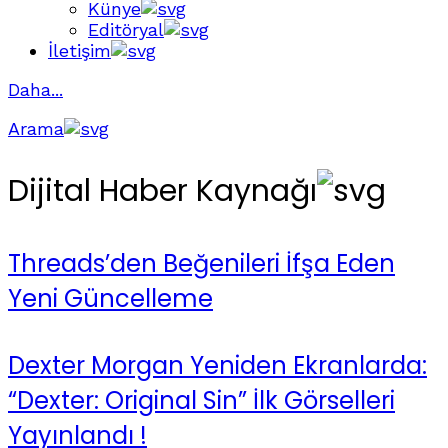
Künye
Editöryal
İletişim
Daha...
Arama
Dijital Haber Kaynağı
Threads’den Beğenileri İfşa Eden
Yeni Güncelleme
Dexter Morgan Yeniden Ekranlarda:
“Dexter: Original Sin” İlk Görselleri
Yayınlandı !