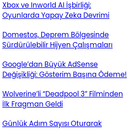
Xbox ve Inworld AI İşbirliği:
Oyunlarda Yapay Zeka Devrimi
Domestos, Deprem Bölgesinde
Sürdürülebilir Hijyen Çalışmaları
Google’dan Büyük AdSense
Değişikliği: Gösterim Başına Ödeme!
Wolverine’li “Deadpool 3” Filminden
İlk Fragman Geldi
Günlük Adım Sayısı Oturarak