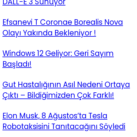
DALL-E 3 Sunuyor
Efsanevi T Coronae Borealis Nova
Olayı Yakında Bekleniyor !
Windows 12 Geliyor: Geri Sayım
Başladı!
Gut Hastalığının Asıl Nedeni Ortaya
Çıktı – Bildiğimizden Çok Farklı!
Elon Musk, 8 Ağustos’ta Tesla
Robotaksisini Tanıtacağını Söyledi