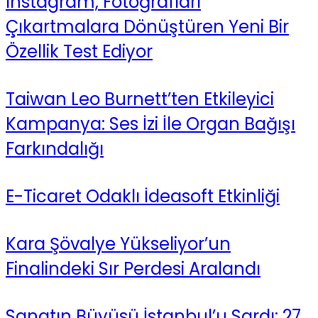
Instagram, Fotoğrafları
Çıkartmalara Dönüştüren Yeni Bir
Özellik Test Ediyor
Taiwan Leo Burnett’ten Etkileyici
Kampanya: Ses İzi İle Organ Bağışı
Farkındalığı
E-Ticaret Odaklı İdeasoft Etkinliği
Kara Şövalye Yükseliyor’un
Finalindeki Sır Perdesi Aralandı
Sanatın Büyüsü İstanbul’u Sardı: 27.