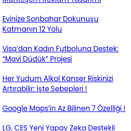
Evinize Sonbahar Dokunuşu
Katmanın 12 Yolu
Visa’dan Kadın Futboluna Destek:
“Mavi Düdük” Projesi
Her Yudum Alkol Kanser Riskinizi
Artırabilir: İşte Sebepleri !
Google Maps’in Az Bilinen 7 Özelliği !
LG, CES Yeni Yapay Zeka Destekli