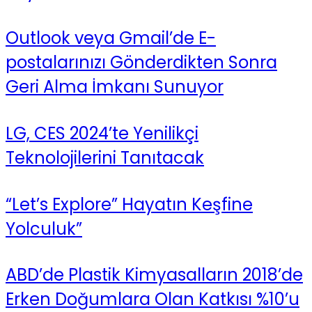
Outlook veya Gmail’de E-
postalarınızı Gönderdikten Sonra
Geri Alma İmkanı Sunuyor
LG, CES 2024’te Yenilikçi
Teknolojilerini Tanıtacak
“Let’s Explore” Hayatın Keşfine
Yolculuk”
ABD’de Plastik Kimyasalların 2018’de
Erken Doğumlara Olan Katkısı %10’u