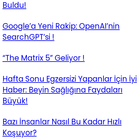
Buldu!
Google’a Yeni Rakip: OpenAI’nin
SearchGPT’si !
“The Matrix 5” Geliyor !
Hafta Sonu Egzersizi Yapanlar İçin İyi
Haber: Beyin Sağlığına Faydaları
Büyük!
Bazı İnsanlar Nasıl Bu Kadar Hızlı
Koşuyor?