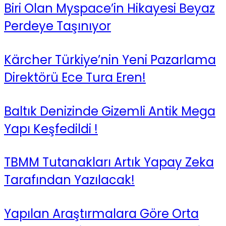
Biri Olan Myspace’in Hikayesi Beyaz
Perdeye Taşınıyor
Kärcher Türkiye’nin Yeni Pazarlama
Direktörü Ece Tura Eren!
Baltık Denizinde Gizemli Antik Mega
Yapı Keşfedildi !
TBMM Tutanakları Artık Yapay Zeka
Tarafından Yazılacak!
Yapılan Araştırmalara Göre Orta