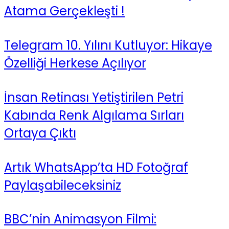
Atama Gerçekleşti !
Telegram 10. Yılını Kutluyor: Hikaye
Özelliği Herkese Açılıyor
İnsan Retinası Yetiştirilen Petri
Kabında Renk Algılama Sırları
Ortaya Çıktı
Artık WhatsApp’ta HD Fotoğraf
Paylaşabileceksiniz
BBC’nin Animasyon Filmi: