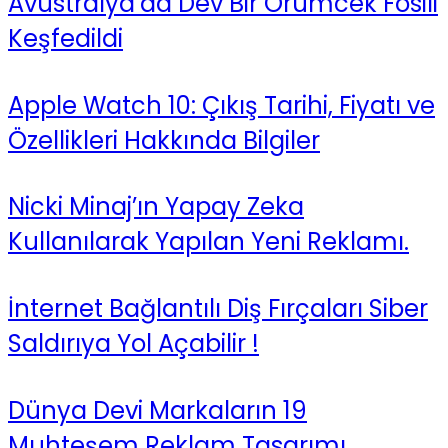
Avustralya’da Dev Bir Örümcek Fosili
Keşfedildi
Apple Watch 10: Çıkış Tarihi, Fiyatı ve
Özellikleri Hakkında Bilgiler
Nicki Minaj’ın Yapay Zeka
Kullanılarak Yapılan Yeni Reklamı.
İnternet Bağlantılı Diş Fırçaları Siber
Saldırıya Yol Açabilir !
Dünya Devi Markaların 19
Muhteşem Reklam Tasarımı