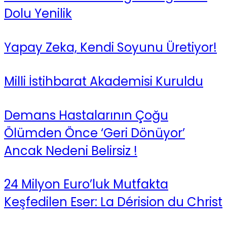
Dolu Yenilik
Yapay Zeka, Kendi Soyunu Üretiyor!
Milli İstihbarat Akademisi Kuruldu
Demans Hastalarının Çoğu
Ölümden Önce ‘Geri Dönüyor’
Ancak Nedeni Belirsiz !
24 Milyon Euro’luk Mutfakta
Keşfedilen Eser: La Dérision du Christ