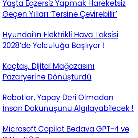
Yaşta Egzersiz Yapmak Hareketsiz
Geçen Yılları ‘Tersine Çevirebilir’
Hyundai’ın Elektrikli Hava Taksisi
2028’de Yolculuğa Başlıyor !
Koçtaş, Dijital Mağazasını
Pazaryerine Dönüştürdü
Robotlar, Yapay Deri Olmadan
İnsan Dokunuşunu Algılayabilecek !
Microsoft Copilot Bedava GPT-4 ve