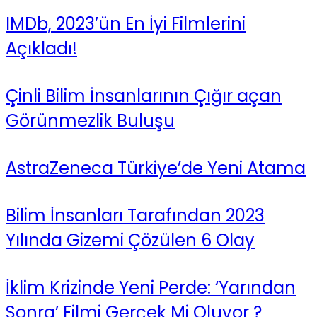
IMDb, 2023’ün En İyi Filmlerini
Açıkladı!
Çinli Bilim İnsanlarının Çığır açan
Görünmezlik Buluşu
AstraZeneca Türkiye’de Yeni Atama
Bilim İnsanları Tarafından 2023
Yılında Gizemi Çözülen 6 Olay
İklim Krizinde Yeni Perde: ‘Yarından
Sonra’ Filmi Gerçek Mi Oluyor ?