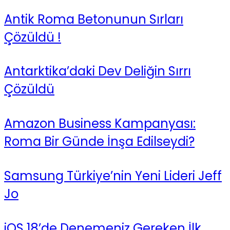
Antik Roma Betonunun Sırları
Çözüldü !
Antarktika’daki Dev Deliğin Sırrı
Çözüldü
Amazon Business Kampanyası:
Roma Bir Günde İnşa Edilseydi?
Samsung Türkiye’nin Yeni Lideri Jeff
Jo
iOS 18’de Denemeniz Gereken İlk