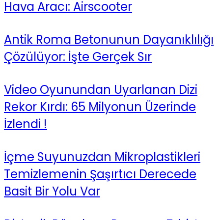
Hava Aracı: Airscooter
Antik Roma Betonunun Dayanıklılığı
Çözülüyor: İşte Gerçek Sır
Video Oyunundan Uyarlanan Dizi
Rekor Kırdı: 65 Milyonun Üzerinde
İzlendi !
İçme Suyunuzdan Mikroplastikleri
Temizlemenin Şaşırtıcı Derecede
Basit Bir Yolu Var