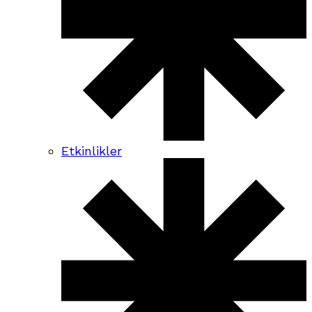
Etkinlikler