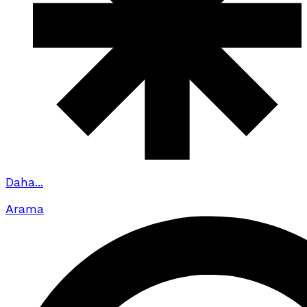
Daha...
Arama