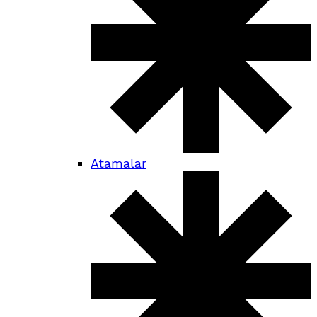
Atamalar