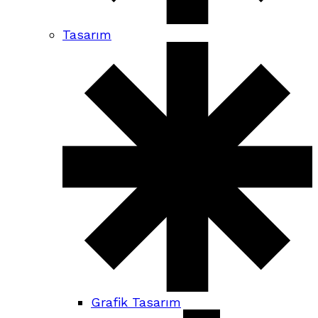
Tasarım
Grafik Tasarım