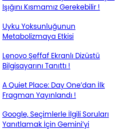
Işığını Kısmamız Gerekebilir !
Uyku Yoksunluğunun
Metabolizmaya Etkisi
Lenovo Şeffaf Ekranlı Dizüstü
Bilgisayarını Tanıttı !
A Quiet Place: Day One’dan İlk
Fragman Yayınlandı !
Google, Seçimlerle İlgili Soruları
Yanıtlamak İçin Gemini’yi