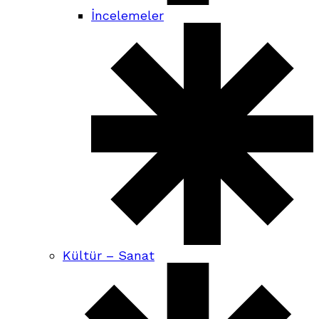
İncelemeler
Kültür – Sanat