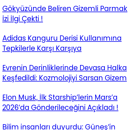
Gökyüzünde Beliren Gizemli Parmak
İzi İlgi Çekti !
Adidas Kanguru Derisi Kullanımına
Tepkilerle Karşı Karşıya
Evrenin Derinliklerinde Devasa Halka
Keşfedildi: Kozmolojiyi Sarsan Gizem
Elon Musk, İlk Starship’lerin Mars’a
2026’da Gönderileceğini Açıkladı !
Bilim insanları duyurdu: Güneş’in