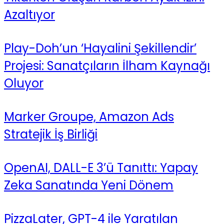
Azaltıyor
Play-Doh’un ‘Hayalini Şekillendir’
Projesi: Sanatçıların İlham Kaynağı
Oluyor
Marker Groupe, Amazon Ads
Stratejik İş Birliği
OpenAI, DALL-E 3’ü Tanıttı: Yapay
Zeka Sanatında Yeni Dönem
PizzaLater, GPT-4 ile Yaratılan