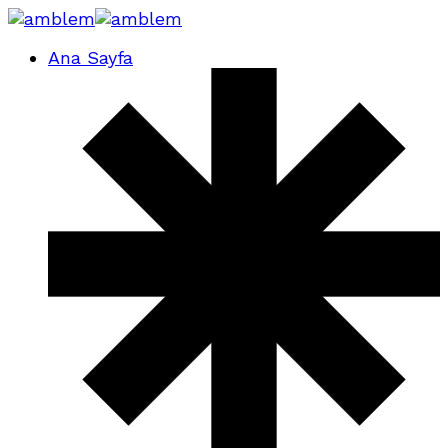
Ana Sayfa