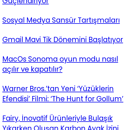
Güçlendiriyor
Sosyal Medya Sansür Tartışmaları
Gmail Mavi Tik Dönemini Başlatıyor
MacOs Sonoma oyun modu nasıl
açılır ve kapatılır?
Warner Bros.’tan Yeni ‘Yüzüklerin
Efendisi’ Filmi: ‘The Hunt for Gollum’
Fairy, İnovatif Ürünleriyle Bulaşık
Yıkarken Oluşan Karbon Ayak İzini