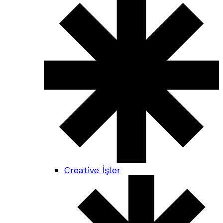
Creative İşler