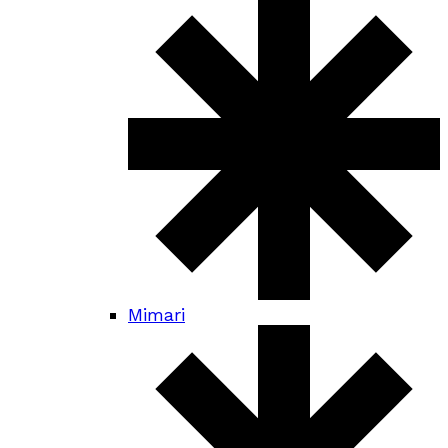
Mimari