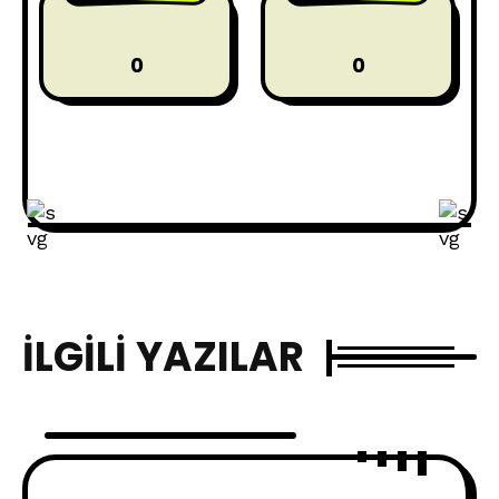
0
0
İLGILI YAZILAR