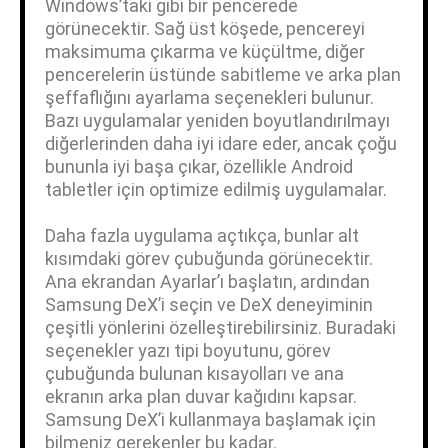
Windows’taki gibi bir pencerede
görünecektir. Sağ üst köşede, pencereyi
maksimuma çıkarma ve küçültme, diğer
pencerelerin üstünde sabitleme ve arka plan
şeffaflığını ayarlama seçenekleri bulunur.
Bazı uygulamalar yeniden boyutlandırılmayı
diğerlerinden daha iyi idare eder, ancak çoğu
bununla iyi başa çıkar, özellikle Android
tabletler için optimize edilmiş uygulamalar.
Daha fazla uygulama açtıkça, bunlar alt
kısımdaki görev çubuğunda görünecektir.
Ana ekrandan Ayarlar’ı başlatın, ardından
Samsung DeX’i seçin ve DeX deneyiminin
çeşitli yönlerini özelleştirebilirsiniz. Buradaki
seçenekler yazı tipi boyutunu, görev
çubuğunda bulunan kısayolları ve ana
ekranın arka plan duvar kağıdını kapsar.
Samsung DeX’i kullanmaya başlamak için
bilmeniz gerekenler bu kadar.