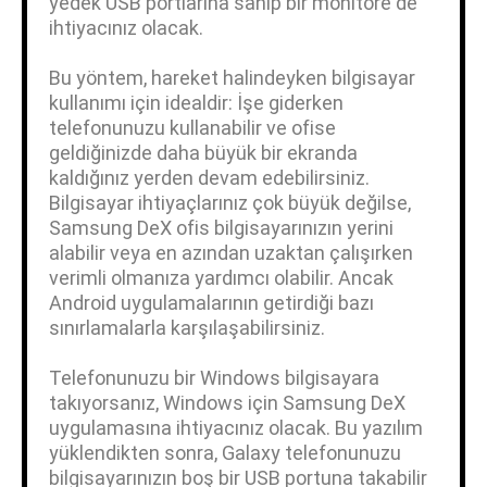
yedek USB portlarına sahip bir monitöre de
ihtiyacınız olacak.
Bu yöntem, hareket halindeyken bilgisayar
kullanımı için idealdir: İşe giderken
telefonunuzu kullanabilir ve ofise
geldiğinizde daha büyük bir ekranda
kaldığınız yerden devam edebilirsiniz.
Bilgisayar ihtiyaçlarınız çok büyük değilse,
Samsung DeX ofis bilgisayarınızın yerini
alabilir veya en azından uzaktan çalışırken
verimli olmanıza yardımcı olabilir. Ancak
Android uygulamalarının getirdiği bazı
sınırlamalarla karşılaşabilirsiniz.
Telefonunuzu bir Windows bilgisayara
takıyorsanız, Windows için Samsung DeX
uygulamasına ihtiyacınız olacak. Bu yazılım
yüklendikten sonra, Galaxy telefonunuzu
bilgisayarınızın boş bir USB portuna takabilir