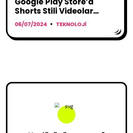
Google Play Store’a
Shorts Stili Videolar
Geliyor
06/07/2024
TEKNOLOJI