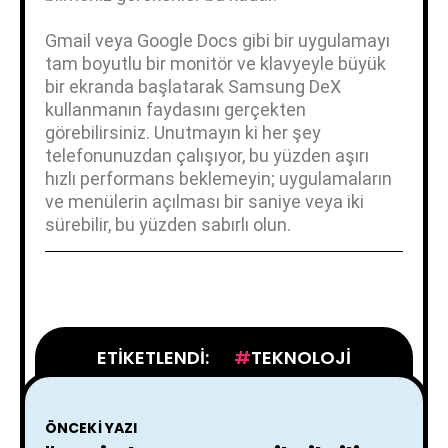
Gmail veya Google Docs gibi bir uygulamayı
tam boyutlu bir monitör ve klavyeyle büyük
bir ekranda başlatarak Samsung DeX
kullanmanın faydasını gerçekten
görebilirsiniz. Unutmayın ki her şey
telefonunuzdan çalışıyor, bu yüzden aşırı
hızlı performans beklemeyin; uygulamaların
ve menülerin açılması bir saniye veya iki
sürebilir, bu yüzden sabırlı olun.
ETIKETLENDI:
TEKNOLOJI
ÖNCEKI YAZI