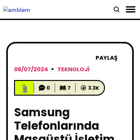
PAYLAŞ
06/07/2024
TEKNOLOJI
0
7
3.3K
Samsung
Telefonlarında
Masaüstü İşletim