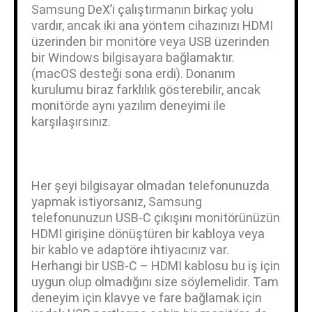
Samsung DeX’i çalıştırmanın birkaç yolu
vardır, ancak iki ana yöntem cihazınızı HDMI
üzerinden bir monitöre veya USB üzerinden
bir Windows bilgisayara bağlamaktır.
(macOS desteği sona erdi). Donanım
kurulumu biraz farklılık gösterebilir, ancak
monitörde aynı yazılım deneyimi ile
karşılaşırsınız.
Her şeyi bilgisayar olmadan telefonunuzda
yapmak istiyorsanız, Samsung
telefonunuzun USB-C çıkışını monitörünüzün
HDMI girişine dönüştüren bir kabloya veya
bir kablo ve adaptöre ihtiyacınız var.
Herhangi bir USB-C – HDMI kablosu bu iş için
uygun olup olmadığını size söylemelidir. Tam
deneyim için klavye ve fare bağlamak için