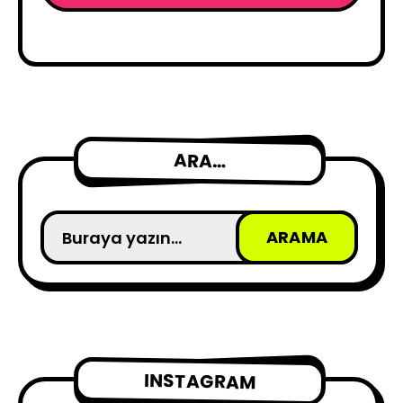
ARA…
INSTAGRAM