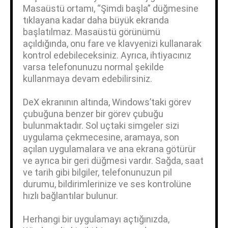
Masaüstü ortamı, “Şimdi başla” düğmesine
tıklayana kadar daha büyük ekranda
başlatılmaz. Masaüstü görünümü
açıldığında, onu fare ve klavyenizi kullanarak
kontrol edebileceksiniz. Ayrıca, ihtiyacınız
varsa telefonunuzu normal şekilde
kullanmaya devam edebilirsiniz.
DeX ekranının altında, Windows’taki görev
çubuğuna benzer bir görev çubuğu
bulunmaktadır. Sol uçtaki simgeler sizi
uygulama çekmecesine, aramaya, son
açılan uygulamalara ve ana ekrana götürür
ve ayrıca bir geri düğmesi vardır. Sağda, saat
ve tarih gibi bilgiler, telefonunuzun pil
durumu, bildirimlerinize ve ses kontrolüne
hızlı bağlantılar bulunur.
Herhangi bir uygulamayı açtığınızda,