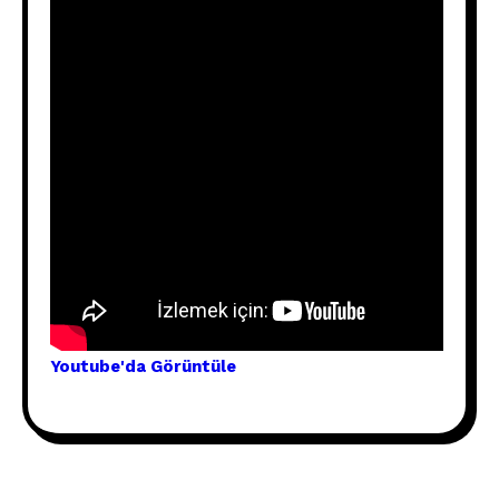
Youtube'
da Görünt
üle