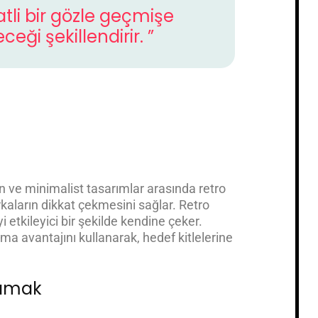
atli bir gözle geçmişe
eği şekillendirir. ”
ve minimalist tasarımlar arasında retro
rkaların dikkat çekmesini sağlar. Retro
iyi etkileyici bir şekilde kendine çeker.
aşma avantajını kullanarak, hedef kitlelerine
rlamak