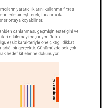
cıların yaratıcılıklarını kullanma fırsatı
ndlerle birleştirerek, tasarımcılar
rler ortaya koyabilirler.
 yeniden canlanması, geçmişin estetiğini ve
ileri etkilemeyi başarıyor. Retro
ığı, eşsiz karakteriyle öne çıktığı, dikkat
 zorladığı bir gerçektir. Günümüzde pek çok
arak hedef kitlelerine dokunuyor.