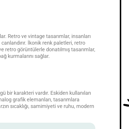
r. Retro ve vintage tasarımlar, insanları
 canlandırır. İkonik renk paletleri, retro
e retro görüntülerle donatılmış tasarımlar,
ağ kurmalarını sağlar.
ü bir karakteri vardır. Eskiden kullanılan
analog grafik elemanları, tasarımlara
arzın sıcaklığı, samimiyeti ve ruhu, modern