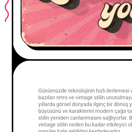
Günümüzde teknolojinin hızlı ilerlemesi
bazıları retro ve vintage stilin unutulma
yıllarda görsel dünyada ilginç bir dönüş 
büyüsünü ve karakterini modern çağa taş
stilin yeniden canlanmasını sağlıyorlar. 
vintage stilin neden bu kadar etkileyic
popüler hale geldiğini keşfedeceğiz.