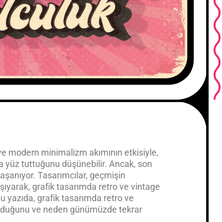
 ve modern minimalizm akımının etkisiyle,
ya yüz tuttuğunu düşünebilir. Ancak, son
yaşanıyor. Tasarımcılar, geçmişin
ıyarak, grafik tasarımda retro ve vintage
Bu yazıda, grafik tasarımda retro ve
i olduğunu ve neden günümüzde tekrar