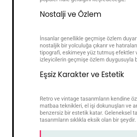
Nostalji ve Özlem
İnsanlar genellikle geçmişe özlem duyarla
nostaljik bir yolculuğa çıkarır ve hatıraları
tipografi, eskimeye yüz tutmuş efektler v
izleyicilerin geçmişe özlem duygusuyla b
Eşsiz Karakter ve Estetik
Retro ve vintage tasarımların kendine özg
matbaa teknikleri, el işi dokunuşları ve 
benzersiz bir estetik katar. Geleneksel t
tasarımların sıklıkla eksik olan bir şeydir.