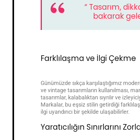
“ Tasarım, dikk
bakarak gelec
Farklılaşma ve İlgi Çekme
Günümüzde sıkça karşılaştığımız modern 
ve vintage tasarımların kullanılması, ma
tasarımlar, kalabalıktan sıyrılır ve izleyic
Markalar, bu eşsiz stilin getirdiği farklıl
ilgi uyandırıcı bir şekilde ulaşabilirler.
Yaratıcılığın Sınırlarını Zo