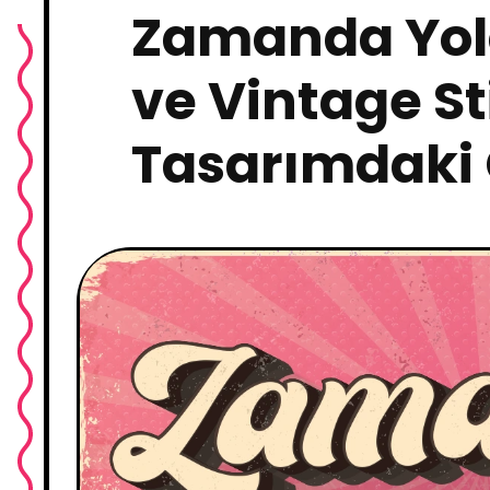
Zamanda Yolc
ve Vintage Sti
Tasarımdaki 