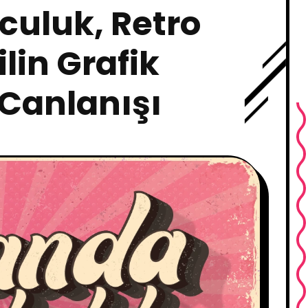
uluk, Retro
lin Grafik
Canlanışı