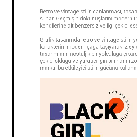
Retro ve vintage stilin canlanması, tasarım
sunar. Geçmişin dokunuşlarını modern tre
kendilerine ait benzersiz ve ilgi çekici ese
Grafik tasarımda retro ve vintage stilin
karakterini modern çağa taşıyarak izleyic
tasarımların nostaljik bir yolculuğa çıkard
çekici olduğu ve yaratıcılığın sınırlarını
marka, bu etkileyici stilin gücünü kullan