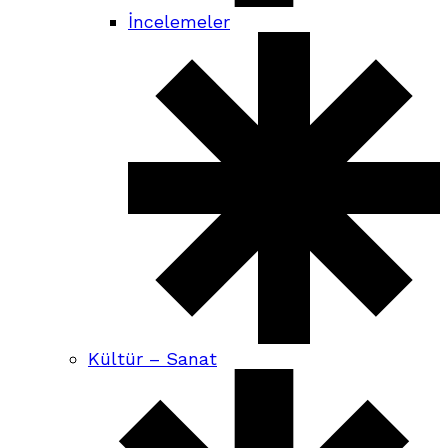
İncelemeler
Kültür – Sanat