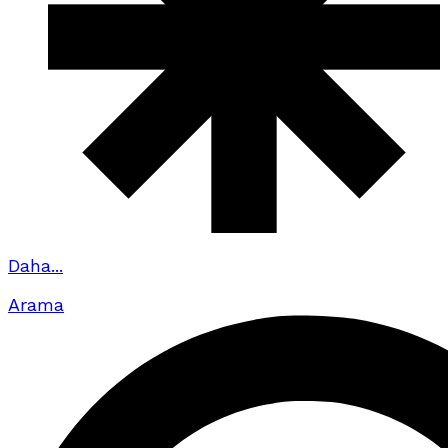
Daha...
Arama