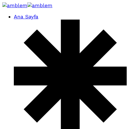
Ana Sayfa