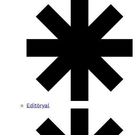
Editöryal