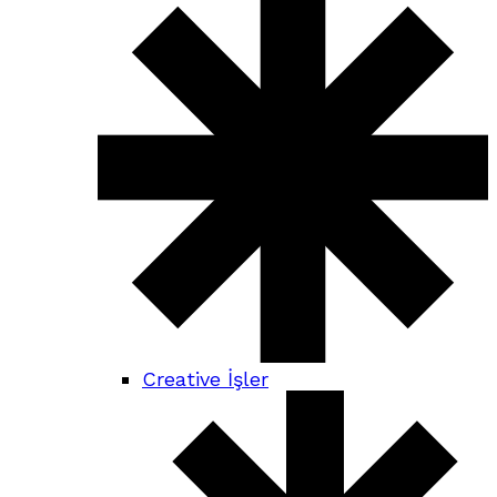
Creative İşler