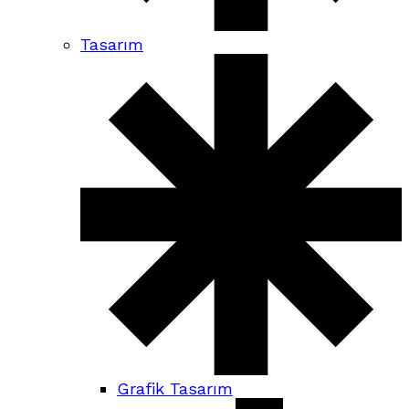
Tasarım
Grafik Tasarım