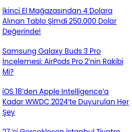
İkinci El Mağazasından 4 Dolara
Alınan Tablo Şimdi 250.000 Dolar
Değerinde!
Samsung Galaxy Buds 3 Pro
İncelemesi: AirPods Pro 2’nin Rakibi
Mi?
iOS 18’den Apple Intelligence’a
Kadar WWDC 2024’te Duyurulan Her
Şey
27.’si Gerçekleşen İstanbul Tiyatro