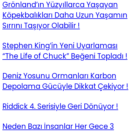
Grönland’ın Yüzyıllarca Yaşayan
Köpekbalıkları Daha Uzun Yaşamın
Sırrını Taşıyor Olabilir !
Stephen King’in Yeni Uyarlaması
“The Life of Chuck” Beğeni Topladı !
Deniz Yosunu Ormanları Karbon
Depolama Gücüyle Dikkat Çekiyor !
Riddick 4. Serisiyle Geri Dönüyor !
Neden Bazı İnsanlar Her Gece 3