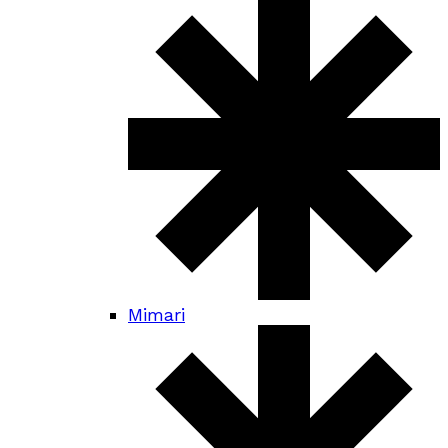
Mimari