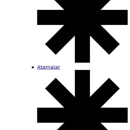
Atamalar