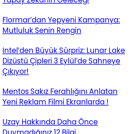
Flormar’dan Yepyeni Kampanya:
Mutluluk Senin Rengin
Intel’den Büyük Sürpriz: Lunar Lake
Dizüstü Çipleri 3 Eylül’de Sahneye
Çıkıyor!
Mentos Sakız Ferahlığını Anlatan
Yeni Reklam Filmi Ekranlarda !
Uzay Hakkında Daha Önce
Duymadığınız 12 Bilgi