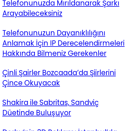
Telefonunuzda Mırıldanarak Şarkı
Arayabileceksiniz
Telefonunuzun Dayanıklılığını
Anlamak İçin IP Derecelendirmeleri
Hakkında Bilmeniz Gerekenler
Çinli Şairler Bozcaada’da Şiirlerini
Çince Okuyacak
Shakira ile Sabritas, Sandviç
Düetinde Buluşuyor