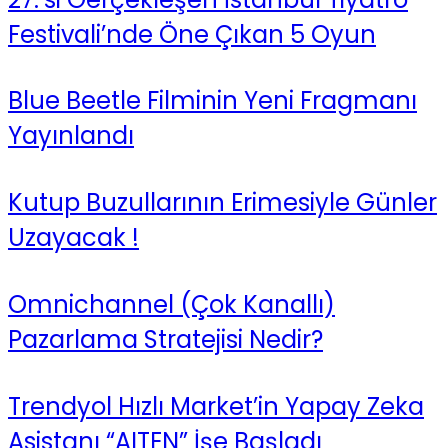
Festivali’nde Öne Çıkan 5 Oyun
Blue Beetle Filminin Yeni Fragmanı
Yayınlandı
Kutup Buzullarının Erimesiyle Günler
Uzayacak !
Omnichannel (Çok Kanallı)
Pazarlama Stratejisi Nedir?
Trendyol Hızlı Market’in Yapay Zeka
Asistanı “AITEN” İşe Başladı