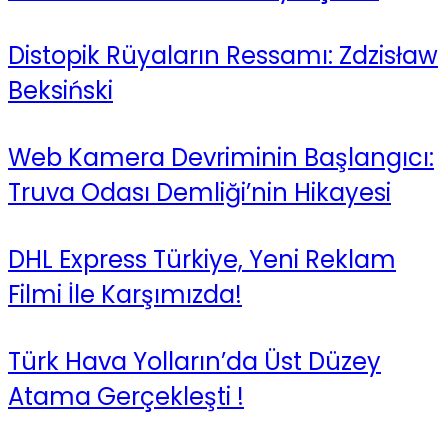
Distopik Rüyaların Ressamı: Zdzisław
Beksiński
Web Kamera Devriminin Başlangıcı:
Truva Odası Demliği’nin Hikayesi
DHL Express Türkiye, Yeni Reklam
Filmi İle Karşımızda!
Türk Hava Yolların’da Üst Düzey
Atama Gerçekleşti !