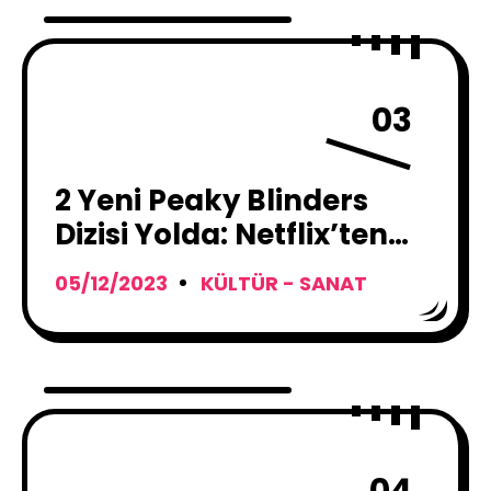
03
2 Yeni Peaky Blinders
Dizisi Yolda: Netflix’ten
müjde
05/12/2023
KÜLTÜR - SANAT