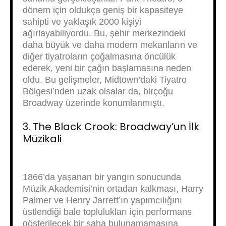
dönem için oldukça geniş bir kapasiteye
sahipti ve yaklaşık 2000 kişiyi
ağırlayabiliyordu. Bu, şehir merkezindeki
daha büyük ve daha modern mekanların ve
diğer tiyatroların çoğalmasına öncülük
ederek, yeni bir çağın başlamasına neden
oldu. Bu gelişmeler, Midtown’daki Tiyatro
Bölgesi’nden uzak olsalar da, birçoğu
Broadway üzerinde konumlanmıştı.
3. The Black Crook: Broadway’un İlk
Müzikali
1866’da yaşanan bir yangın sonucunda
Müzik Akademisi’nin ortadan kalkması, Harry
Palmer ve Henry Jarrett’ın yapımcılığını
üstlendiği bale toplulukları için performans
gösterilecek bir saha bulunamamasına