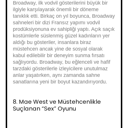
Broadway, ilk vodvil gösterilerini büyük bir
ilgiyle karşılayarak önemli bir döneme
tanıklık etti. Birkaç on yıl boyunca, Broadway
sahneleri bir dizi Fransız yapımı vodvil
prodüksiyonuna ev sahipliği yaptı. Açık saçık
kostümlerle süslenmiş güzel kadınların yer
aldığı bu gösteriler, insanlara biraz
müstehcen ancak yine de sosyal olarak
kabul edilebilir bir deneyim sunma fırsatı
sağlıyordu. Broadway, bu eğlenceli ve hafif
tarzdaki gösterilerle izleyicilere unutulmaz
anlar yaşatırken, aynı zamanda sahne
sanatlarına yeni bir boyut kazandırıyordu.
8. Mae West ve Müstehcenlikle
Suçlanan “Sex” Oyunu