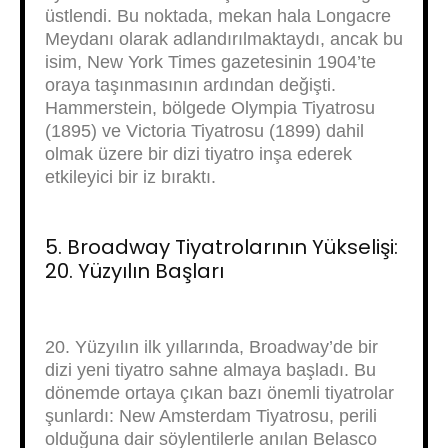
üstlendi. Bu noktada, mekan hala Longacre
Meydanı olarak adlandırılmaktaydı, ancak bu
isim, New York Times gazetesinin 1904’te
oraya taşınmasının ardından değişti.
Hammerstein, bölgede Olympia Tiyatrosu
(1895) ve Victoria Tiyatrosu (1899) dahil
olmak üzere bir dizi tiyatro inşa ederek
etkileyici bir iz bıraktı.
5. Broadway Tiyatrolarının Yükselişi:
20. Yüzyılın Başları
20. Yüzyılın ilk yıllarında, Broadway’de bir
dizi yeni tiyatro sahne almaya başladı. Bu
dönemde ortaya çıkan bazı önemli tiyatrolar
şunlardı: New Amsterdam Tiyatrosu, perili
olduğuna dair söylentilerle anılan Belasco