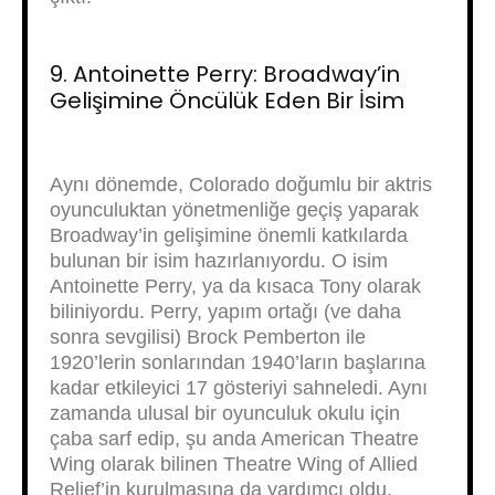
9. Antoinette Perry: Broadway’in
Gelişimine Öncülük Eden Bir İsim
Aynı dönemde, Colorado doğumlu bir aktris
oyunculuktan yönetmenliğe geçiş yaparak
Broadway’in gelişimine önemli katkılarda
bulunan bir isim hazırlanıyordu. O isim
Antoinette Perry, ya da kısaca Tony olarak
biliniyordu. Perry, yapım ortağı (ve daha
sonra sevgilisi) Brock Pemberton ile
1920’lerin sonlarından 1940’ların başlarına
kadar etkileyici 17 gösteriyi sahneledi. Aynı
zamanda ulusal bir oyunculuk okulu için
çaba sarf edip, şu anda American Theatre
Wing olarak bilinen Theatre Wing of Allied
Relief’in kurulmasına da yardımcı oldu.