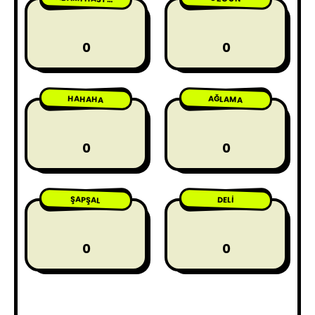
0
0
HAHAHA
AĞLAMA
0
0
ŞAPŞAL
DELI
0
0