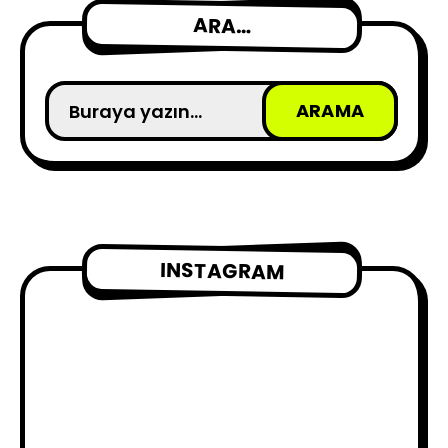
ARA…
INSTAGRAM