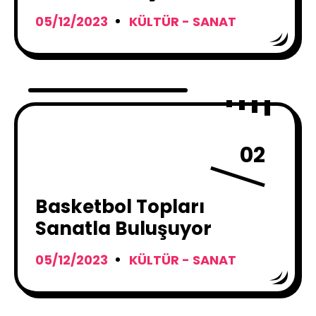
Üçgeninde Yükselen Bir
05/12/2023
KÜLTÜR - SANAT
Deha
02
Basketbol Topları
Sanatla Buluşuyor
05/12/2023
KÜLTÜR - SANAT