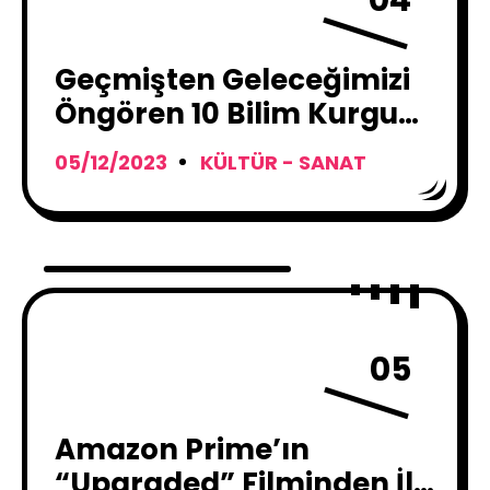
04
Geçmişten Geleceğimizi
Öngören 10 Bilim Kurgu
Filmi
05/12/2023
KÜLTÜR - SANAT
05
Amazon Prime’ın
“Upgraded” Filminden İlk