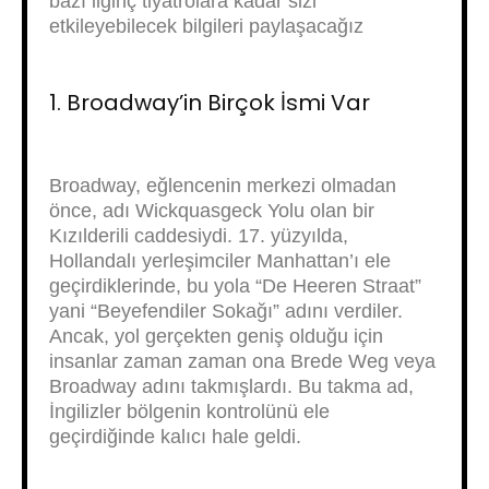
bazı ilginç tiyatrolara kadar sizi
etkileyebilecek bilgileri paylaşacağız
1. Broadway’in Birçok İsmi Var
Broadway, eğlencenin merkezi olmadan
önce, adı Wickquasgeck Yolu olan bir
Kızılderili caddesiydi. 17. yüzyılda,
Hollandalı yerleşimciler Manhattan’ı ele
geçirdiklerinde, bu yola “De Heeren Straat”
yani “Beyefendiler Sokağı” adını verdiler.
Ancak, yol gerçekten geniş olduğu için
insanlar zaman zaman ona Brede Weg veya
Broadway adını takmışlardı. Bu takma ad,
İngilizler bölgenin kontrolünü ele
geçirdiğinde kalıcı hale geldi.