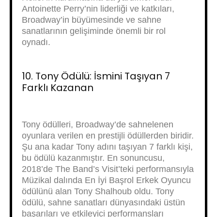
Antoinette Perry’nin liderliği ve katkıları,
Broadway’in büyümesinde ve sahne
sanatlarının gelişiminde önemli bir rol
oynadı.
10. Tony Ödülü: İsmini Taşıyan 7
Farklı Kazanan
Tony ödülleri, Broadway’de sahnelenen
oyunlara verilen en prestijli ödüllerden biridir.
Şu ana kadar Tony adını taşıyan 7 farklı kişi,
bu ödülü kazanmıştır. En sonuncusu,
2018’de The Band’s Visit’teki performansıyla
Müzikal dalında En İyi Başrol Erkek Oyuncu
ödülünü alan Tony Shalhoub oldu. Tony
ödülü, sahne sanatları dünyasındaki üstün
başarıları ve etkileyici performansları