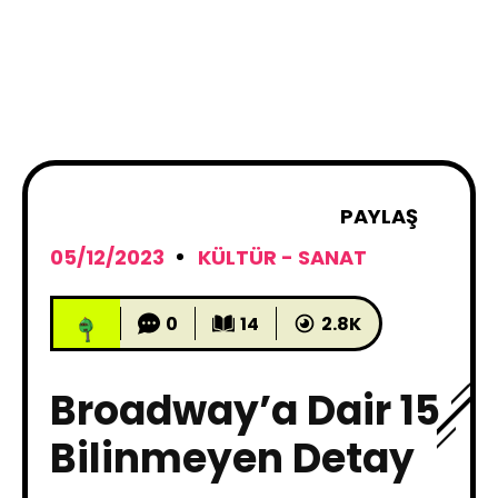
PAYLAŞ
05/12/2023
KÜLTÜR - SANAT
0
14
2.8K
Broadway’a Dair 15
Bilinmeyen Detay