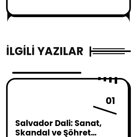
İLGILI YAZILAR
01
Salvador Dali: Sanat,
Skandal ve Şöhret