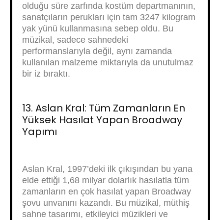
olduğu süre zarfında kostüm departmanının,
sanatçıların perukları için tam 3247 kilogram
yak yünü kullanmasına sebep oldu. Bu
müzikal, sadece sahnedeki
performanslarıyla değil, aynı zamanda
kullanılan malzeme miktarıyla da unutulmaz
bir iz bıraktı.
13. Aslan Kral: Tüm Zamanların En
Yüksek Hasılat Yapan Broadway
Yapımı
Aslan Kral, 1997’deki ilk çıkışından bu yana
elde ettiği 1,68 milyar dolarlık hasılatla tüm
zamanların en çok hasılat yapan Broadway
şovu unvanını kazandı. Bu müzikal, müthiş
sahne tasarımı, etkileyici müzikleri ve