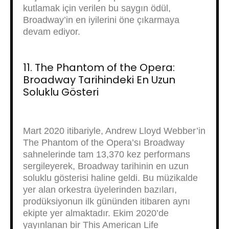
kutlamak için verilen bu saygın ödül,
Broadway’in en iyilerini öne çıkarmaya
devam ediyor.
11. The Phantom of the Opera:
Broadway Tarihindeki En Uzun
Soluklu Gösteri
Mart 2020 itibariyle, Andrew Lloyd Webber’in
The Phantom of the Opera’sı Broadway
sahnelerinde tam 13,370 kez performans
sergileyerek, Broadway tarihinin en uzun
soluklu gösterisi haline geldi. Bu müzikalde
yer alan orkestra üyelerinden bazıları,
prodüksiyonun ilk gününden itibaren aynı
ekipte yer almaktadır. Ekim 2020’de
yayınlanan bir This American Life