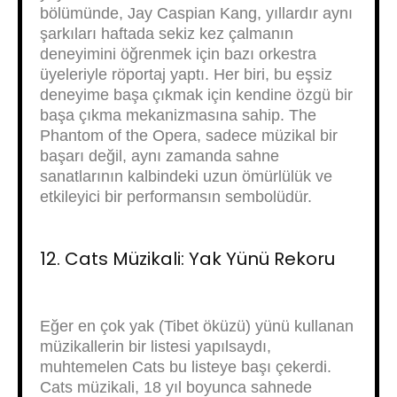
bölümünde, Jay Caspian Kang, yıllardır aynı
şarkıları haftada sekiz kez çalmanın
deneyimini öğrenmek için bazı orkestra
üyeleriyle röportaj yaptı. Her biri, bu eşsiz
deneyime başa çıkmak için kendine özgü bir
başa çıkma mekanizmasına sahip. The
Phantom of the Opera, sadece müzikal bir
başarı değil, aynı zamanda sahne
sanatlarının kalbindeki uzun ömürlülük ve
etkileyici bir performansın sembolüdür.
12. Cats Müzikali: Yak Yünü Rekoru
Eğer en çok yak (Tibet öküzü) yünü kullanan
müzikallerin bir listesi yapılsaydı,
muhtemelen Cats bu listeye başı çekerdi.
Cats müzikali, 18 yıl boyunca sahnede