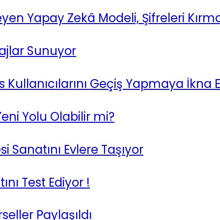
eyen Yapay Zekâ Modeli, Şifreleri Kırm
ajlar Sunuyor
Kullanıcılarını Geçiş Yapmaya İkna Ed
ni Yolu Olabilir mi?
 Sanatını Evlere Taşıyor
nı Test Ediyor !
seller Paylaşıldı