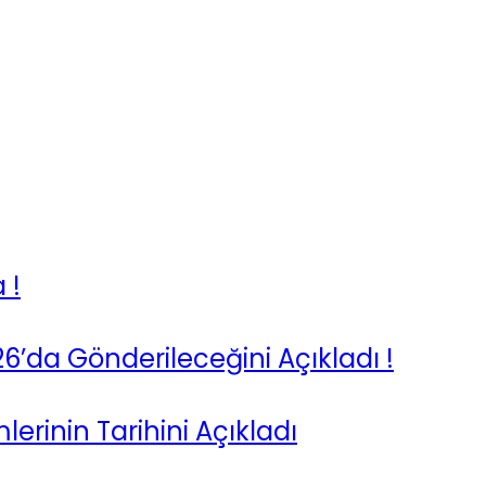
 !
026’da Gönderileceğini Açıkladı !
erinin Tarihini Açıkladı