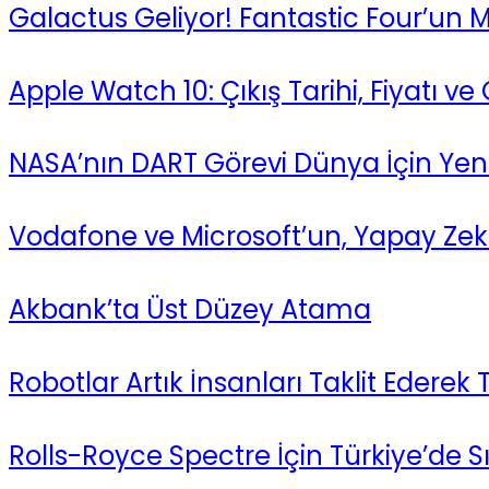
Galactus Geliyor! Fantastic Four’un 
Apple Watch 10: Çıkış Tarihi, Fiyatı ve 
NASA’nın DART Görevi Dünya İçin Yeni B
Vodafone ve Microsoft’un, Yapay Zeka
Akbank’ta Üst Düzey Atama
Robotlar Artık İnsanları Taklit Ederek
Rolls-Royce Spectre İçin Türkiye’de Sı