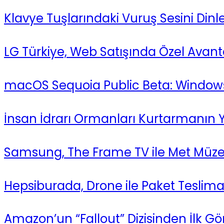
Klavye Tuşlarındaki Vuruş Sesini Dinl
LG Türkiye, Web Satışında Özel Avant
macOS Sequoia Public Beta: Windows 
İnsan İdrarı Ormanları Kurtarmanın Ye
Samsung, The Frame TV ile Met Müzesi
Hepsiburada, Drone ile Paket Teslimatı
Amazon’un “Fallout” Dizisinden İlk Gör