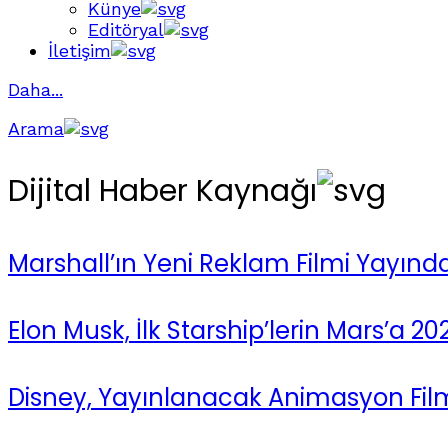
Künye
Editöryal
İletişim
Daha...
Arama
Dijital Haber Kaynağı
Marshall’ın Yeni Reklam Filmi Yayında
Elon Musk, İlk Starship’lerin Mars’a 2
Disney, Yayınlanacak Animasyon Filml