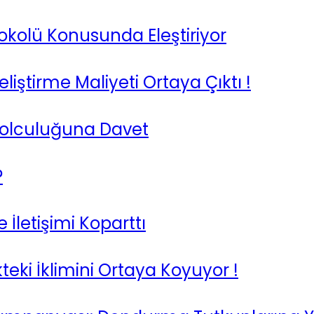
okolü Konusunda Eleştiriyor
ştirme Maliyeti Ortaya Çıktı !
 Yolculuğuna Davet
?
İletişimi Koparttı
teki İklimini Ortaya Koyuyor !