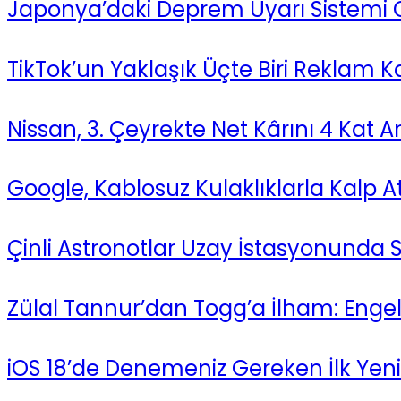
Japonya’daki Deprem Uyarı Sistemi C
TikTok’un Yaklaşık Üçte Biri Reklam K
Nissan, 3. Çeyrekte Net Kârını 4 Kat Ar
Google, Kablosuz Kulaklıklarla Kalp At
Çinli Astronotlar Uzay İstasyonunda S
Zülal Tannur’dan Togg’a İlham: Engel
iOS 18’de Denemeniz Gereken İlk Yenili