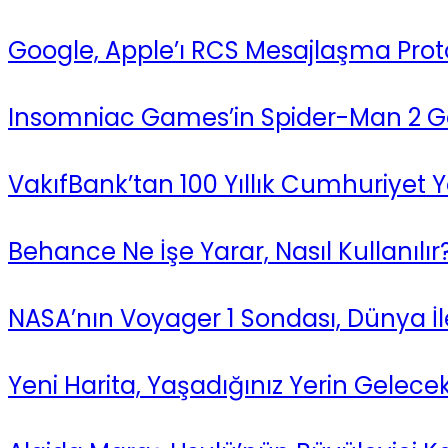
Google, Apple’ı RCS Mesajlaşma Prot
Insomniac Games’in Spider-Man 2 Geli
VakıfBank’tan 100 Yıllık Cumhuriyet
Behance Ne İşe Yarar, Nasıl Kullanılır
NASA’nın Voyager 1 Sondası, Dünya İle 
Yeni Harita, Yaşadığınız Yerin Gelecek