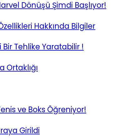
Marvel Dönüşü Şimdi Başlıyor!
Özellikleri Hakkında Bilgiler
ir Tehlike Yaratabilir !
 Ortaklığı
 Tenis ve Boks Öğreniyor!
raya Girildi