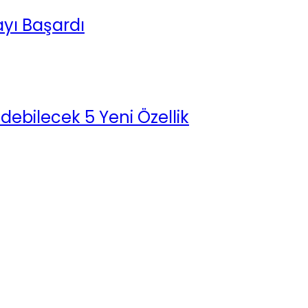
ayı Başardı
ebilecek 5 Yeni Özellik