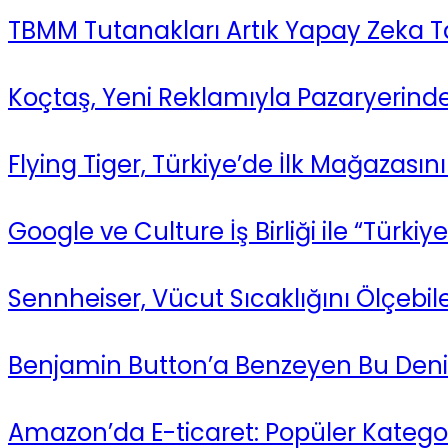
TBMM Tutanakları Artık Yapay Zeka T
Koçtaş, Yeni Reklamıyla Pazaryerind
Flying Tiger, Türkiye’de İlk Mağazasını
Google ve Culture İş Birliği ile “Türki
Sennheiser, Vücut Sıcaklığını Ölçebile
Benjamin Button’a Benzeyen Bu Deniza
Amazon’da E-ticaret: Popüler Kategor