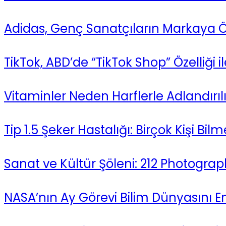
Adidas, Genç Sanatçıların Markaya Öze
TikTok, ABD’de “TikTok Shop” Özelliği il
Vitaminler Neden Harflerle Adlandırılı
Tip 1.5 Şeker Hastalığı: Birçok Kişi Bil
Sanat ve Kültür Şöleni: 212 Photograph
NASA’nın Ay Görevi Bilim Dünyasını En