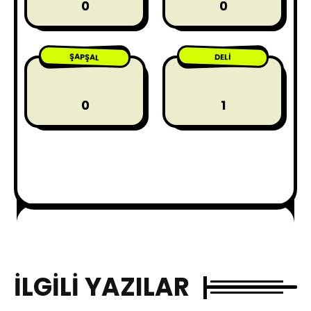
0
0
ŞAPŞAL
DELI
0
1
İLGILI YAZILAR