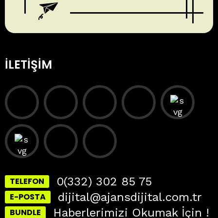
İLETIŞIM
0(332) 302 85 75
TELEFON
dijital@ajansdijital.com.tr
E-POSTA
Haberlerimizi Okumak İçin !
BUNDLE