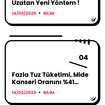
Uzatan Yeni Yöntem !
14/02/2025
BILIM
04
Fazla Tuz Tüketimi, Mide
Kanseri Oranını %41
Artırıyor
14/02/2025
BILIM