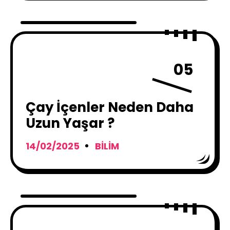
05
Çay İçenler Neden Daha
Uzun Yaşar ?
14/02/2025
BILIM