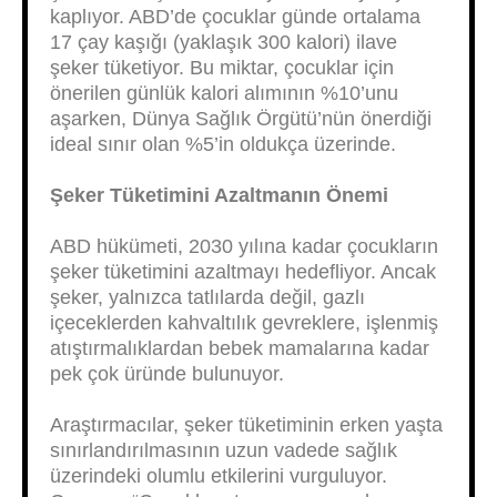
kaplıyor. ABD’de çocuklar günde ortalama
17 çay kaşığı (yaklaşık 300 kalori) ilave
şeker tüketiyor. Bu miktar, çocuklar için
önerilen günlük kalori alımının %10’unu
aşarken, Dünya Sağlık Örgütü’nün önerdiği
ideal sınır olan %5’in oldukça üzerinde.
Şeker Tüketimini Azaltmanın Önemi
ABD hükümeti, 2030 yılına kadar çocukların
şeker tüketimini azaltmayı hedefliyor. Ancak
şeker, yalnızca tatlılarda değil, gazlı
içeceklerden kahvaltılık gevreklere, işlenmiş
atıştırmalıklardan bebek mamalarına kadar
pek çok üründe bulunuyor.
Araştırmacılar, şeker tüketiminin erken yaşta
sınırlandırılmasının uzun vadede sağlık
üzerindeki olumlu etkilerini vurguluyor.