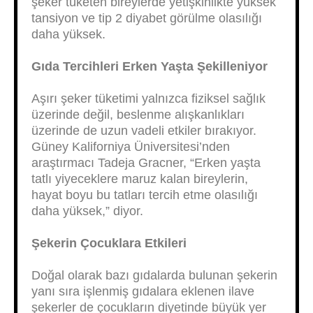
şeker tüketen bireylerde yetişkinlikte yüksek
tansiyon ve tip 2 diyabet görülme olasılığı
daha yüksek.
Gıda Tercihleri Erken Yaşta Şekilleniyor
Aşırı şeker tüketimi yalnızca fiziksel sağlık
üzerinde değil, beslenme alışkanlıkları
üzerinde de uzun vadeli etkiler bırakıyor.
Güney Kaliforniya Üniversitesi’nden
araştırmacı Tadeja Gracner, “Erken yaşta
tatlı yiyeceklere maruz kalan bireylerin,
hayat boyu bu tatları tercih etme olasılığı
daha yüksek,” diyor.
Şekerin Çocuklara Etkileri
Doğal olarak bazı gıdalarda bulunan şekerin
yanı sıra işlenmiş gıdalara eklenen ilave
şekerler de çocukların diyetinde büyük yer