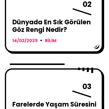
02
Dünyada En Sık Görülen
Göz Rengi Nedir?
14/02/2025
BILIM
03
Farelerde Yaşam Süresini