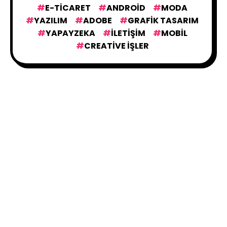
E-TICARET
ANDROID
MODA
YAZILIM
ADOBE
GRAFIK TASARIM
YAPAYZEKA
İLETIŞIM
MOBIL
CREATIVE İŞLER