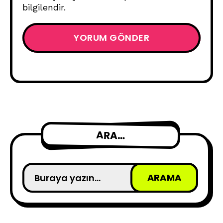
bilgilendir.
ARA…