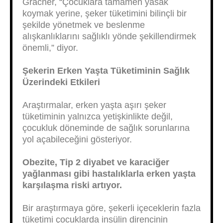
Gracner, “Çocuklara tamamen yasak
koymak yerine, şeker tüketimini bilinçli bir
şekilde yönetmek ve beslenme
alışkanlıklarını sağlıklı yönde şekillendirmek
önemli,” diyor.
Şekerin Erken Yaşta Tüketiminin Sağlık
Üzerindeki Etkileri
Araştırmalar, erken yaşta aşırı şeker
tüketiminin yalnızca yetişkinlikte değil,
çocukluk döneminde de sağlık sorunlarına
yol açabileceğini gösteriyor.
Obezite, Tip 2 diyabet ve karaciğer
yağlanması gibi hastalıklarla erken yaşta
karşılaşma riski artıyor.
Bir araştırmaya göre, şekerli içeceklerin fazla
tüketimi çocuklarda insülin direncinin