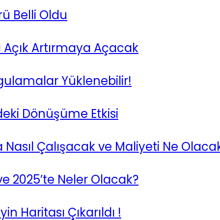
ü Belli Oldu
nı Açık Artırmaya Açacak
gulamalar Yüklenebilir!
eki Dönüşüme Etkisi
 Nasıl Çalışacak ve Maliyeti Ne Olaca
e 2025’te Neler Olacak?
n Haritası Çıkarıldı !