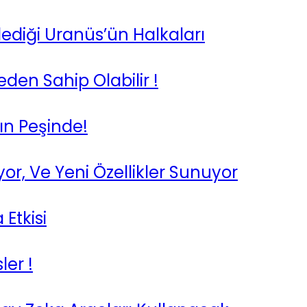
diği Uranüs’ün Halkaları
meden Sahip Olabilir !
ın Peşinde!
or, Ve Yeni Özellikler Sunuyor
Etkisi
ler !