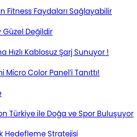
n Fitness Faydaları Sağlayabilir
 Güzel Değildir
a Hızlı Kablosuz Şarj Sunuyor !
i Micro Color Panel’i Tanıttı!
e
n Türkiye ile Doğa ve Spor Buluşuyor
k Hedefleme Stratejisi