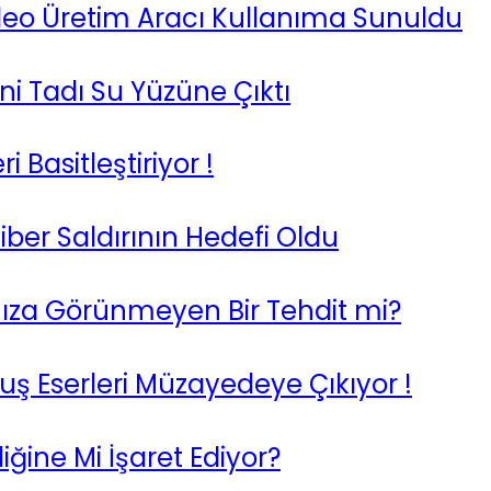
deo Üretim Aracı Kullanıma Sunuldu
i Tadı Su Yüzüne Çıktı
 Basitleştiriyor !
iber Saldırının Hedefi Oldu
ımıza Görünmeyen Bir Tehdit mi?
uş Eserleri Müzayedeye Çıkıyor !
iğine Mi İşaret Ediyor?