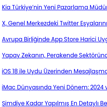
Kia Türkiye’nin Yeni Pazarlama Müdür
X, Genel Merkezdeki Twitter Eşyaları
Avrupa Birliğinde App Store Harici Uy
Yapay Zekanın, Perakende Sektöründ
iOS 18 ile Uydu Üzerinden Mesajlaşma
iMac Dünyasında Yeni Dönem: 2024 v
Şimdiye Kadar Yapılmış En Detaylı Beyi