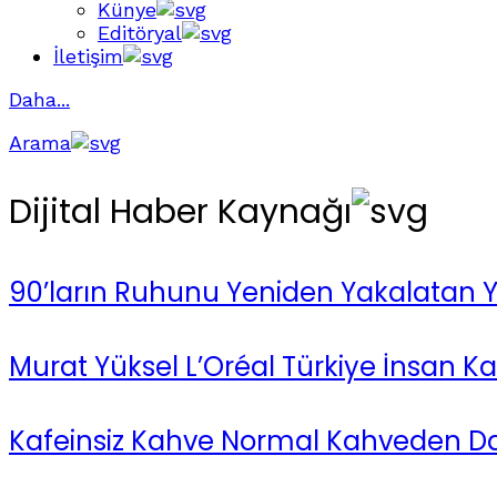
Künye
Editöryal
İletişim
Daha...
Arama
Dijital Haber Kaynağı
90’ların Ruhunu Yeniden Yakalatan Y
Murat Yüksel L’Oréal Türkiye İnsan Ka
Kafeinsiz Kahve Normal Kahveden Dah