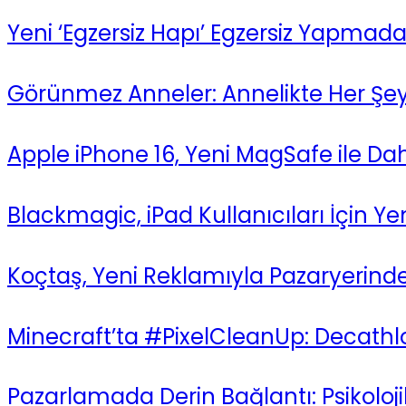
Yeni ‘Egzersiz Hapı’ Egzersiz Yapmada
Görünmez Anneler: Annelikte Her Şey
Apple iPhone 16, Yeni MagSafe ile Dah
Blackmagic, iPad Kullanıcıları İçin Yen
Koçtaş, Yeni Reklamıyla Pazaryerind
Minecraft’ta #PixelCleanUp: Decathlo
Pazarlamada Derin Bağlantı: Psikoloji