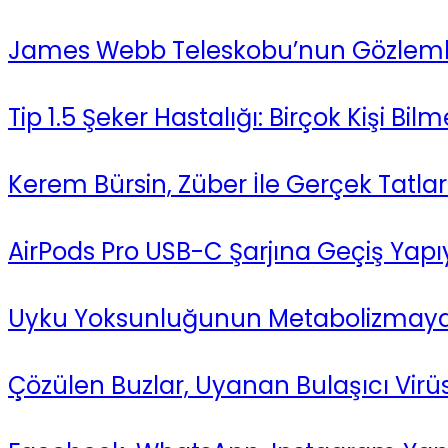
James Webb Teleskobu’nun Gözlemle
Tip 1.5 Şeker Hastalığı: Birçok Kişi Bil
Kerem Bürsin, Züber İle Gerçek Tatlar
AirPods Pro USB-C Şarjına Geçiş Yapıy
Uyku Yoksunluğunun Metabolizmaya 
Çözülen Buzlar, Uyanan Bulaşıcı Virüs