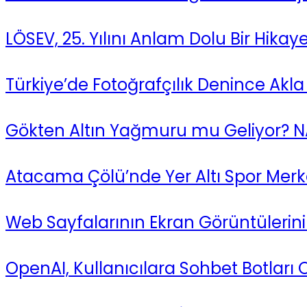
LÖSEV, 25. Yılını Anlam Dolu Bir Hikay
Türkiye’de Fotoğrafçılık Denince Akla
Gökten Altın Yağmuru mu Geliyor? NA
Atacama Çölü’nde Yer Altı Spor Mer
Web Sayfalarının Ekran Görüntülerin
OpenAI, Kullanıcılara Sohbet Botlar