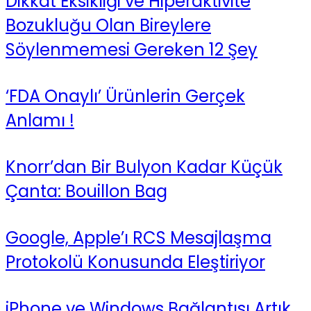
Dikkat Eksikliği ve Hiperaktivite
Bozukluğu Olan Bireylere
Söylenmemesi Gereken 12 Şey
‘FDA Onaylı’ Ürünlerin Gerçek
Anlamı !
Knorr’dan Bir Bulyon Kadar Küçük
Çanta: Bouillon Bag
Google, Apple’ı RCS Mesajlaşma
Protokolü Konusunda Eleştiriyor
iPhone ve Windows Bağlantısı Artık