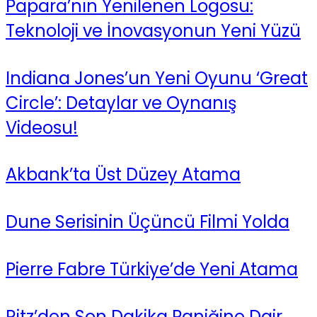
Papara’nın Yenilenen Logosu:
Teknoloji ve İnovasyonun Yeni Yüzü
Indiana Jones’un Yeni Oyunu ‘Great
Circle’: Detaylar ve Oynanış
Videosu!
Akbank’ta Üst Düzey Atama
Dune Serisinin Üçüncü Filmi Yolda
Pierre Fabre Türkiye’de Yeni Atama
Ritz’den Son Dakika Paniğine Dair