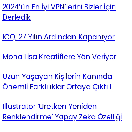
2024’ün En İyi VPN’lerini Sizler İçin
Derledik
ICQ, 27 Yılın Ardından Kapanıyor
Mona Lisa Kreatiflere Yön Veriyor
Uzun Yaşayan Kişilerin Kanında
Önemli Farklılıklar Ortaya Çıktı !
Illustrator ‘Üretken Yeniden
Renklendirme’ Yapay Zeka Özelliği