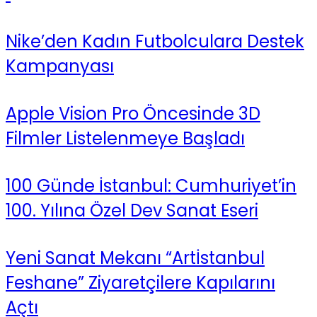
Nike’den Kadın Futbolculara Destek
Kampanyası
Apple Vision Pro Öncesinde 3D
Filmler Listelenmeye Başladı
100 Günde İstanbul: Cumhuriyet’in
100. Yılına Özel Dev Sanat Eseri
Yeni Sanat Mekanı “Artİstanbul
Feshane” Ziyaretçilere Kapılarını
Açtı