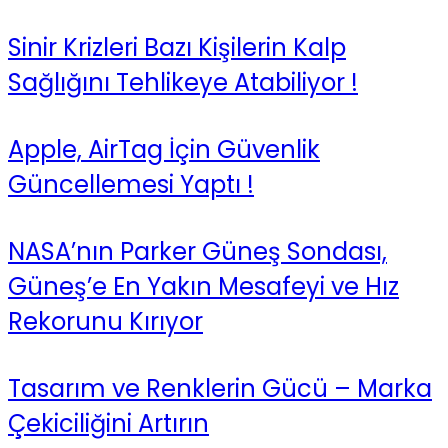
Sinir Krizleri Bazı Kişilerin Kalp
Sağlığını Tehlikeye Atabiliyor !
Apple, AirTag İçin Güvenlik
Güncellemesi Yaptı !
NASA’nın Parker Güneş Sondası,
Güneş’e En Yakın Mesafeyi ve Hız
Rekorunu Kırıyor
Tasarım ve Renklerin Gücü – Marka
Çekiciliğini Artırın