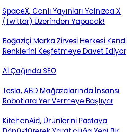
SpaceX, Canlı Yayınları Yalnızca X
(Twitter) Üzerinden Yapacak!
Boğaziçi Marka Zirvesi Herkesi Kendi
Renklerini Keşfetmeye Davet Ediyor
AI Çağında SEO
Tesla, ABD Mağazalarında İnsansı
Robotlara Yer Vermeye Başlıyor
KitchenAid, Ürünlerini Pastaya
Dönüştürerek Yaratıcılığa Yeni Bir