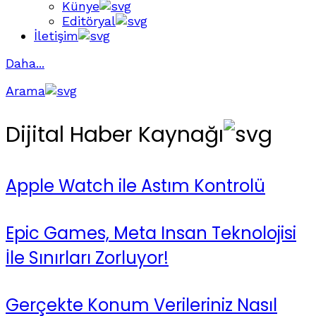
Künye
Editöryal
İletişim
Daha...
Arama
Dijital Haber Kaynağı
Apple Watch ile Astım Kontrolü
Epic Games, Meta Insan Teknolojisi
İle Sınırları Zorluyor!
Gerçekte Konum Verileriniz Nasıl