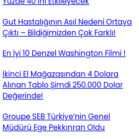
Yüzde 40’ını Etkileyecek
Gut Hastalığının Asıl Nedeni Ortaya
Çıktı – Bildiğimizden Çok Farklı!
En İyi 10 Denzel Washington Filmi !
İkinci El Mağazasından 4 Dolara
Alınan Tablo Şimdi 250.000 Dolar
Değerinde!
Groupe SEB Türkiye’nin Genel
Müdürü Ege Pekkınran Oldu