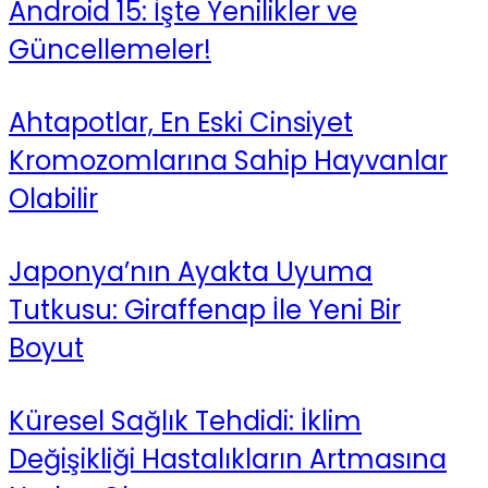
Android 15: İşte Yenilikler ve
Güncellemeler!
Ahtapotlar, En Eski Cinsiyet
Kromozomlarına Sahip Hayvanlar
Olabilir
Japonya’nın Ayakta Uyuma
Tutkusu: Giraffenap İle Yeni Bir
Boyut
Küresel Sağlık Tehdidi: İklim
Değişikliği Hastalıkların Artmasına