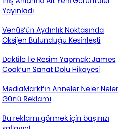
İniş Anlarına Ait Yeni Görüntüler
Yayınladı
Venüs’ün Aydınlık Noktasında
Oksijen Bulunduğu Kesinleşti
Daktilo İle Resim Yapmak: James
Cook’un Sanat Dolu Hikayesi
MediaMarkt’ın Anneler Neler Neler
Günü Reklamı
Bu reklamı görmek için başınızı
sallayın!