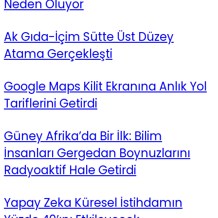
Neden Oluyor
Ak Gıda-İçim Sütte Üst Düzey
Atama Gerçekleşti
Google Maps Kilit Ekranına Anlık Yol
Tariflerini Getirdi
Güney Afrika’da Bir İlk: Bilim
İnsanları Gergedan Boynuzlarını
Radyoaktif Hale Getirdi
Yapay Zeka Küresel İstihdamın