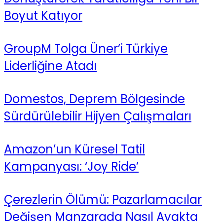
Boyut Katıyor
GroupM Tolga Üner’i Türkiye
Liderliğine Atadı
Domestos, Deprem Bölgesinde
Sürdürülebilir Hijyen Çalışmaları
Amazon’un Küresel Tatil
Kampanyası: ‘Joy Ride’
Çerezlerin Ölümü: Pazarlamacılar
Değişen Manzarada Nasıl Ayakta