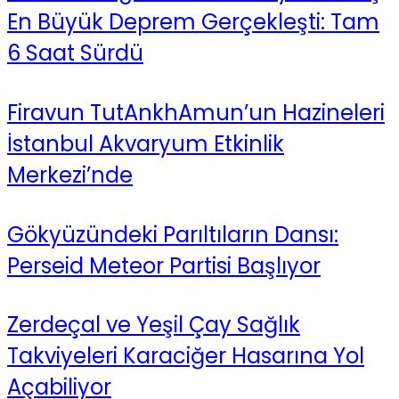
En Büyük Deprem Gerçekleşti: Tam
6 Saat Sürdü
Firavun TutAnkhAmun’un Hazineleri
İstanbul Akvaryum Etkinlik
Merkezi’nde
Gökyüzündeki Parıltıların Dansı:
Perseid Meteor Partisi Başlıyor
Zerdeçal ve Yeşil Çay Sağlık
Takviyeleri Karaciğer Hasarına Yol
Açabiliyor