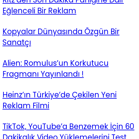
Eğlenceli Bir Reklam
Kopyalar Dünyasında Özgün Bir
Sanatçı
Alien: Romulus’un Korkutucu
Fragmanı Yayınlandı !
Heinz’ın Türkiye’de Çekilen Yeni
Reklam Filmi
TikTok, YouTube’a Benzemek İçin 60
Dakikalık Video Yüklemelerini Test