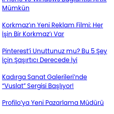
Mümkün
Korkmaz’ın Yeni Reklam Filmi: Her
İşin Bir Korkmaz’ı Var
Pinterest’i Unuttunuz mu? Bu 5 Şey
İçin Şaşırtıcı Derecede İyi
Kadırga Sanat Galerileri’nde
“Vuslat” Sergisi Başlıyor!
Profilo’ya Yeni Pazarlama Müdürü