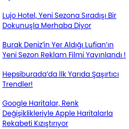
Lujo Hotel, Yeni Sezona Sıradışı Bir
Dokunuşla Merhaba Diyor
Burak Deniz’in Yer Aldığı Lufian’ın
Yeni Sezon Reklam Filmi Yayınlandı !
Hepsiburada’da İlk Yarıda Şaşırtıcı
Trendler!
Google Haritalar, Renk
Değişiklikleriyle Apple Haritalarla
Rekabeti Kızıştırıyor