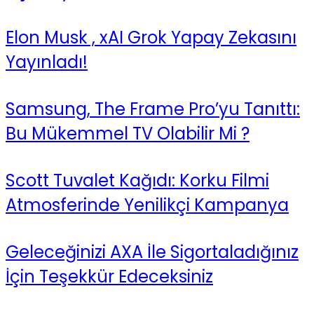
Elon Musk , xAI Grok Yapay Zekasını
Yayınladı!
Samsung, The Frame Pro’yu Tanıttı:
Bu Mükemmel TV Olabilir Mi ?
Scott Tuvalet Kağıdı: Korku Filmi
Atmosferinde Yenilikçi Kampanya
Geleceğinizi AXA İle Sigortaladığınız
İçin Teşekkür Edeceksiniz