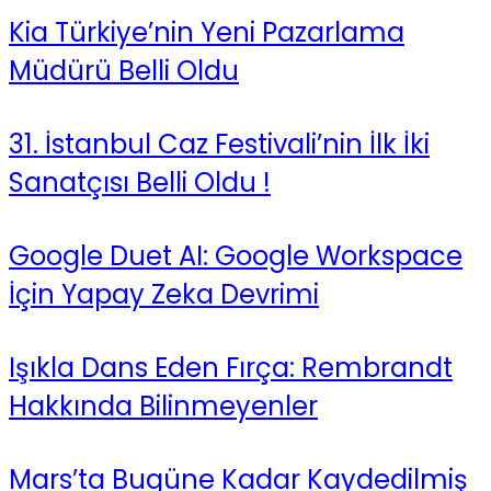
Kia Türkiye’nin Yeni Pazarlama
Müdürü Belli Oldu
31. İstanbul Caz Festivali’nin İlk İki
Sanatçısı Belli Oldu !
Google Duet AI: Google Workspace
İçin Yapay Zeka Devrimi
Işıkla Dans Eden Fırça: Rembrandt
Hakkında Bilinmeyenler
Mars’ta Bugüne Kadar Kaydedilmiş