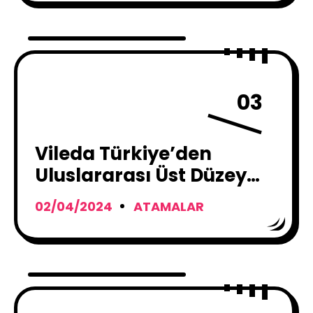
03
Vileda Türkiye’den
Uluslararası Üst Düzey
Atanma
02/04/2024
ATAMALAR