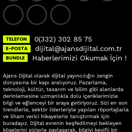
0(332) 302 85 75
TELEFON
dijital@ajansdijital.com.tr
E-POSTA
Haberlerimizi Okumak İçin !
BUNDLE
Ajans Dijital olarak dijital yayıncılığın zengin
dünyasına bir kapı aralıyoruz. Pazarlama,
teknoloji, kültür, tasarım ve bilim gibi alanlarda
derinlemesine uzmanlıkla dolu içeriklerimizle
bilgi ve eğlenceyi bir araya getiriyoruz. Sizi en son
trendlerle, sektör liderleriyle yapılan röportajlarla
ve ilham verici hikayelerle tanıştırmak için
buradayız. Dijital evrenin keşfedilmeyi bekleyen
köşelerini sizlerle paylaşarak, bilgiyi keyifli bir