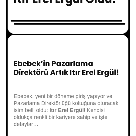
Ebebek’in Pazarlama
Direktörü Artık Itır Erel Ergül!
Ebebek, yeni bir döneme giriş yapıyor ve
Pazarlama Direktörlüğü koltuğuna oturacak
isim belli oldu:
Itır Erel Ergül
! Kendisi
oldukça renkli bir kariyere sahip ve işte
detaylar…