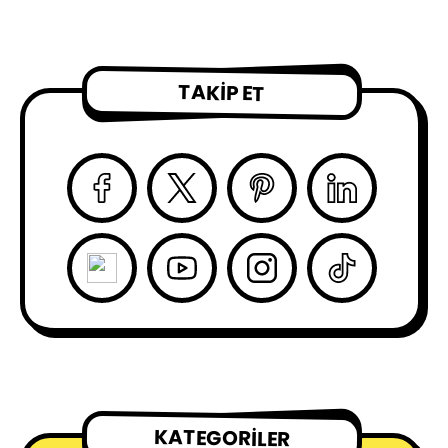
TAKIP ET
KATEGORILER