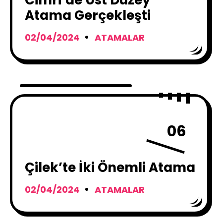
Cimri’de Üst Düzey
Atama Gerçekleşti
02/04/2024
ATAMALAR
06
Çilek’te İki Önemli Atama
02/04/2024
ATAMALAR