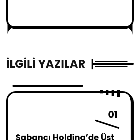
İLGILI YAZILAR
01
Sabancı Holding’de Üst