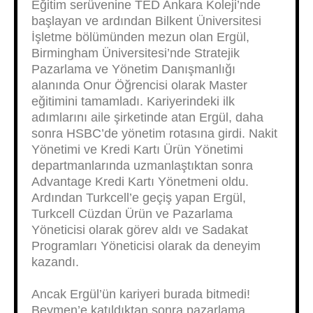
Eğitim serüvenine TED Ankara Koleji’nde
başlayan ve ardından Bilkent Üniversitesi
İşletme bölümünden mezun olan Ergül,
Birmingham Üniversitesi’nde Stratejik
Pazarlama ve Yönetim Danışmanlığı
alanında Onur Öğrencisi olarak Master
eğitimini tamamladı. Kariyerindeki ilk
adımlarını aile şirketinde atan Ergül, daha
sonra HSBC’de yönetim rotasına girdi. Nakit
Yönetimi ve Kredi Kartı Ürün Yönetimi
departmanlarında uzmanlaştıktan sonra
Advantage Kredi Kartı Yönetmeni oldu.
Ardından Turkcell’e geçiş yapan Ergül,
Turkcell Cüzdan Ürün ve Pazarlama
Yöneticisi olarak görev aldı ve Sadakat
Programları Yöneticisi olarak da deneyim
kazandı.
Ancak Ergül’ün kariyeri burada bitmedi!
Beymen’e katıldıktan sonra pazarlama