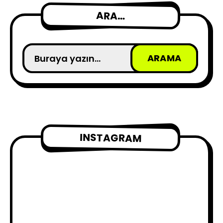
ARA…
INSTAGRAM