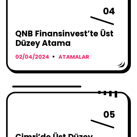
04
QNB Finansinvest’te Üst
Düzey Atama
02/04/2024
ATAMALAR
05