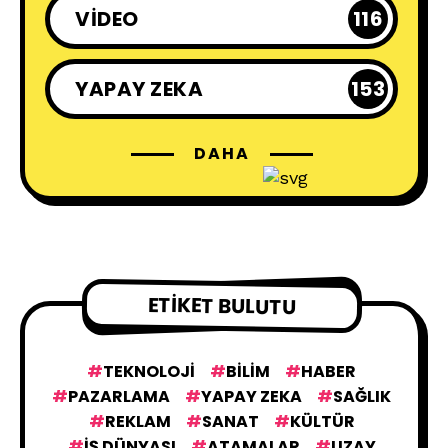
VIDEO
116
YAPAY ZEKA
153
DAHA
ETIKET BULUTU
TEKNOLOJI
BILIM
HABER
PAZARLAMA
YAPAY ZEKA
SAĞLIK
REKLAM
SANAT
KÜLTÜR
IŞ DÜNYASI
ATAMALAR
UZAY