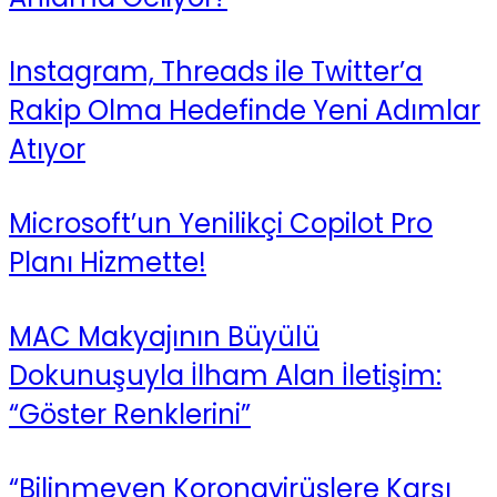
Instagram, Threads ile Twitter’a
Rakip Olma Hedefinde Yeni Adımlar
Atıyor
Microsoft’un Yenilikçi Copilot Pro
Planı Hizmette!
MAC Makyajının Büyülü
Dokunuşuyla İlham Alan İletişim:
“Göster Renklerini”
“Bilinmeyen Koronavirüslere Karşı