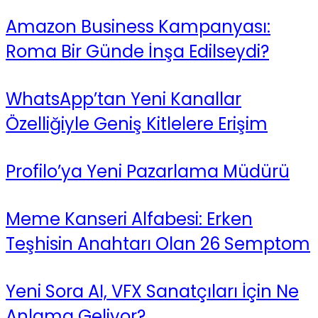
Amazon Business Kampanyası:
Roma Bir Günde İnşa Edilseydi?
WhatsApp’tan Yeni Kanallar
Özelliğiyle Geniş Kitlelere Erişim
Profilo’ya Yeni Pazarlama Müdürü
Meme Kanseri Alfabesi: Erken
Teşhisin Anahtarı Olan 26 Semptom
Yeni Sora AI, VFX Sanatçıları İçin Ne
Anlama Geliyor?