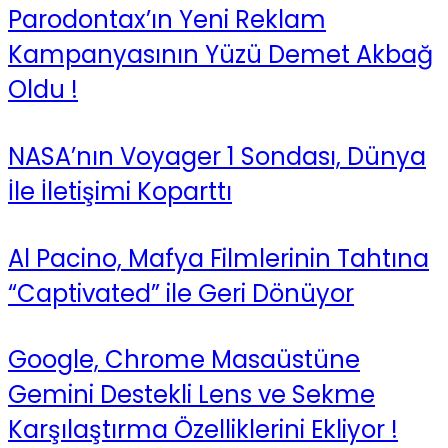
Parodontax’ın Yeni Reklam
Kampanyasının Yüzü Demet Akbağ
Oldu !
NASA’nın Voyager 1 Sondası, Dünya
İle İletişimi Koparttı
Al Pacino, Mafya Filmlerinin Tahtına
“Captivated” ile Geri Dönüyor
Google, Chrome Masaüstüne
Gemini Destekli Lens ve Sekme
Karşılaştırma Özelliklerini Ekliyor !