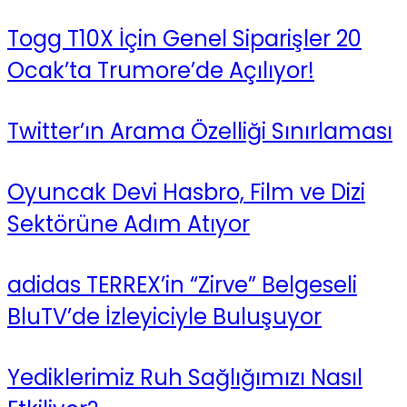
Togg T10X İçin Genel Siparişler 20
Ocak’ta Trumore’de Açılıyor!
Twitter’ın Arama Özelliği Sınırlaması
Oyuncak Devi Hasbro, Film ve Dizi
Sektörüne Adım Atıyor
adidas TERREX’in “Zirve” Belgeseli
BluTV’de İzleyiciyle Buluşuyor
Yediklerimiz Ruh Sağlığımızı Nasıl