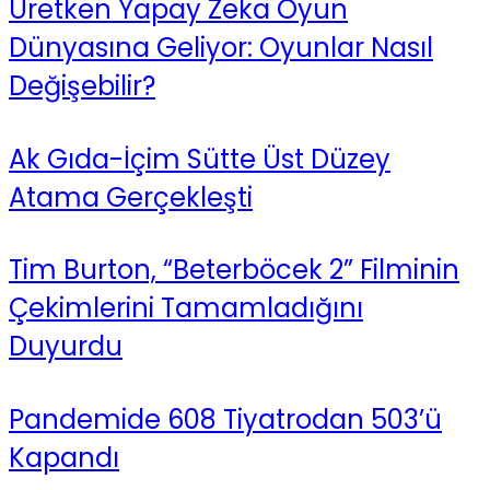
Üretken Yapay Zeka Oyun
Dünyasına Geliyor: Oyunlar Nasıl
Değişebilir?
Ak Gıda-İçim Sütte Üst Düzey
Atama Gerçekleşti
Tim Burton, “Beterböcek 2” Filminin
Çekimlerini Tamamladığını
Duyurdu
Pandemide 608 Tiyatrodan 503’ü
Kapandı