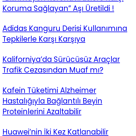
Koruma Sağlayan” Aşı Üretildi !
Adidas Kanguru Derisi Kullanımına
Tepkilerle Karşı Karşıya
Kaliforniya’da Sürücüsüz Araçlar
Trafik Cezasından Muaf mı?
Kafein Tüketimi Alzheimer
Hastalığıyla Bağlantılı Beyin
Proteinlerini Azaltabilir
Huawei’nin İki Kez Katlanabilir