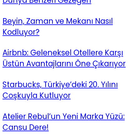
Dünya Benzeri Gezegen
Beyin, Zaman ve Mekanı Nasıl
Kodluyor?
Airbnb: Geleneksel Otellere Karşı
Üstün Avantajlarını Öne Çıkarıyor
Starbucks, Türkiye’deki 20. Yılını
Coşkuyla Kutluyor
Atelier Rebul’un Yeni Marka Yüzü:
Cansu Dere!