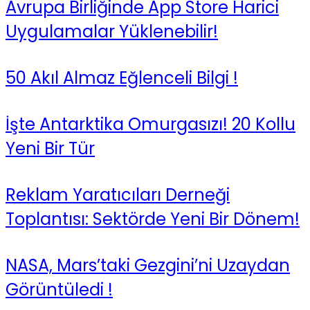
Avrupa Birliğinde App Store Harici
Uygulamalar Yüklenebilir!
50 Akıl Almaz Eğlenceli Bilgi !
İşte Antarktika Omurgasızı! 20 Kollu
Yeni Bir Tür
Reklam Yaratıcıları Derneği
Toplantısı: Sektörde Yeni Bir Dönem!
NASA, Mars’taki Gezgini’ni Uzaydan
Görüntüledi !