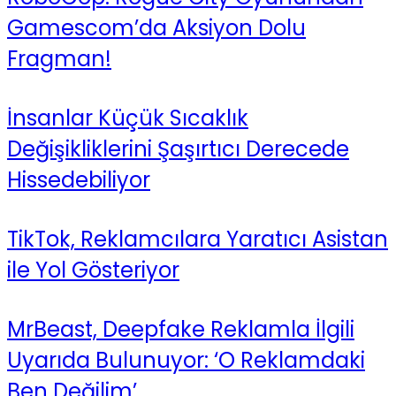
Gamescom’da Aksiyon Dolu
Fragman!
İnsanlar Küçük Sıcaklık
Değişikliklerini Şaşırtıcı Derecede
Hissedebiliyor
TikTok, Reklamcılara Yaratıcı Asistan
ile Yol Gösteriyor
MrBeast, Deepfake Reklamla İlgili
Uyarıda Bulunuyor: ‘O Reklamdaki
Ben Değilim’