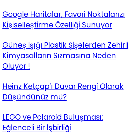
Google Haritalar, Favori Noktalarızı
Kişiselleştirme Özelliği Sunuyor
Güneş Işığı Plastik Şişelerden Zehirli
Kimyasalların Sızmasına Neden
Oluyor !
Heinz Ketçap’ı Duvar Rengi Olarak
Düşündünüz mü?
LEGO ve Polaroid Buluşması:
Eğlenceli Bir İşbirliği