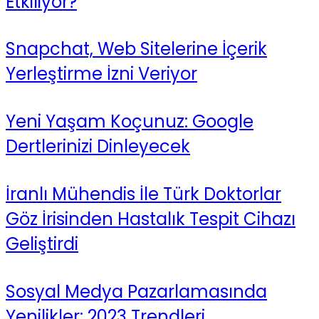
Etkiliyor?
Snapchat, Web Sitelerine İçerik
Yerleştirme İzni Veriyor
Yeni Yaşam Koçunuz: Google
Dertlerinizi Dinleyecek
İranlı Mühendis İle Türk Doktorlar
Göz İrisinden Hastalık Tespit Cihazı
Geliştirdi
Sosyal Medya Pazarlamasında
Yenilikler: 2023 Trendleri