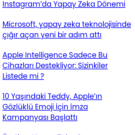
Instagram’da Yapay Zeka Dönemi
Microsoft, yapay zeka teknolojisinde
çığır açan yeni bir adım attı
Apple Intelligence Sadece Bu
Cihazları Destekliyor: Sizinkiler
Listede mi ?
10 Yaşındaki Teddy, Apple’ın
Gözlüklü Emoji İçin İmza
Kampanyası Başlattı