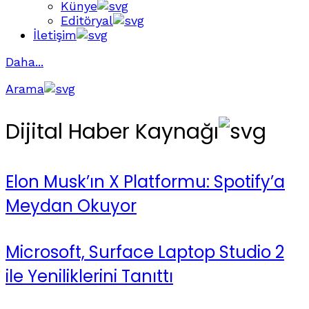
Künye
Editöryal
İletişim
Daha...
Arama
Dijital Haber Kaynağı
Elon Musk’ın X Platformu: Spotify’a
Meydan Okuyor
Microsoft, Surface Laptop Studio 2
ile Yeniliklerini Tanıttı