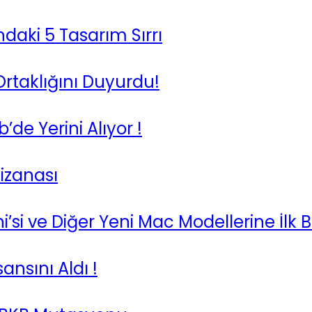
ndaki 5 Tasarım Sırrı
Ortaklığını Duyurdu!
de Yerini Alıyor !
nizanası
si ve Diğer Yeni Mac Modellerine İlk B
ansını Aldı !