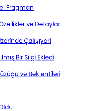
Özel Fragman
zellikler ve Detaylar
zerinde Çalışıyor!
ış Bir Silgi Ekledi
üzüğü ve Beklentileri
 Oldu