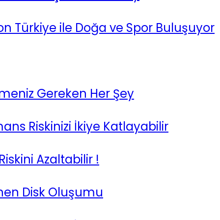
n Türkiye ile Doğa ve Spor Buluşuyor
Bilmeniz Gereken Her Şey
 Riskinizi İkiye Katlayabilir
skini Azaltabilir !
enen Disk Oluşumu