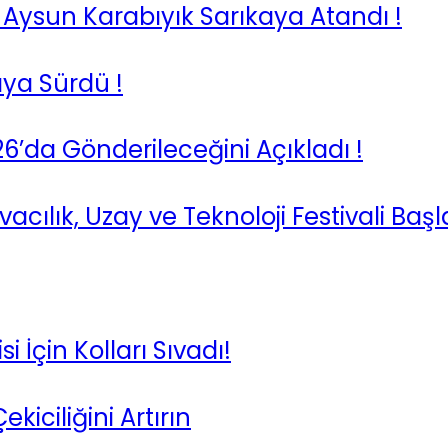
Aysun Karabıyık Sarıkaya Atandı !
saya Sürdü !
026’da Gönderileceğini Açıkladı !
ılık, Uzay ve Teknoloji Festivali Başl
 İçin Kolları Sıvadı!
iciliğini Artırın