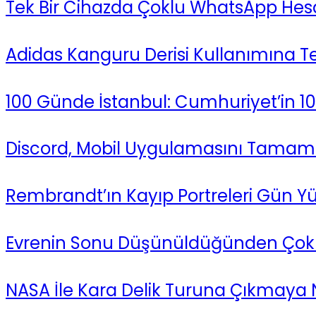
Tek Bir Cihazda Çoklu WhatsApp Hesa
Adidas Kanguru Derisi Kullanımına Te
100 Günde İstanbul: Cumhuriyet’in 100
Discord, Mobil Uygulamasını Tamame
Rembrandt’ın Kayıp Portreleri Gün Yü
Evrenin Sonu Düşünüldüğünden Çok D
NASA İle Kara Delik Turuna Çıkmaya N