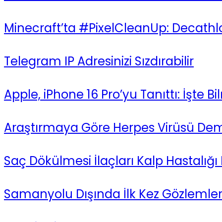
Minecraft’ta #PixelCleanUp: Decathlo
Telegram IP Adresinizi Sızdırabilir
Apple, iPhone 16 Pro’yu Tanıttı: İşte 
Araştırmaya Göre Herpes Virüsü Demans
Saç Dökülmesi İlaçları Kalp Hastalığı Ri
Samanyolu Dışında İlk Kez Gözleml