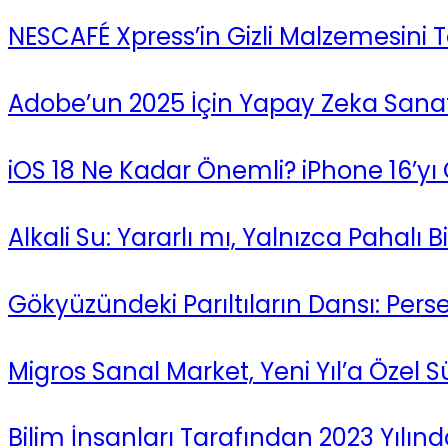
NESCAFÉ Xpress’in Gizli Malzemesini 
Adobe’un 2025 İçin Yapay Zeka Sanatı
iOS 18 Ne Kadar Önemli? iPhone 16’yı 
Alkali Su: Yararlı mı, Yalnızca Pahalı 
Gökyüzündeki Parıltıların Dansı: Perse
Migros Sanal Market, Yeni Yıl’a Özel Sü
Bilim İnsanları Tarafından 2023 Yılın