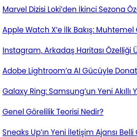
Marvel Dizisi Loki’den İkinci Sezona 
Apple Watch X’e İlk Bakış: Muhtemel Ö
Instagram, Arkadaş Haritası Özelliği Ü
Adobe Lightroom’a AI Gücüyle Donatılm
Galaxy Ring: Samsung’un Yeni Akıllı Y
Genel Görelilik Teorisi Nedir?
Sneaks Up’ın Yeni İletişim Ajansı Belli