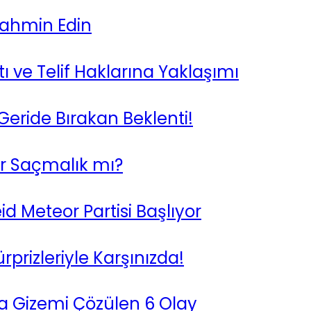
Tahmin Edin
 ve Telif Haklarına Yaklaşımı
Geride Bırakan Beklenti!
Bir Saçmalık mı?
id Meteor Partisi Başlıyor
rprizleriyle Karşınızda!
da Gizemi Çözülen 6 Olay