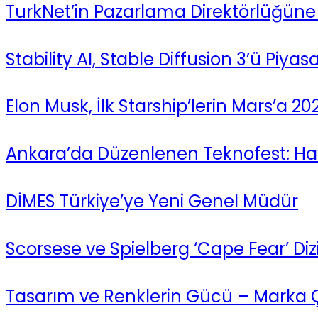
TurkNet’in Pazarlama Direktörlüğüne 
Stability AI, Stable Diffusion 3’ü Piya
Elon Musk, İlk Starship’lerin Mars’a 2
Ankara’da Düzenlenen Teknofest: Havac
DİMES Türkiye’ye Yeni Genel Müdür
Scorsese ve Spielberg ‘Cape Fear’ Dizisi
Tasarım ve Renklerin Gücü – Marka Çek