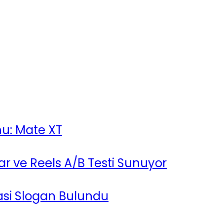
nu: Mate XT
lar ve Reels A/B Testi Sunuyor
yasi Slogan Bulundu