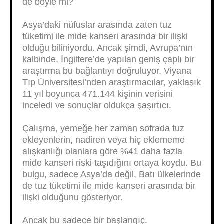
de böyle mi?
Asya’daki nüfuslar arasında zaten tuz
tüketimi ile mide kanseri arasında bir ilişki
olduğu biliniyordu. Ancak şimdi, Avrupa’nın
kalbinde, İngiltere’de yapılan geniş çaplı bir
araştırma bu bağlantıyı doğruluyor. Viyana
Tıp Üniversitesi’nden araştırmacılar, yaklaşık
11 yıl boyunca 471.144 kişinin verisini
inceledi ve sonuçlar oldukça şaşırtıcı.
Çalışma, yemeğe her zaman sofrada tuz
ekleyenlerin, nadiren veya hiç eklememe
alışkanlığı olanlara göre %41 daha fazla
mide kanseri riski taşıdığını ortaya koydu. Bu
bulgu, sadece Asya’da değil, Batı ülkelerinde
de tuz tüketimi ile mide kanseri arasında bir
ilişki olduğunu gösteriyor.
Ancak bu sadece bir başlangıç.