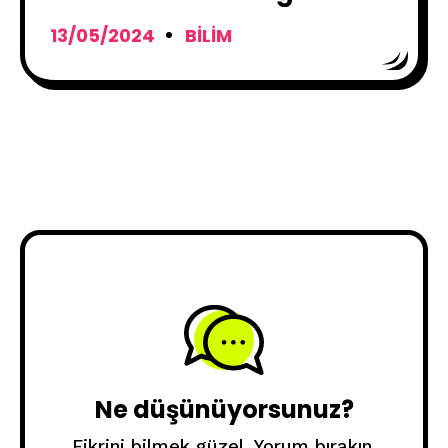
13/05/2024
BILIM
Ne düşünüyorsunuz?
Fikrini bilmek güzel. Yorum bırakın.