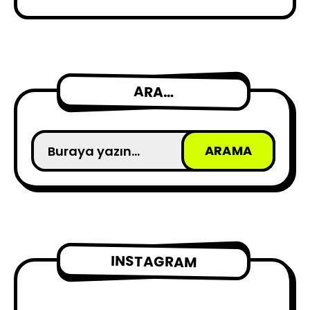
ARA…
INSTAGRAM