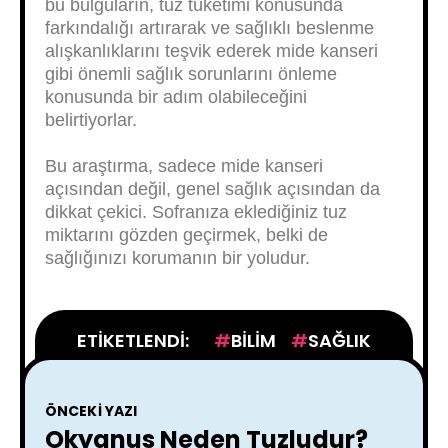
bu bulguların, tuz tüketimi konusunda
farkındalığı artırarak ve sağlıklı beslenme
alışkanlıklarını teşvik ederek mide kanseri
gibi önemli sağlık sorunlarını önleme
konusunda bir adım olabileceğini
belirtiyorlar.
Bu araştırma, sadece mide kanseri
açısından değil, genel sağlık açısından da
dikkat çekici. Sofranıza eklediğiniz tuz
miktarını gözden geçirmek, belki de
sağlığınızı korumanın bir yoludur.
ETIKETLENDI:
BILIM
SAĞLIK
ÖNCEKI YAZI
Okyanus Neden Tuzludur?