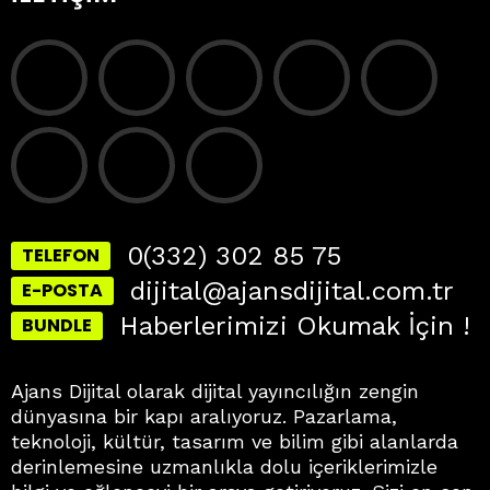
0(332) 302 85 75
TELEFON
dijital@ajansdijital.com.tr
E-POSTA
Haberlerimizi Okumak İçin !
BUNDLE
Ajans Dijital olarak dijital yayıncılığın zengin
dünyasına bir kapı aralıyoruz. Pazarlama,
teknoloji, kültür, tasarım ve bilim gibi alanlarda
derinlemesine uzmanlıkla dolu içeriklerimizle