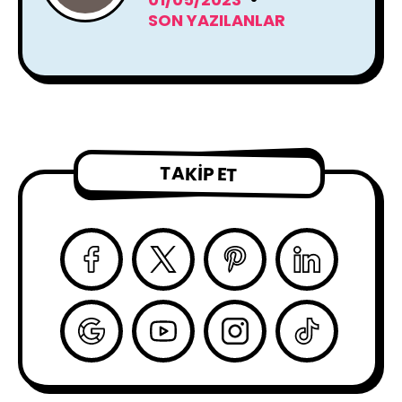
SON YAZILANLAR
TAKIP ET