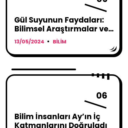
Gül Suyunun Faydaları:
Bilimsel Araştırmalar ve
Kullanım Alanları
13/05/2024
BILIM
06
Bilim İnsanları Ay’ın İç
Katmanlarını Doğruladı