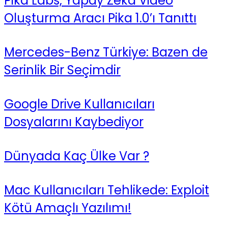
Pika Labs, Yapay Zeka Video
Oluşturma Aracı Pika 1.0’ı Tanıttı
Mercedes-Benz Türkiye: Bazen de
Serinlik Bir Seçimdir
Google Drive Kullanıcıları
Dosyalarını Kaybediyor
Dünyada Kaç Ülke Var ?
Mac Kullanıcıları Tehlikede: Exploit
Kötü Amaçlı Yazılımı!