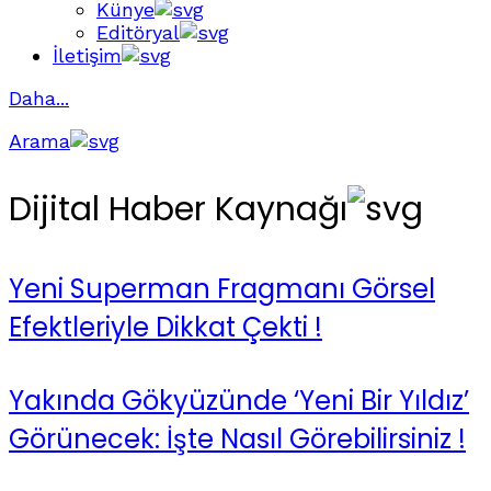
Künye
Editöryal
İletişim
Daha...
Arama
Dijital Haber Kaynağı
Yeni Superman Fragmanı Görsel
Efektleriyle Dikkat Çekti !
Yakında Gökyüzünde ‘Yeni Bir Yıldız’
Görünecek: İşte Nasıl Görebilirsiniz !