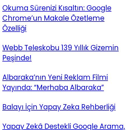
Okuma Sürenizi Kısaltın: Google
Chrome’un Makale Özetleme
Özelliği
Webb Teleskobu 139 Yıllık Gizemin
Peşinde!
Albaraka’nın Yeni Reklam Filmi
Yayında: “Merhaba Albaraka”
Balayı İçin Yapay Zeka Rehberliği
Yapay Zekâ Destekli Google Arama,