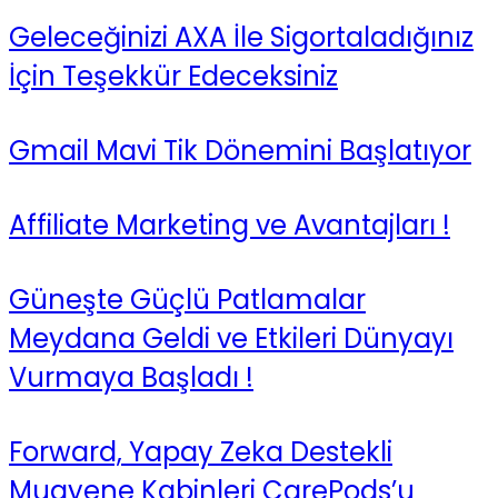
Geleceğinizi AXA İle Sigortaladığınız
İçin Teşekkür Edeceksiniz
Gmail Mavi Tik Dönemini Başlatıyor
Affiliate Marketing ve Avantajları !
Güneşte Güçlü Patlamalar
Meydana Geldi ve Etkileri Dünyayı
Vurmaya Başladı !
Forward, Yapay Zeka Destekli
Muayene Kabinleri CarePods’u