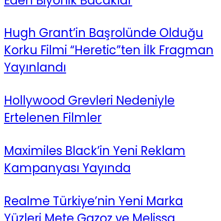
Eden Biyonik Bacaklar
Hugh Grant’in Başrolünde Olduğu
Korku Filmi “Heretic”ten İlk Fragman
Yayınlandı
Hollywood Grevleri Nedeniyle
Ertelenen Filmler
Maximiles Black’in Yeni Reklam
Kampanyası Yayında
Realme Türkiye’nin Yeni Marka
Yüzleri Mete Gazoz ve Melissa