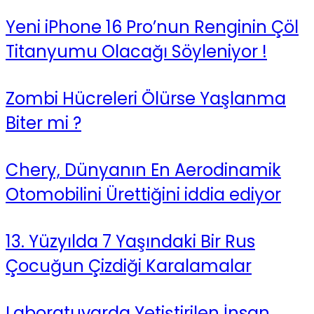
Yeni iPhone 16 Pro’nun Renginin Çöl
Titanyumu Olacağı Söyleniyor !
Zombi Hücreleri Ölürse Yaşlanma
Biter mi ?
Chery, Dünyanın En Aerodinamik
Otomobilini Ürettiğini iddia ediyor
13. Yüzyılda 7 Yaşındaki Bir Rus
Çocuğun Çizdiği Karalamalar
Laboratuvarda Yetiştirilen İnsan