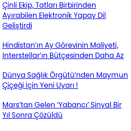
Çinli Ekip, Tatları Birbirinden
Ayırabilen Elektronik Yapay Dil
Geliştirdi
Hindistan’ın Ay Görevinin Maliyeti,
Interstellar’ın Bütçesinden Daha Az
Dünya Sağlık Örgütü’nden Maymun
Çiçeği İçin Yeni Uyarı !
Mars’tan Gelen ‘Yabancı’ Sinyal Bir
Yıl Sonra Çözüldü