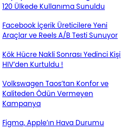
120 Ülkede Kullanıma Sunuldu
Facebook İçerik Üreticilere Yeni
Araçlar ve Reels A/B Testi Sunuyor
Kök Hücre Nakli Sonrası Yedinci Kişi
HIV’den Kurtuldu !
Volkswagen Taos’tan Konfor ve
Kaliteden Ödün Vermeyen
Kampanya
Figma, Apple’ın Hava Durumu