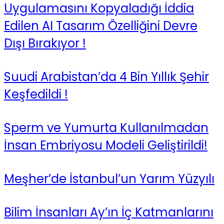
Uygulamasını Kopyaladığı İddia
Edilen AI Tasarım Özelliğini Devre
Dışı Bırakıyor !
Suudi Arabistan’da 4 Bin Yıllık Şehir
Keşfedildi !
Sperm ve Yumurta Kullanılmadan
İnsan Embriyosu Modeli Geliştirildi!
Meşher’de İstanbul’un Yarım Yüzyılı
Bilim İnsanları Ay’ın İç Katmanlarını