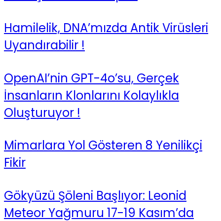
Hamilelik, DNA’mızda Antik Virüsleri
Uyandırabilir !
OpenAI’nin GPT-4o’su, Gerçek
İnsanların Klonlarını Kolaylıkla
Oluşturuyor !
Mimarlara Yol Gösteren 8 Yenilikçi
Fikir
Gökyüzü Şöleni Başlıyor: Leonid
Meteor Yağmuru 17-19 Kasım’da