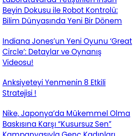
Beyin Dokusu ile Robot Kontrolü:
Bilim Dünyasında Yeni Bir Dönem
Indiana Jones’un Yeni Oyunu ‘Great
Circle’: Detaylar ve Oynanış
Videosu!
Anksiyeteyi Yenmenin 8 Etkili
Stratejisi !
Nike, Japonya’da Mükemmel Olma
Baskısına Karşı “Kusursuz Sen”
Kampanyasıyla Genç Kadınları