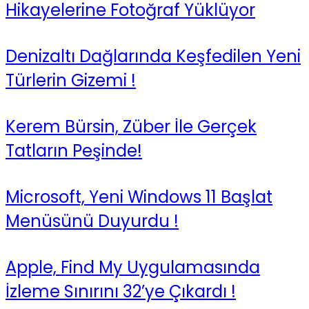
Hikayelerine Fotoğraf Yüklüyor
Denizaltı Dağlarında Keşfedilen Yeni
Türlerin Gizemi !
Kerem Bürsin, Züber İle Gerçek
Tatların Peşinde!
Microsoft, Yeni Windows 11 Başlat
Menüsünü Duyurdu !
Apple, Find My Uygulamasında
İzleme Sınırını 32’ye Çıkardı !