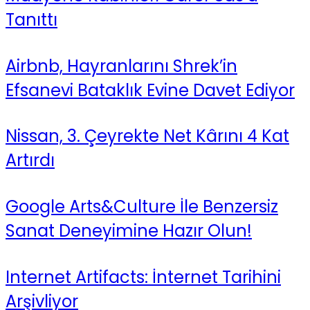
Tanıttı
Airbnb, Hayranlarını Shrek’in
Efsanevi Bataklık Evine Davet Ediyor
Nissan, 3. Çeyrekte Net Kârını 4 Kat
Artırdı
Google Arts&Culture İle Benzersiz
Sanat Deneyimine Hazır Olun!
Internet Artifacts: İnternet Tarihini
Arşivliyor