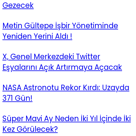
Gezecek
Metin Gültepe İşbir Yönetiminde
Yeniden Yerini Aldı !
X, Genel Merkezdeki Twitter
Eşyalarını Açık Artırmaya Açacak
NASA Astronotu Rekor Kırdı: Uzayda
371 Gün!
Süper Mavi Ay Neden İki Yıl İçinde İki
Kez Görülecek?