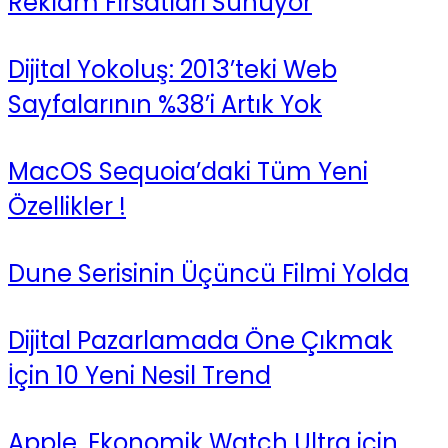
Reklam Fırsatları Sunuyor
Dijital Yokoluş: 2013’teki Web
Sayfalarının %38’i Artık Yok
MacOS Sequoia’daki Tüm Yeni
Özellikler !
Dune Serisinin Üçüncü Filmi Yolda
Dijital Pazarlamada Öne Çıkmak
İçin 10 Yeni Nesil Trend
Apple, Ekonomik Watch Ultra için