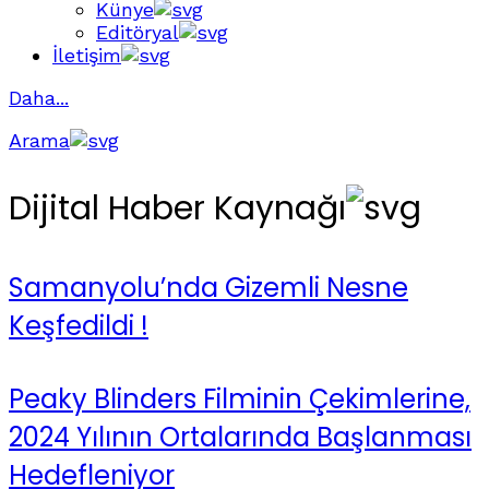
Künye
Editöryal
İletişim
Daha...
Arama
Dijital Haber Kaynağı
Samanyolu’nda Gizemli Nesne
Keşfedildi !
Peaky Blinders Filminin Çekimlerine,
2024 Yılının Ortalarında Başlanması
Hedefleniyor