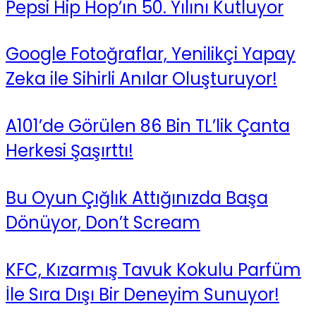
Pepsi Hip Hop’ın 50. Yılını Kutluyor
Google Fotoğraflar, Yenilikçi Yapay
Zeka ile Sihirli Anılar Oluşturuyor!
A101’de Görülen 86 Bin TL’lik Çanta
Herkesi Şaşırttı!
Bu Oyun Çığlık Attığınızda Başa
Dönüyor, Don’t Scream
KFC, Kızarmış Tavuk Kokulu Parfüm
İle Sıra Dışı Bir Deneyim Sunuyor!