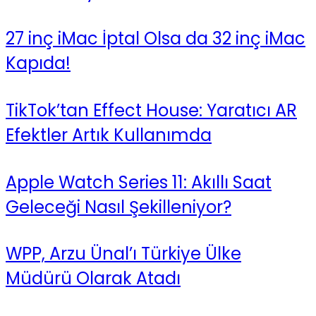
27 inç iMac İptal Olsa da 32 inç iMac
Kapıda!
TikTok’tan Effect House: Yaratıcı AR
Efektler Artık Kullanımda
Apple Watch Series 11: Akıllı Saat
Geleceği Nasıl Şekilleniyor?
WPP, Arzu Ünal’ı Türkiye Ülke
Müdürü Olarak Atadı