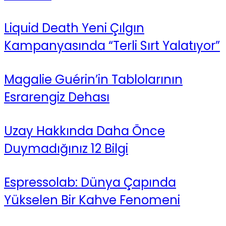
Liquid Death Yeni Çılgın
Kampanyasında “Terli Sırt Yalatıyor”
Magalie Guérin’in Tablolarının
Esrarengiz Dehası
Uzay Hakkında Daha Önce
Duymadığınız 12 Bilgi
Espressolab: Dünya Çapında
Yükselen Bir Kahve Fenomeni