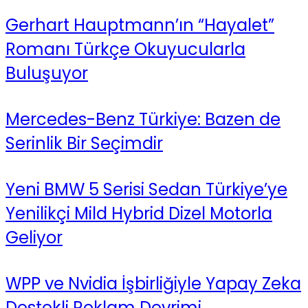
Gerhart Hauptmann’ın “Hayalet”
Romanı Türkçe Okuyucularla
Buluşuyor
Mercedes-Benz Türkiye: Bazen de
Serinlik Bir Seçimdir
Yeni BMW 5 Serisi Sedan Türkiye’ye
Yenilikçi Mild Hybrid Dizel Motorla
Geliyor
WPP ve Nvidia İşbirliğiyle Yapay Zeka
Destekli Reklam Devrimi