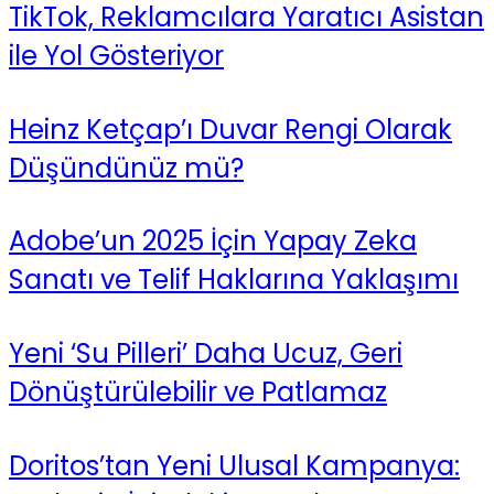
TikTok, Reklamcılara Yaratıcı Asistan
ile Yol Gösteriyor
Heinz Ketçap’ı Duvar Rengi Olarak
Düşündünüz mü?
Adobe’un 2025 İçin Yapay Zeka
Sanatı ve Telif Haklarına Yaklaşımı
Yeni ‘Su Pilleri’ Daha Ucuz, Geri
Dönüştürülebilir ve Patlamaz
Doritos’tan Yeni Ulusal Kampanya: