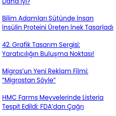
Daha İyi?
Bilim Adamları Sütünde İnsan
İnsülin Proteini Üreten İnek Tasarladı
42. Grafik Tasarım Sergisi:
Yaratıcılığın Buluşma Noktası!
Migros’un Yeni Reklam Filmi:
“Migrostan Söyle”
HMC Farms Meyvelerinde Listeria
Tespit Edildi: FDA’dan Çağrı