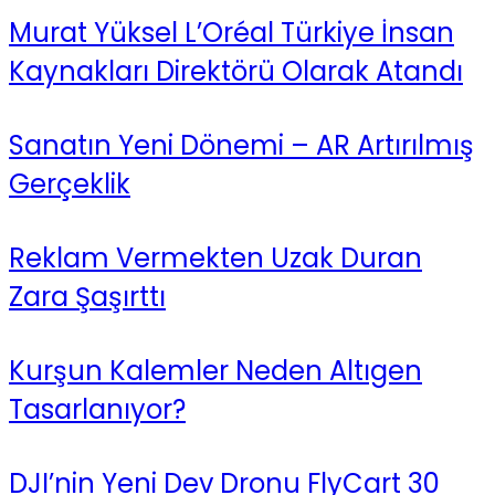
Murat Yüksel L’Oréal Türkiye İnsan
Kaynakları Direktörü Olarak Atandı
Sanatın Yeni Dönemi – AR Artırılmış
Gerçeklik
Reklam Vermekten Uzak Duran
Zara Şaşırttı
Kurşun Kalemler Neden Altıgen
Tasarlanıyor?
DJI’nin Yeni Dev Dronu FlyCart 30