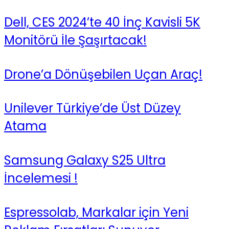
Dell, CES 2024’te 40 İnç Kavisli 5K
Monitörü İle Şaşırtacak!
Drone’a Dönüşebilen Uçan Araç!
Unilever Türkiye’de Üst Düzey
Atama
Samsung Galaxy S25 Ultra
İncelemesi !
Espressolab, Markalar için Yeni