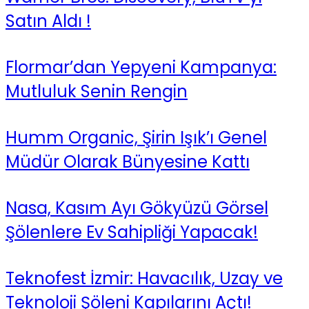
Satın Aldı !
Flormar’dan Yepyeni Kampanya:
Mutluluk Senin Rengin
Humm Organic, Şirin Işık’ı Genel
Müdür Olarak Bünyesine Kattı
Nasa, Kasım Ayı Gökyüzü Görsel
Şölenlere Ev Sahipliği Yapacak!
Teknofest İzmir: Havacılık, Uzay ve
Teknoloji Şöleni Kapılarını Açtı!