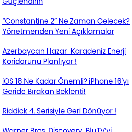
Güçlendirin
“Constantine 2” Ne Zaman Gelecek?
Yönetmenden Yeni Açıklamalar
Azerbaycan Hazar-Karadeniz Enerji
Koridorunu Planlıyor !
iOS 18 Ne Kadar Önemli? iPhone 16’yı
Geride Bırakan Beklenti!
Riddick 4. Serisiyle Geri Dönüyor !
Warner Bros. Discovery, BluTV’yi