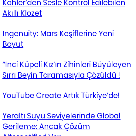
Kohler’den Sesle Kontrol Edilebilen
Akıllı Klozet
Ingenuity: Mars Keşiflerine Yeni
Boyut
“İnci Küpeli Kız’ın Zihinleri Büyüleyen
Sırrı Beyin Taramasıyla Çözüldü !
YouTube Create Artık Türkiye’de!
Yeraltı Suyu Seviyelerinde Global
Gerileme: Ancak Çözüm