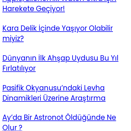
Harekete Geçiyor!
Kara Delik İçinde Yaşıyor Olabilir
miyiz?
Dünyanın İlk Ahşap Uydusu Bu Yıl
Fırlatılıyor
Pasifik Okyanusu’ndaki Levha
Dinamikleri Üzerine Araştırma
Ay’da Bir Astronot Öldüğünde Ne
Olur ?