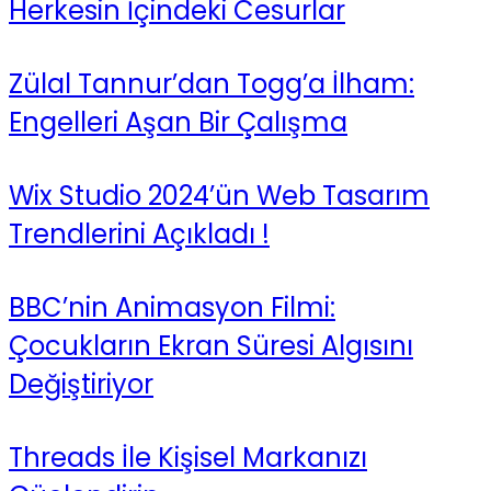
Herkesin İçindeki Cesurlar
Zülal Tannur’dan Togg’a İlham:
Engelleri Aşan Bir Çalışma
Wix Studio 2024’ün Web Tasarım
Trendlerini Açıkladı !
BBC’nin Animasyon Filmi:
Çocukların Ekran Süresi Algısını
Değiştiriyor
Threads İle Kişisel Markanızı