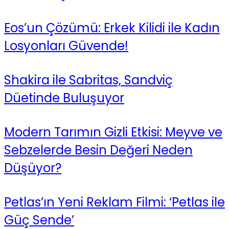
Eos’un Çözümü: Erkek Kilidi ile Kadın
Losyonları Güvende!
Shakira ile Sabritas, Sandviç
Düetinde Buluşuyor
Modern Tarımın Gizli Etkisi: Meyve ve
Sebzelerde Besin Değeri Neden
Düşüyor?
Petlas’ın Yeni Reklam Filmi: ‘Petlas ile
Güç Sende’