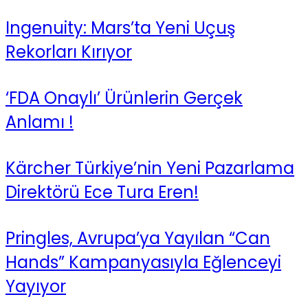
Ingenuity: Mars’ta Yeni Uçuş
Rekorları Kırıyor
‘FDA Onaylı’ Ürünlerin Gerçek
Anlamı !
Kärcher Türkiye’nin Yeni Pazarlama
Direktörü Ece Tura Eren!
Pringles, Avrupa’ya Yayılan “Can
Hands” Kampanyasıyla Eğlenceyi
Yayıyor