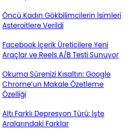
Öncü Kadın Gökbilimcilerin İsimleri
Asteroitlere Verildi
Facebook İçerik Üreticilere Yeni
Araçlar ve Reels A/B Testi Sunuyor
Okuma Sürenizi Kısaltın: Google
Chrome’un Makale Özetleme
Özelliği
Altı Farklı Depresyon Türü: İşte
Aralarındaki Farklar