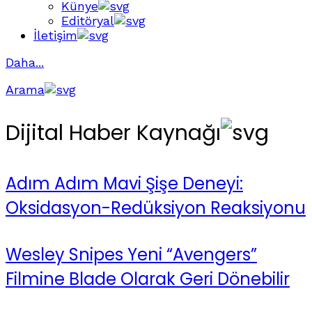
Künye
Editöryal
İletişim
Daha...
Arama
Dijital Haber Kaynağı
Adım Adım Mavi Şişe Deneyi:
Oksidasyon-Redüksiyon Reaksiyonu
Wesley Snipes Yeni “Avengers”
Filmine Blade Olarak Geri Dönebilir