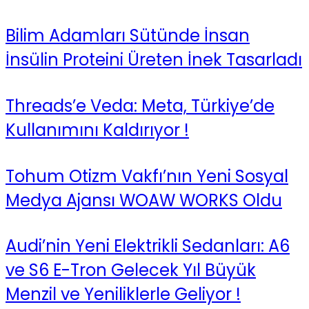
Bilim Adamları Sütünde İnsan
İnsülin Proteini Üreten İnek Tasarladı
Threads’e Veda: Meta, Türkiye’de
Kullanımını Kaldırıyor !
Tohum Otizm Vakfı’nın Yeni Sosyal
Medya Ajansı WOAW WORKS Oldu
Audi’nin Yeni Elektrikli Sedanları: A6
ve S6 E-Tron Gelecek Yıl Büyük
Menzil ve Yeniliklerle Geliyor !