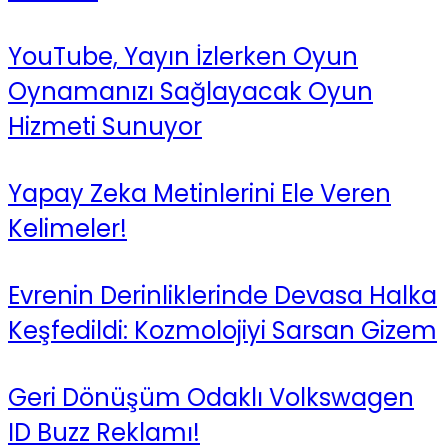
YouTube, Yayın İzlerken Oyun
Oynamanızı Sağlayacak Oyun
Hizmeti Sunuyor
Yapay Zeka Metinlerini Ele Veren
Kelimeler!
Evrenin Derinliklerinde Devasa Halka
Keşfedildi: Kozmolojiyi Sarsan Gizem
Geri Dönüşüm Odaklı Volkswagen
ID Buzz Reklamı!