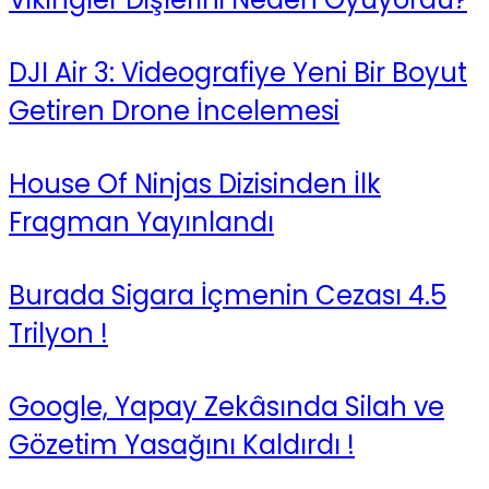
DJI Air 3: Videografiye Yeni Bir Boyut
Getiren Drone İncelemesi
House Of Ninjas Dizisinden İlk
Fragman Yayınlandı
Burada Sigara İçmenin Cezası 4.5
Trilyon !
Google, Yapay Zekâsında Silah ve
Gözetim Yasağını Kaldırdı !