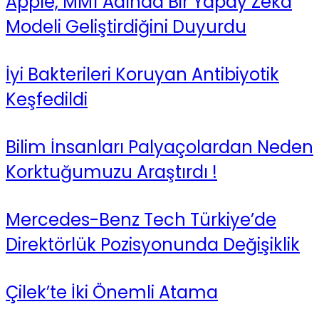
Apple, MM1 Adında Bir Yapay Zeka
Modeli Geliştirdiğini Duyurdu
İyi Bakterileri Koruyan Antibiyotik
Keşfedildi
Bilim İnsanları Palyaçolardan Neden
Korktuğumuzu Araştırdı !
Mercedes-Benz Tech Türkiye’de
Direktörlük Pozisyonunda Değişiklik
Çilek’te İki Önemli Atama