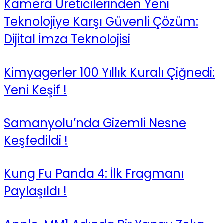
Kamera Üreticilerinden Yeni
Teknolojiye Karşı Güvenli Çözüm:
Dijital İmza Teknolojisi
Kimyagerler 100 Yıllık Kuralı Çiğnedi:
Yeni Keşif !
Samanyolu’nda Gizemli Nesne
Keşfedildi !
Kung Fu Panda 4: İlk Fragmanı
Paylaşıldı !