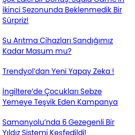
İkinci Sezonunda Beklenmedik Bir
Sürpriz!
Su Arıtma Cihazları Sandığımız
Kadar Masum mu?
Trendyol’dan Yeni Yapay Zeka !
İngiltere’de Çocukları Sebze
Yemeye Teşvik Eden Kampanya
Samanyolu’nda 6 Gezegenli Bir
Yıldız Sistemi Keşfedildi!