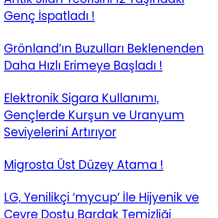
Genç İspatladı !
Grönland’ın Buzulları Beklenenden
Daha Hızlı Erimeye Başladı !
Elektronik Sigara Kullanımı,
Gençlerde Kurşun ve Uranyum
Seviyelerini Artırıyor
Migrosta Üst Düzey Atama !
LG, Yenilikçi ‘mycup’ İle Hijyenik ve
Çevre Dostu Bardak Temizliği