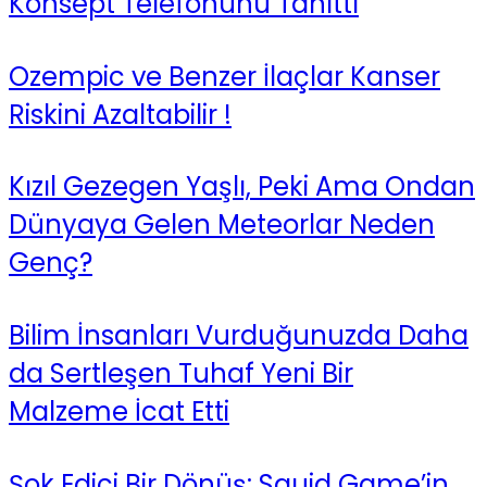
Konsept Telefonunu Tanıttı
Ozempic ve Benzer İlaçlar Kanser
Riskini Azaltabilir !
Kızıl Gezegen Yaşlı, Peki Ama Ondan
Dünyaya Gelen Meteorlar Neden
Genç?
Bilim İnsanları Vurduğunuzda Daha
da Sertleşen Tuhaf Yeni Bir
Malzeme İcat Etti
Şok Edici Bir Dönüş: Squid Game’in