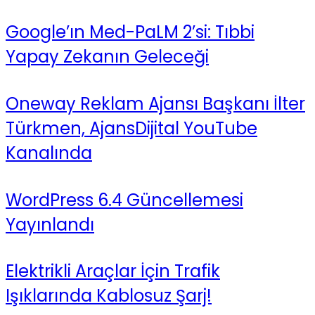
Google’ın Med-PaLM 2’si: Tıbbi
Yapay Zekanın Geleceği
Oneway Reklam Ajansı Başkanı İlter
Türkmen, AjansDijital YouTube
Kanalında
WordPress 6.4 Güncellemesi
Yayınlandı
Elektrikli Araçlar İçin Trafik
Işıklarında Kablosuz Şarj!