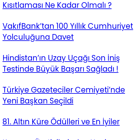
Kısıtlaması Ne Kadar Olmalı ?
VakıfBank’tan 100 Yıllık Cumhuriyet
Yolculuğuna Davet
Hindistan’ın Uzay Uçağı Son İniş
Testinde Büyük Başarı Sağladı !
Türkiye Gazeteciler Cemiyeti’nde
Yeni Başkan Seçildi
81. Altın Küre Ödülleri ve En İyiler