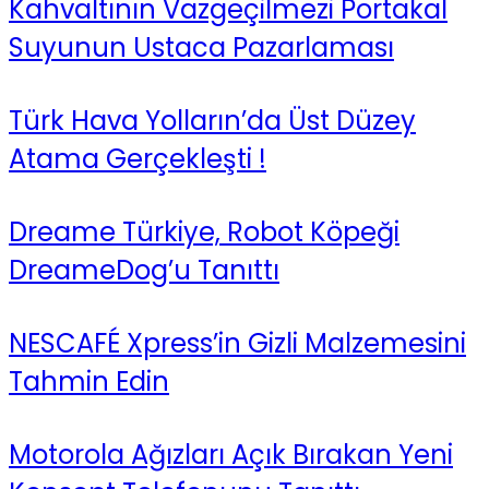
Kahvaltının Vazgeçilmezi Portakal
Suyunun Ustaca Pazarlaması
Türk Hava Yolların’da Üst Düzey
Atama Gerçekleşti !
Dreame Türkiye, Robot Köpeği
DreameDog’u Tanıttı
NESCAFÉ Xpress’in Gizli Malzemesini
Tahmin Edin
Motorola Ağızları Açık Bırakan Yeni