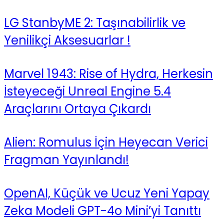
LG StanbyME 2: Taşınabilirlik ve
Yenilikçi Aksesuarlar !
Marvel 1943: Rise of Hydra, Herkesin
İsteyeceği Unreal Engine 5.4
Araçlarını Ortaya Çıkardı
Alien: Romulus İçin Heyecan Verici
Fragman Yayınlandı!
OpenAI, Küçük ve Ucuz Yeni Yapay
Zeka Modeli GPT-4o Mini’yi Tanıttı