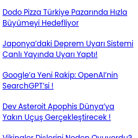
Dodo Pizza Türkiye Pazarında Hızla
Büyümeyi Hedefliyor
Japonya’daki Deprem Uyarı Sistemi
Canlı Yayında Uyarı Yaptı!
Google’a Yeni Rakip: OpenAI’nin
SearchGPT’si !
Dev Asteroit Apophis Dünya’ya
Yakın Uçuş Gerçekleştirecek !
Vikingler Dişlerini Neden Oyuyordu?