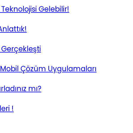
Teknolojisi Gelebilir!
nlattık!
Gerçekleşti
 Mobil Çözüm Uygulamaları
ırladınız mı?
ri !