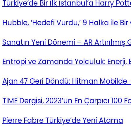
Türkiye’de Bir İlk İstanbul’a Harry Pot
Hubble, ‘Hedefi Vurdu,’ 9 Halka ile Bir 
Sanatın Yeni Dönemi – AR Artırılmış 
Entropi ve Zamanda Yolculuk: Enerji
Ajan 47 Geri Döndü: Hitman Mobilde 
TIME Dergisi, 2023’ün En Çarpıcı 100 F
Pierre Fabre Türkiye’de Yeni Atama