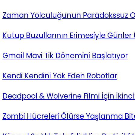
Zaman Yolculuğunun Paradokssuz Olab
Kutup Buzullarının Erimesiyle Günler
Gmail Mavi Tik Dönemini Başlatıyor
Kendi Kendini Yok Eden Robotlar
Deadpool & Wolverine Filmi İçin İkin
Zombi Hücreleri Ölürse Yaşlanma Bit