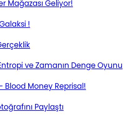
ter Mağazası Geliyor!
Galaksi !
Gerçeklik
, Entropi ve Zamanın Denge Oyunu
– Blood Money Reprisal!
otoğrafını Paylaştı