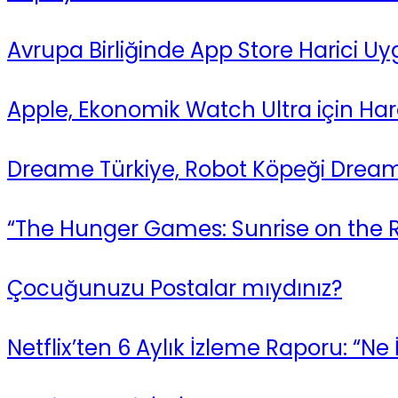
Avrupa Birliğinde App Store Harici Uy
Apple, Ekonomik Watch Ultra için Har
Dreame Türkiye, Robot Köpeği Dream
“The Hunger Games: Sunrise on the Re
Çocuğunuzu Postalar mıydınız?
Netflix’ten 6 Aylık İzleme Raporu: “Ne 