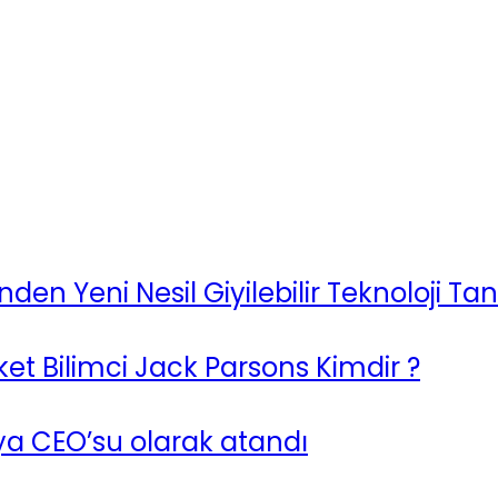
den Yeni Nesil Giyilebilir Teknoloji Tanı
t Bilimci Jack Parsons Kimdir ?
a CEO’su olarak atandı