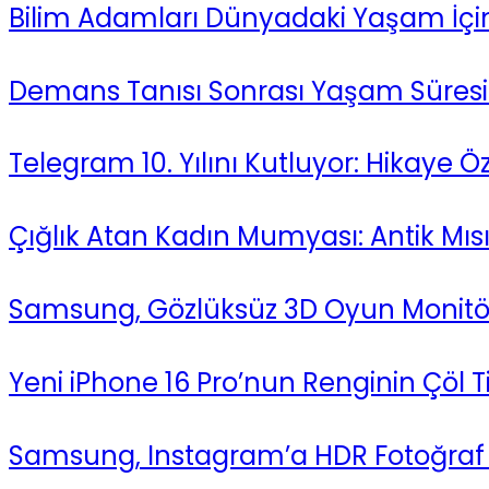
Bilim Adamları Dünyadaki Yaşam İçin E
Demans Tanısı Sonrası Yaşam Süresi
Telegram 10. Yılını Kutluyor: Hikaye Öz
Çığlık Atan Kadın Mumyası: Antik Mısı
Samsung, Gözlüksüz 3D Oyun Monitörü
Yeni iPhone 16 Pro’nun Renginin Çöl 
Samsung, Instagram’a HDR Fotoğraf Y