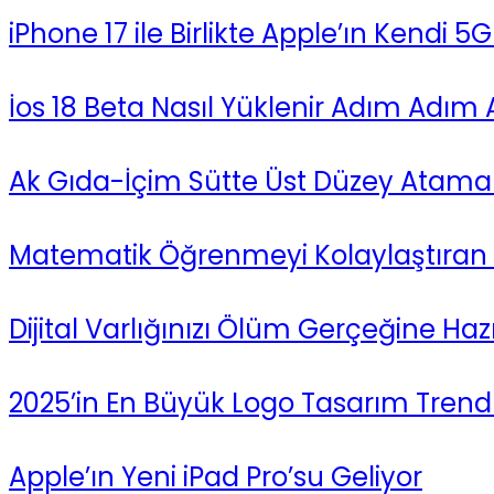
iPhone 17 ile Birlikte Apple’ın Kendi 5G 
İos 18 Beta Nasıl Yüklenir Adım Adım A
Ak Gıda-İçim Sütte Üst Düzey Atama 
Matematik Öğrenmeyi Kolaylaştıran
Dijital Varlığınızı Ölüm Gerçeğine Haz
2025’in En Büyük Logo Tasarım Trendle
Apple’ın Yeni iPad Pro’su Geliyor